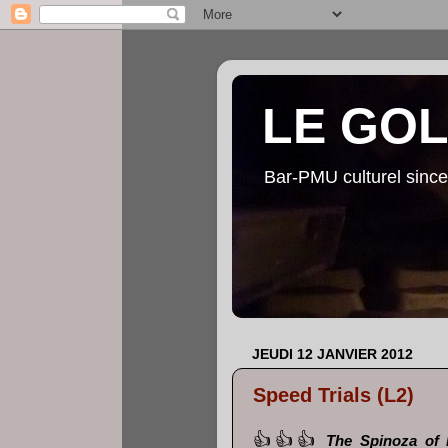
LE GO
Bar-PMU culturel since
JEUDI 12 JANVIER 2012
Speed Trials (L2)
👍👍👍
The Spinoza of M