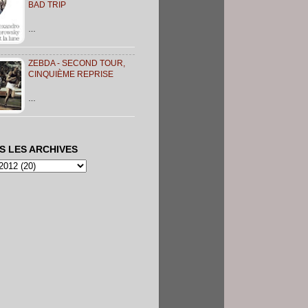
BAD TRIP
…
ZEBDA - SECOND TOUR,
CINQUIÈME REPRISE
…
S LES ARCHIVES