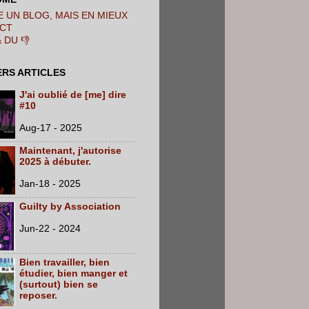
 UN BLOG, MAIS EN MIEUX
CT
& DU 👎
ERS ARTICLES
J'ai oublié de [me] dire
#10
Aug-17 - 2025
Maintenant, j'autorise
2025 à débuter.
Jan-18 - 2025
Guilty by Association
Jun-22 - 2024
Bien travailler, bien
étudier, bien manger et
(surtout) bien se
reposer.