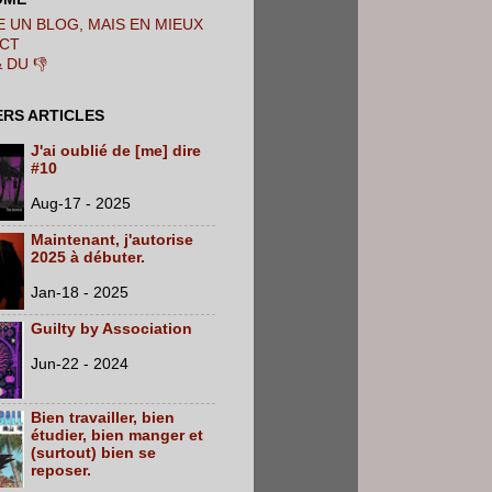
 UN BLOG, MAIS EN MIEUX
CT
& DU 👎
ERS ARTICLES
J'ai oublié de [me] dire
#10
Aug-17 - 2025
Maintenant, j'autorise
2025 à débuter.
Jan-18 - 2025
Guilty by Association
Jun-22 - 2024
Bien travailler, bien
étudier, bien manger et
(surtout) bien se
reposer.