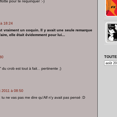
lotte pour te requinquer :-)
 à 18:24
t vraiment un coquin. Il y avait une seule remarque
aire, elle était évidemment pour lui...
TOUTE
30
" du crob est tout à fait... pertinente ;)
t 2011 à 08:50
 tu ne vas pas me dire qu'Alf n'y avait pas pensé :D