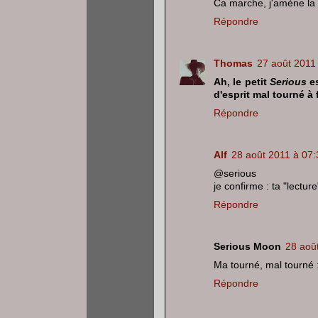
Ca marche, j'amène la f
Répondre
Thomas
27 août 2011
Ah, le petit
Serious
es
d'esprit mal tourné à f
Répondre
Alf
28 août 2011 à 07:
@serious
je confirme : ta "lecture
Répondre
Serious Moon
28 aoû
Ma tourné, mal tourné :
Répondre