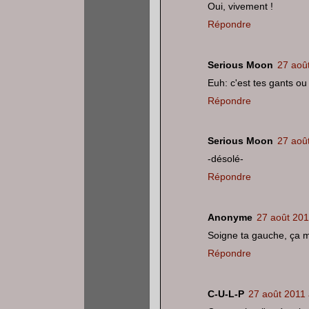
Oui, vivement !
Répondre
Serious Moon
27 aoû
Euh: c'est tes gants ou
Répondre
Serious Moon
27 aoû
-désolé-
Répondre
Anonyme
27 août 201
Soigne ta gauche, ça me
Répondre
C-U-L-P
27 août 2011 