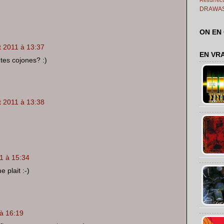
DRAWA
ON EN
t 2011 à 13:37
EN VR
 tes cojones? :)
t 2011 à 13:38
1 à 15:34
 plait :-)
à 16:19