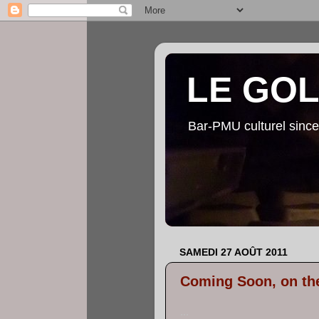
LE GO
Bar-PMU culturel since
SAMEDI 27 AOÛT 2011
Coming Soon, on th
...