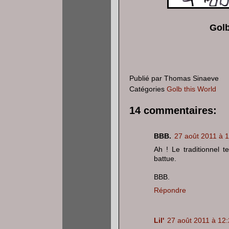
Golb
Publié par
Thomas Sinaeve
Catégories
Golb this World
14 commentaires:
BBB.
27 août 2011 à 
Ah ! Le traditionnel 
battue.
BBB.
Répondre
Lil'
27 août 2011 à 12