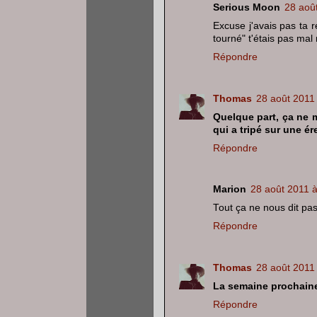
Serious Moon
28 aoû
Excuse j'avais pas ta 
tourné" t'étais pas mal 
Répondre
Thomas
28 août 2011
Quelque part, ça ne m
qui a tripé sur une é
Répondre
Marion
28 août 2011 
Tout ça ne nous dit pa
Répondre
Thomas
28 août 2011
La semaine prochain
Répondre