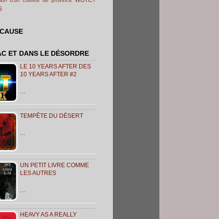
S
 CAUSE
AC ET DANS LE DÉSORDRE
LE 10 YEARS AFTER DES
10 YEARS AFTER #2
…
TEMPÊTE DU DÉSERT
…
UN PETIT LIVRE COMME
LES AUTRES
…
HEAVY AS A REALLY