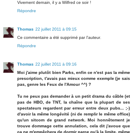
Vivement demain, il y a Wilfred ce soir !
Répondre
Thomas
22 juillet 2011 à 09:15
Ce commentaire a été supprimé par l'auteur.
Répondre
Thomas
22 juillet 2011 à 09:16
Moi j'aime plutôt bien Parks, enfin ce n'est pas la même
prescription, t'avais pas mieux comme exemple (je sais
pas, genre les Feux de l'Amour ^^) ?
Tu ne peux pas demander à un petit drama du câble (et
pas de HBO, de TNT, la chaîne que la plupart de ses
spectateurs regardent par erreur entre deux pubs... ;-)
d'avoir la même longévité (ni de remplir le même office)
qu'un sitcom de grand network. Moi honnêtement je
trouve dommage cette annulation, cela dit j'avoue que
ça ne m'empêchera de dormir parce qu'à la limite, même