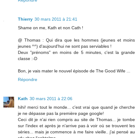
Répondre
Thierry
30 mars 2011 à 21:41
Shame on me, Kath et non Cath !
@ Thomas : Qui dira que les hommes (jeunes et moins
jeunes ^^) d'aujourd'hui ne sont pas serviables !
Deux "prénoms" en moins de 5 minutes, c'est la grande
classe :-D
Bon, je vais mater le nouvel épisode de The Good Wife ...
Répondre
Kath
30 mars 2011 à 22:06
hihi! merci tout le monde... c'est vrai que quand je cherche
je ne dépasse pas la première page google!
Ceci dit je n'ai rien compris au site de Thomas... je tombe
sur l'index et après je n'arrive pas à voir où se trouvent les
séries... mais je commence à me faire vieille.. j'ai pensé au