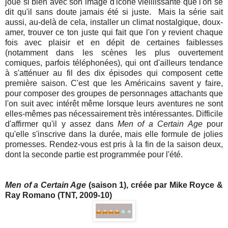
joue si bien avec son image d'icône vieillissante que l'on se
dit qu'il sans doute jamais été si juste. Mais la série sait
aussi, au-delà de cela, installer un climat nostalgique, doux-
amer, trouver ce ton juste qui fait que l'on y revient chaque
fois avec plaisir et en dépit de certaines faiblesses
(notamment dans les scènes les plus ouvertement
comiques, parfois téléphonées), qui ont d'ailleurs tendance
à s'atténuer au fil des dix épisodes qui composent cette
première saison. C'est que les Américains savent y faire,
pour composer des groupes de personnages attachants que
l'on suit avec intérêt même lorsque leurs aventures ne sont
elles-mêmes pas nécessairement très intéressantes. Difficile
d'affirmer qu'il y assez dans
Men of a Certain Age
pour
qu'elle s'inscrive dans la durée, mais elle formule de jolies
promesses. Rendez-vous est pris à la fin de la saison deux,
dont la seconde partie est programmée pour l'été.
Men of a Certain Age
(saison 1), créée par Mike Royce &
Ray Romano (TNT, 2009-10)