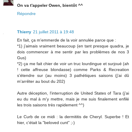
On va t'appeler Owen, bientôt ^^
Répondre
Thierry
21 juillet 2011 à 19:48
En fait, ça m'emmerde de la voir annulée parce que :
*1) j'aimais vraiment beaucoup (en tant presque quadra, je
dois commencer à me sentir par les problèmes de nos 3
Gus)
*2) ça me fait chier de voir un truc lourdingue et surjoué (ah
! cette affreuse blondasse) comme Parks & Recreation
s'étendre sur (au moins) 3 pathétiques saisons (j'ai dû
m'arrêter au bout du 202)
Autre déception, l'interruption de United States of Tara (j'ai
eu du mal à m'y mettre, mais je me suis finalement enfilé
les trois saisons très rapidement ^^)
Le Curb de ce midi : la dermititis de Cheryl. Superbe ! Et
hier, c'était la "beloved cunt" ;-)