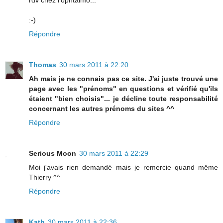
rdv chez l'ophtalmo...
:-)
Répondre
Thomas
30 mars 2011 à 22:20
Ah mais je ne connais pas ce site. J'ai juste trouvé une
page avec les "prénoms" en questions et vérifié qu'ils
étaient "bien choisis"... je décline toute responsabilité
concernant les autres prénoms du sites ^^
Répondre
Serious Moon
30 mars 2011 à 22:29
Moi j'avais rien demandé mais je remercie quand même
Thierry ^^
Répondre
Kath
30 mars 2011 à 22:36