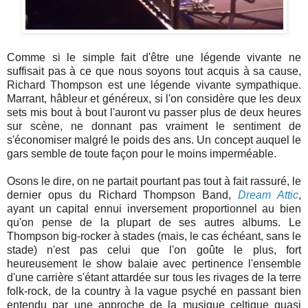
Comme si le simple fait d'être une légende vivante ne
suffisait pas à ce que nous soyons tout acquis à sa cause,
Richard Thompson est une légende vivante sympathique.
Marrant, hâbleur et généreux, si l'on considère que les deux
sets mis bout à bout l'auront vu passer plus de deux heures
sur scène, ne donnant pas vraiment le sentiment de
s'économiser malgré le poids des ans. Un concept auquel le
gars semble de toute façon pour le moins imperméable.
Osons le dire, on ne partait pourtant pas tout à fait rassuré, le
dernier opus du Richard Thompson Band,
Dream Attic
,
ayant un capital ennui inversement proportionnel au bien
qu'on pense de la plupart de ses autres albums. Le
Thompson big-rocker à stades (mais, le cas échéant, sans le
stade) n'est pas celui que l'on goûte le plus, fort
heureusement le show balaie avec pertinence l'ensemble
d'une carrière s'étant attardée sur tous les rivages de la terre
folk-rock, de la country à la vague psyché en passant bien
entendu par une approche de la musique celtique quasi