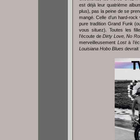
est déjà leur quatrième alb
plus), pas la peine de se pren
mangé. Celle d’un hard-rock
pure tradition Grand Funk (o
vous situez). Toutes les fil
l’écoute de
Dirty Love, No R
merveilleusement
Lost
à l’é
Louisiana Hobo Blues
devrait f