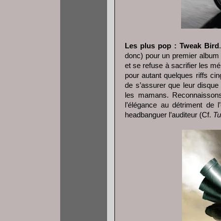
Les plus pop : Tweak Bird
donc) pour un premier album
et se refuse à sacrifier les mél
pour autant quelques riffs ci
de s’assurer que leur disque
les mamans. Reconnaissons q
l’élégance au détriment de l
headbanguer l’auditeur (Cf.
Tu