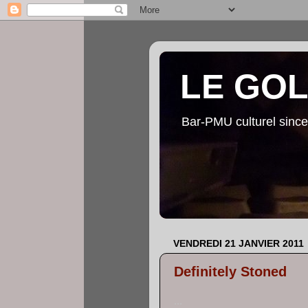
LE GO
Bar-PMU culturel since
VENDREDI 21 JANVIER 2011
Definitely Stoned
...