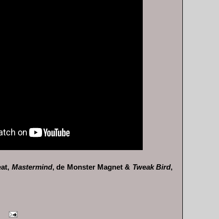
eat,
Mastermind
, de Monster Magnet &
Tweak Bird
,