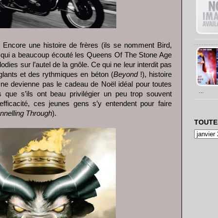
. Encore une histoire de frères (ils se nomment Bird,
 qui a beaucoup écouté les Queens Of The Stone Age
odies sur l’autel de la gnôle. Ce qui ne leur interdit pas
nglants et des rythmiques en béton (
Beyond
!), histoire
 ne devienne pas le cadeau de Noël idéal pour toutes
…
ue s’ils ont beau privilégier un peu trop souvent
’efficacité, ces jeunes gens s’y entendent pour faire
nnelling Through
).
TOUTE