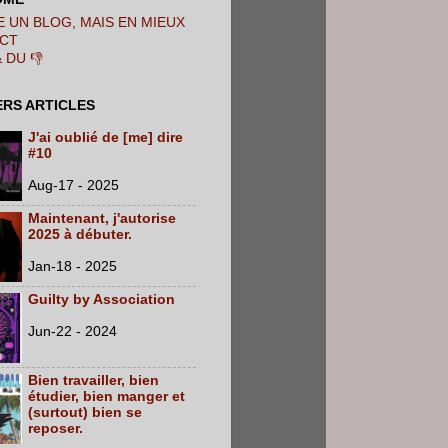
 UN BLOG, MAIS EN MIEUX
CT
& DU 👎
ERS ARTICLES
J'ai oublié de [me] dire
#10
Aug-17 - 2025
Maintenant, j'autorise
2025 à débuter.
Jan-18 - 2025
Guilty by Association
Jun-22 - 2024
Bien travailler, bien
étudier, bien manger et
(surtout) bien se
reposer.