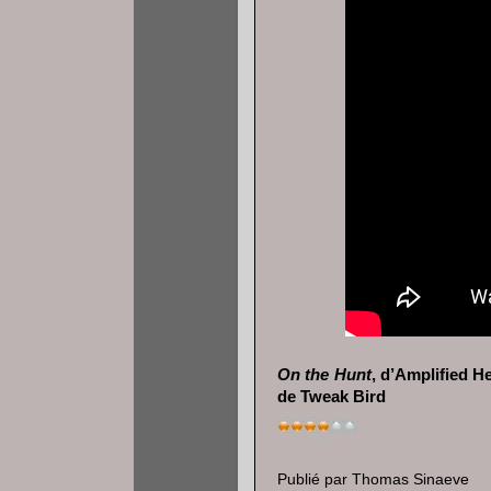
On the Hunt
, d’Amplified H
de Tweak Bird
Publié par
Thomas Sinaeve