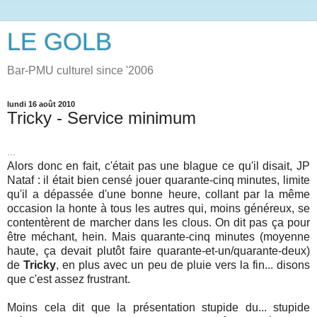
LE GOLB
Bar-PMU culturel since '2006
lundi 16 août 2010
Tricky - Service minimum
...
Alors donc en fait, c'était pas une blague ce qu'il disait, JP
Nataf : il était bien censé jouer quarante-cinq minutes, limite
qu'il a dépassée d'une bonne heure, collant par la même
occasion la honte à tous les autres qui, moins généreux, se
contentèrent de marcher dans les clous. On dit pas ça pour
être méchant, hein. Mais quarante-cinq minutes (moyenne
haute, ça devait plutôt faire quarante-et-un/quarante-deux)
de
Tricky
, en plus avec un peu de pluie vers la fin... disons
que c'est assez frustrant.
Moins cela dit que la présentation stupide du... stupide