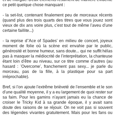
ce petit quelque chose manquant :
- la set-list, contenant finalement peu de morceaux récents
(quand plus des trois quarts des titres que vous jouez sont
vieux de dix ans voire plus, c'est tout de même l'aveu d'une
certaine faillite...)
- la reprise d''Ace of Spades' en milieu de concert, joyeux
moment de folie où la scène est envahie par le public,
générosité et bonne humeur, sans doute... qui ne suffit hélas
pas à masquer la médiocrité de l'interprétation, la chanteuse
étant loin d'être au niveau, sur ce titre comme d'autres (au
hasard : 'Overcome', franchement pas sexy... je parle du
morceau, pas de la fille, à la plastique pour sa part
irréprochable).
Bref, si l'on ajoute l'extrême brièveté de l'ensemble et le son
d'une qualité moyenne, il y a eu largement de quoi rester sur
sa faim. Pour les gamins n'ayant jamais eu la chance de
croiser le Tricky Kid à sa grande époque, il y avait sans
doute des raisons de se réjouir. On ne voit pas si souvent
des légendes vivantes gratuitement. Mais pour les fans ou