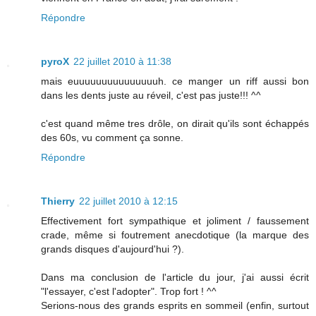
Répondre
pyroX
22 juillet 2010 à 11:38
mais euuuuuuuuuuuuuuuh. ce manger un riff aussi bon
dans les dents juste au réveil, c'est pas juste!!! ^^
c'est quand même tres drôle, on dirait qu'ils sont échappés
des 60s, vu comment ça sonne.
Répondre
Thierry
22 juillet 2010 à 12:15
Effectivement fort sympathique et joliment / faussement
crade, même si foutrement anecdotique (la marque des
grands disques d'aujourd'hui ?).
Dans ma conclusion de l'article du jour, j'ai aussi écrit
"l'essayer, c'est l'adopter". Trop fort ! ^^
Serions-nous des grands esprits en sommeil (enfin, surtout