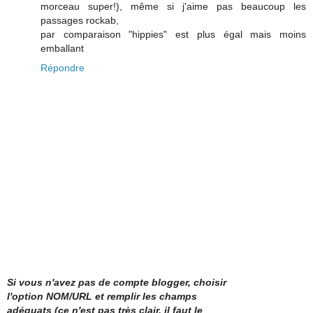
morceau super!), même si j'aime pas beaucoup les
passages rockab,
par comparaison "hippies" est plus égal mais moins
emballant
Répondre
Si vous n'avez pas de compte blogger, choisir
l'option NOM/URL et remplir les champs
adéquats (ce n'est pas très clair, il faut le