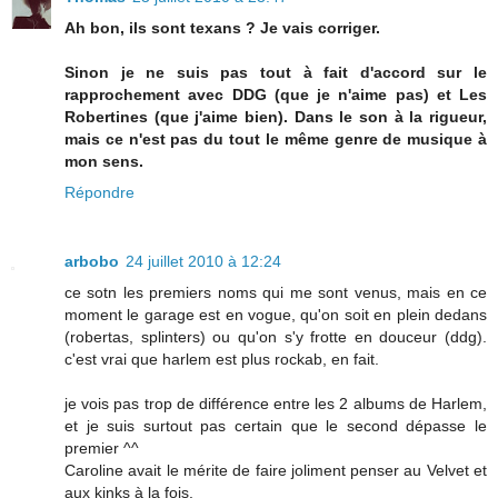
Ah bon, ils sont texans ? Je vais corriger.
Sinon je ne suis pas tout à fait d'accord sur le
rapprochement avec DDG (que je n'aime pas) et Les
Robertines (que j'aime bien). Dans le son à la rigueur,
mais ce n'est pas du tout le même genre de musique à
mon sens.
Répondre
arbobo
24 juillet 2010 à 12:24
ce sotn les premiers noms qui me sont venus, mais en ce
moment le garage est en vogue, qu'on soit en plein dedans
(robertas, splinters) ou qu'on s'y frotte en douceur (ddg).
c'est vrai que harlem est plus rockab, en fait.
je vois pas trop de différence entre les 2 albums de Harlem,
et je suis surtout pas certain que le second dépasse le
premier ^^
Caroline avait le mérite de faire joliment penser au Velvet et
aux kinks à la fois.