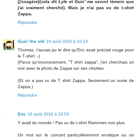
(j'exagère)(cela dit
Lyle
et
Guic'
me seront témoin que
j'ai vraiment cherché). Mais je n'ai pas vu de t-shirt
Zappa.
Répondre
Guic' the old
19 août 2010 à 16:14
Thomas, t'aurais pu le dire qu'Eric avait précisé rouge pour
le T-shirt ;-)
(Parce qu'inconsciement, "T shirt zappa", j'en cherchais un
noir avec la photo de Zappa sur ses chiottes.
(Et on a pas vu de T shirt Zappa. Seulement un sosie de
Zappa.)
Répondre
Eric
19 août 2010 à 16:53
Y avait du monde ! Pas vu de t-shirt Ramones non plus.
Un mot sur le concert particulièrement erratique ou on