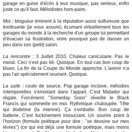
garage en guise d'écrin à leur musique, pas serieux, enfin
juste ce qu'il faut. Mélodistes hors-paire.
Moi :
blogueur éminent à la réputation aussi sulfureuse que
tonitruante (je vous assure), écumant virtuellement tous les
garages du monde à la recherche d'un groupe lui permettant
d'évacuer sa frustration, voire pourquoi pas de danser un
peu dans son (petit) salon.
La rencontre :
3 Juillet 2010. Chaleur caniculaire. Pas le
moral. Ceci n'est pas lié. Quoique. En tout cas bon coup de
blues. La fin de la Coupe du Monde approche. L'avenir n'a
pas l'air spécialement souriant. Quoique.
La suite :
coule de source. Pop garage incisive, mélodies
intemporelles s'envolant dans l'appart. C'est Matador qui
régale. Forcément. "Someday Soon" réveille le Black
Francis qui sommeille en moi. Rythmique chaloupée. Tête
qui dodeline (la mienne). Ça s'emballe. Bon coup de
batterie. C'est fuckinement insouciant. Un sourire point à
l'horizon (formule poétique pour dire : "se dessine sur mes
lèvres") (ce qui est déjà une formule poétique, mais moins