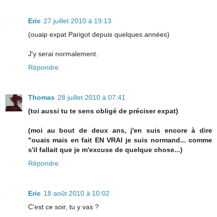
Eric
27 juillet 2010 à 19:13
(ouaip expat Parigot depuis quelques années)
J'y serai normalement.
Répondre
Thomas
28 juillet 2010 à 07:41
(toi aussi tu te sens obligé de préciser expat)
(moi au bout de deux ans, j'en suis encore à dire
"ouais mais en fait EN VRAI je suis normand... comme
s'il fallait que je m'excuse de quelque chose...)
Répondre
Eric
18 août 2010 à 10:02
C'est ce soir, tu y vas ?