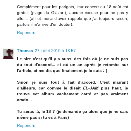
Complément pour les parigots, leur concert du 18 août est
gratuit (plage du Glazart), aucune excuse pour ne pas y
aller... (ah et merci d'avoir rappelé que j'ai toujours raison,
parfois il m'arrive d'en douter).
Répondre
Thomas
27 juillet 2010 à 18:57
Le pire c'est qu'il y a aussi des fois où je ne suis pas
du tout d'accord... et où un an après je retombe sur
l'article, et me dis que finalement je le suis :-)
Sinon je suis tout à fait d'accord. C'est marrant
d'ailleurs, car comme le disait
EL-JAM
plus haut, je
trouve cet album vachement carré et pas vraiment
crado...
Tu seras là, le 18 ? (je demande ça alors que je ne sais
même pas si tu es à Paris)
Répondre