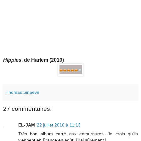
Hippies
, de Harlem (2010)
Thomas Sinaeve
27 commentaires:
EL-JAM
22 juillet 2010 à 11:13
Très bon album carré aux entournures. Je crois qu'ils
viennent en France en août, j'irai sûrement !