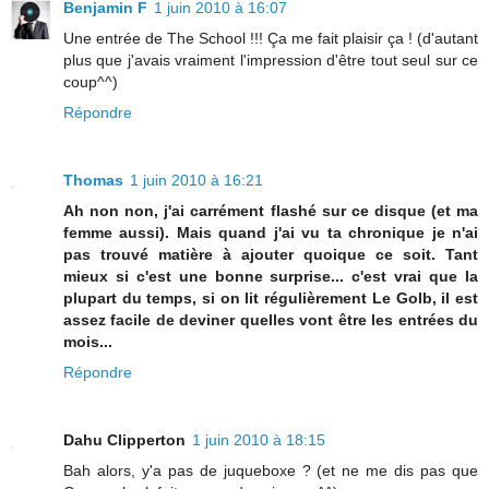
Benjamin F
1 juin 2010 à 16:07
Une entrée de The School !!! Ça me fait plaisir ça ! (d'autant
plus que j'avais vraiment l'impression d'être tout seul sur ce
coup^^)
Répondre
Thomas
1 juin 2010 à 16:21
Ah non non, j'ai carrément flashé sur ce disque (et ma
femme aussi). Mais quand j'ai vu ta chronique je n'ai
pas trouvé matière à ajouter quoique ce soit. Tant
mieux si c'est une bonne surprise... c'est vrai que la
plupart du temps, si on lit régulièrement Le Golb, il est
assez facile de deviner quelles vont être les entrées du
mois...
Répondre
Dahu Clipperton
1 juin 2010 à 18:15
Bah alors, y'a pas de juqueboxe ? (et ne me dis pas que