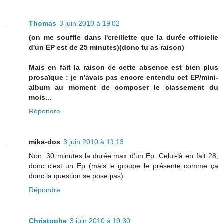
Thomas
3 juin 2010 à 19:02
(on me souffle dans l'oreillette que la durée officielle
d'un EP est de 25 minutes)(donc tu as raison)
Mais en fait la raison de cette absence est bien plus
prosaïque : je n'avais pas encore entendu cet EP/mini-
album au moment de composer le classement du
mois...
Répondre
mika-dos
3 juin 2010 à 19:13
Non, 30 minutes la durée max d'un Ep. Celui-là en fait 28,
donc c'est un Ep (mais le groupe le présente comme ça
donc la question se pose pas).
Répondre
Christophe
3 juin 2010 à 19:30