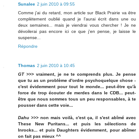
Sunalee
2 juin 2010 à 09:55
Comme j'ai du retard, mon article sur Black Prairie va être
complètement oublié quand je l'aurai écrit dans une ou
deux semaines... mais je viendrai vous chercher ! Je ne
dévoilerai pas encore ici ce que j'en pense, je laisse le
suspense...
Répondre
Thomas
2 juin 2010 à 10:45
GT
>>> vraiment, je ne te comprends plus. Je pense
que tu as un problème d'ordre psychoquelque chose -
c'est évidemment pour tout le monde... peut-être qu'à
force de trop écouter de merdes dans le CDB... peut-
être que nous sommes tous un peu responsables, à te
pousser dans cette voie...
Dahu
>>> non mais voilà, c'est ça, il s'est abîmé avec
These New Puritans... et puis les sélections de
Inrocks... et puis Daughters évidemment, pour abîmer
on fait pas mieux ^^