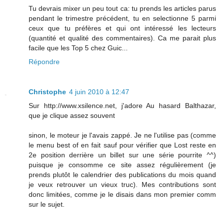
Tu devrais mixer un peu tout ca: tu prends les articles parus
pendant le trimestre précédent, tu en selectionne 5 parmi
ceux que tu préfères et qui ont intéressé les lecteurs
(quantité et qualité des commentaires). Ca me parait plus
facile que les Top 5 chez Guic...
Répondre
Christophe
4 juin 2010 à 12:47
Sur http://www.xsilence.net, j'adore Au hasard Balthazar,
que je clique assez souvent
sinon, le moteur je l'avais zappé. Je ne l'utilise pas (comme
le menu best of en fait sauf pour vérifier que Lost reste en
2e position derrière un billet sur une série pourrite ^^)
puisque je consomme ce site assez régulièrement (je
prends plutôt le calendrier des publications du mois quand
je veux retrouver un vieux truc). Mes contributions sont
donc limitées, comme je le disais dans mon premier comm
sur le sujet.