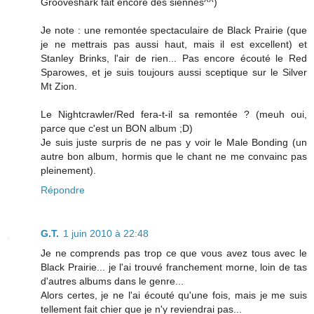
Grooveshark fait encore des siennes^^)
Je note : une remontée spectaculaire de Black Prairie (que
je ne mettrais pas aussi haut, mais il est excellent) et
Stanley Brinks, l'air de rien... Pas encore écouté le Red
Sparowes, et je suis toujours aussi sceptique sur le Silver
Mt Zion.
Le Nightcrawler/Red fera-t-il sa remontée ? (meuh oui,
parce que c'est un BON album ;D)
Je suis juste surpris de ne pas y voir le Male Bonding (un
autre bon album, hormis que le chant ne me convainc pas
pleinement).
Répondre
G.T.
1 juin 2010 à 22:48
Je ne comprends pas trop ce que vous avez tous avec le
Black Prairie... je l'ai trouvé franchement morne, loin de tas
d'autres albums dans le genre...
Alors certes, je ne l'ai écouté qu'une fois, mais je me suis
tellement fait chier que je n'y reviendrai pas...