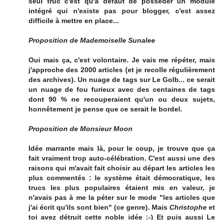
seul truc c'est qu'à défaut de posséder un module
intégré qui n'existe pas pour blogger, c'est assez
difficile à mettre en place...
Proposition de Mademoiselle Sunalee
Oui mais ça, c'est volontaire. Je vais me répéter, mais
j'approche des 2000 articles (et je recolle régulièrement
des archives). Un nuage de tags sur Le Golb... ce serait
un nuage de fou furieux avec des centaines de tags
dont 90 % ne recouperaient qu'un ou deux sujets,
honnêtement je pense que ce serait le bordel.
Proposition de Monsieur Moon
Idée marrante mais là, pour le coup, je trouve que ça
fait vraiment trop auto-célébration. C'est aussi une des
raisons qui m'avait fait choisir au départ les articles les
plus commentés : le système était démocratique, les
trucs les plus populaires étaient mis en valeur, je
n'avais pas à me la péter sur le mode "les articles que
j'ai écrit qu'ils sont bien" (ce genre). Mais
Christophe
et
toi avez détruit cette noble idée :-) Et puis aussi Le