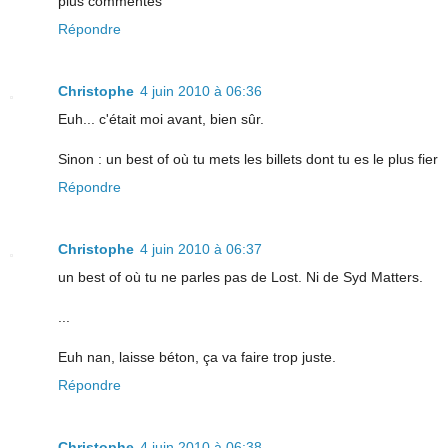
plus commentés
Répondre
Christophe
4 juin 2010 à 06:36
Euh... c'était moi avant, bien sûr.
Sinon : un best of où tu mets les billets dont tu es le plus fier
Répondre
Christophe
4 juin 2010 à 06:37
un best of où tu ne parles pas de Lost. Ni de Syd Matters.
...
Euh nan, laisse béton, ça va faire trop juste.
Répondre
Christophe
4 juin 2010 à 06:38