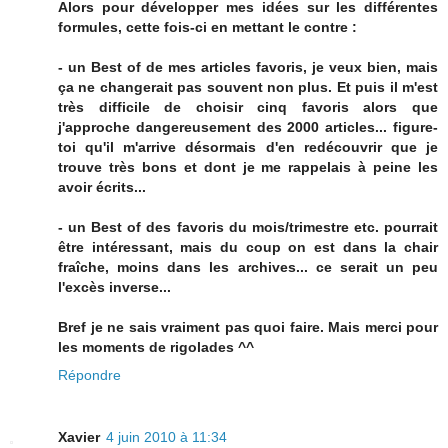
Alors pour développer mes idées sur les différentes
formules, cette fois-ci en mettant le contre :
- un Best of de mes articles favoris, je veux bien, mais
ça ne changerait pas souvent non plus. Et puis il m'est
très difficile de choisir cinq favoris alors que
j'approche dangereusement des 2000 articles... figure-
toi qu'il m'arrive désormais d'en redécouvrir que je
trouve très bons et dont je me rappelais à peine les
avoir écrits...
- un Best of des favoris du mois/trimestre etc. pourrait
être intéressant, mais du coup on est dans la chair
fraîche, moins dans les archives... ce serait un peu
l'excès inverse...
Bref je ne sais vraiment pas quoi faire. Mais merci pour
les moments de rigolades ^^
Répondre
Xavier
4 juin 2010 à 11:34