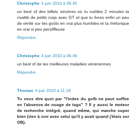
Christophe
4 juin 2010 à 06:45
un best of des billets sincères où tu oublies 2 minutes ta
rivalité de petits coqs avec GT et que tu livres enfin un peu
de vérité sur tes goûts en vrai plus humbles et ta rhétorique
en vrai si peu persiffleuse
Répondre
Christophe
4 juin 2010 à 06:46
un best of de tes meilleures maladies vénériennes
Répondre
Thomas
4 juin 2010 à 11:18
Tu veux dire quoi par "l'index du golb ne peut suffire
en l'absence de nuage de tags" ? Il y aussi le moteur
de recherche intégré, quand même, qui marche super
bien (rien à voir avec celui qu'il y avait quand j'étais sur
OB).