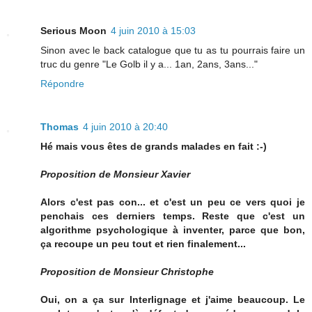
Serious Moon
4 juin 2010 à 15:03
Sinon avec le back catalogue que tu as tu pourrais faire un
truc du genre "Le Golb il y a... 1an, 2ans, 3ans..."
Répondre
Thomas
4 juin 2010 à 20:40
Hé mais vous êtes de grands malades en fait :-)
Proposition de Monsieur Xavier
Alors c'est pas con... et c'est un peu ce vers quoi je
penchais ces derniers temps. Reste que c'est un
algorithme psychologique à inventer, parce que bon,
ça recoupe un peu tout et rien finalement...
Proposition de Monsieur Christophe
Oui, on a ça sur Interlignage et j'aime beaucoup. Le