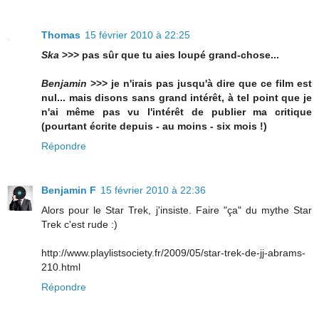
Thomas
15 février 2010 à 22:25
Ska
>>> pas sûr que tu aies loupé grand-chose...
Benjamin
>>> je n'irais pas jusqu'à dire que ce film est
nul... mais disons sans grand intérêt, à tel point que je
n'ai même pas vu l'intérêt de publier ma critique
(pourtant écrite depuis - au moins - six mois !)
Répondre
Benjamin F
15 février 2010 à 22:36
Alors pour le Star Trek, j'insiste. Faire "ça" du mythe Star
Trek c'est rude :)
http://www.playlistsociety.fr/2009/05/star-trek-de-jj-abrams-
210.html
Répondre