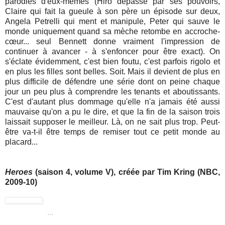
parodies d'eux-mêmes (Hiro dépassé par ses pouvoirs,
Claire qui fait la gueule à son père un épisode sur deux,
Angela Petrelli qui ment et manipule, Peter qui sauve le
monde uniquement quand sa mèche retombe en accroche-
cœur... seul Bennett donne vraiment l'impression de
continuer à avancer - à s'enfoncer pour être exact). On
s'éclate évidemment, c'est bien foutu, c'est parfois rigolo et
en plus les filles sont belles. Soit. Mais il devient de plus en
plus difficile de défendre une série dont on peine chaque
jour un peu plus à comprendre les tenants et aboutissants.
C'est d'autant plus dommage qu'elle n'a jamais été aussi
mauvaise qu'on a pu le dire, et que la fin de la saison trois
laissait supposer le meilleur. Là, on ne sait plus trop. Peut-
être va-t-il être temps de remiser tout ce petit monde au
placard...
Heroes
(saison 4, volume V), créée par Tim Kring (NBC,
2009-10)
...