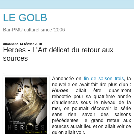
LE GOLB
Bar-PMU culturel since '2006
dimanche 14 février 2010
Heroes - L'Art délicat du retour aux
sources
...
Annoncée en
fin de saison trois
, la
nouvelle en avait fait rire plus d'un :
Heroes
allait être quasiment
rebootée pour sa quatrième année
d'audiences sous le niveau de la
mer, on pourrait découvrir la série
sans rien savoir des saisons
précédentes, le grand retour aux
sources aurait lieu et on allait voir ce
qu'on allait voir.