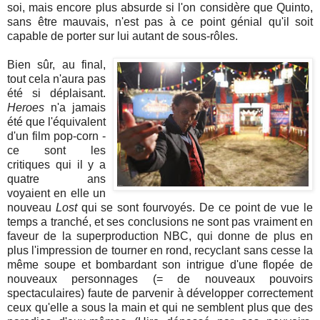
soi, mais encore plus absurde si l'on considère que Quinto,
sans être mauvais, n'est pas à ce point génial qu'il soit
capable de porter sur lui autant de sous-rôles.
Bien sûr, au final,
tout cela n'aura pas
été si déplaisant.
Heroes
n'a jamais
été que l'équivalent
d'un film pop-corn -
ce sont les
critiques qui il y a
quatre ans
voyaient en elle un
nouveau
Lost
qui se sont fourvoyés. De ce point de vue le
temps a tranché, et ses conclusions ne sont pas vraiment en
faveur de la superproduction NBC, qui donne de plus en
plus l'impression de tourner en rond, recyclant sans cesse la
même soupe et bombardant son intrigue d'une flopée de
nouveaux personnages (= de nouveaux pouvoirs
spectaculaires) faute de parvenir à développer correctement
ceux qu'elle a sous la main et qui ne semblent plus que des