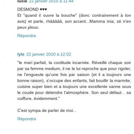
lucie
22 janvier 2010 à 11:44
DESMOND ♥♥♥
Et "quand il ouvre la bouche" (donc contrairement à ton
avis) et parle, rhâââââ, son accent...Mamma mia, zé n'en
peux plous.
Répondre
lyle
22 janvier 2010 à 12:02
"le mari parfait, la coolitude incarnée. Réveillé chaque soir
par sa femme medium, il ne le lui reproche que pour rigoler,
ne l'engueule qu'une fois par saison (et il a toujours une
bonne raison), s'occupe des enfants, fait bouillir la marmite,
cuisine super bien et a toujours une excellente vanne sous
le coude pour détendre l'atmosphère. Son seul défaut... sa
coiffure, évidemment."
C'est sympa de parler de moi...
Répondre