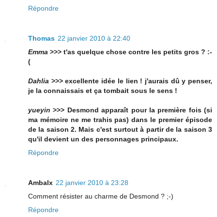
Répondre
Thomas
22 janvier 2010 à 22:40
Emma
>>> t'as quelque chose contre les petits gros ? :-
(
Dahlia
>>> excellente idée le lien ! j'aurais dû y penser,
je la connaissais et ça tombait sous le sens !
yueyin
>>> Desmond apparaît pour la première fois (si
ma mémoire ne me trahis pas) dans le premier épisode
de la saison 2. Mais c'est surtout à partir de la saison 3
qu'il devient un des personnages principaux.
Répondre
Ambalx
22 janvier 2010 à 23:28
Comment résister au charme de Desmond ? ;-)
Répondre