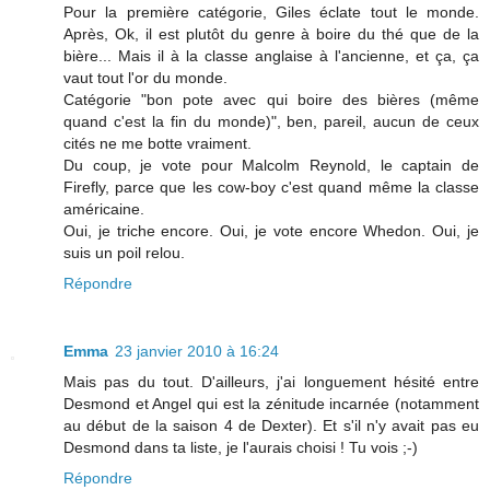
Pour la première catégorie, Giles éclate tout le monde.
Après, Ok, il est plutôt du genre à boire du thé que de la
bière... Mais il à la classe anglaise à l'ancienne, et ça, ça
vaut tout l'or du monde.
Catégorie "bon pote avec qui boire des bières (même
quand c'est la fin du monde)", ben, pareil, aucun de ceux
cités ne me botte vraiment.
Du coup, je vote pour Malcolm Reynold, le captain de
Firefly, parce que les cow-boy c'est quand même la classe
américaine.
Oui, je triche encore. Oui, je vote encore Whedon. Oui, je
suis un poil relou.
Répondre
Emma
23 janvier 2010 à 16:24
Mais pas du tout. D'ailleurs, j'ai longuement hésité entre
Desmond et Angel qui est la zénitude incarnée (notamment
au début de la saison 4 de Dexter). Et s'il n'y avait pas eu
Desmond dans ta liste, je l'aurais choisi ! Tu vois ;-)
Répondre