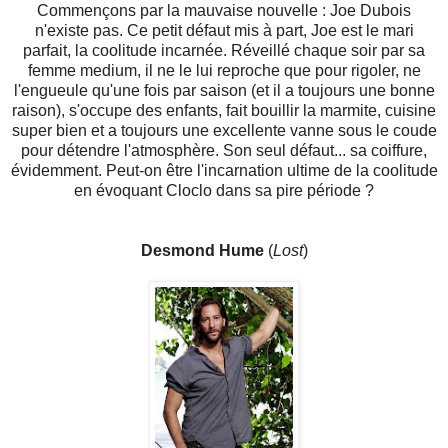
Commençons par la mauvaise nouvelle : Joe Dubois
n'existe pas. Ce petit défaut mis à part, Joe est le mari
parfait, la coolitude incarnée. Réveillé chaque soir par sa
femme medium, il ne le lui reproche que pour rigoler, ne
l'engueule qu'une fois par saison (et il a toujours une bonne
raison), s'occupe des enfants, fait bouillir la marmite, cuisine
super bien et a toujours une excellente vanne sous le coude
pour détendre l'atmosphère. Son seul défaut... sa coiffure,
évidemment. Peut-on être l'incarnation ultime de la coolitude
en évoquant Cloclo dans sa pire période ?
Desmond Hume
(
Lost
)