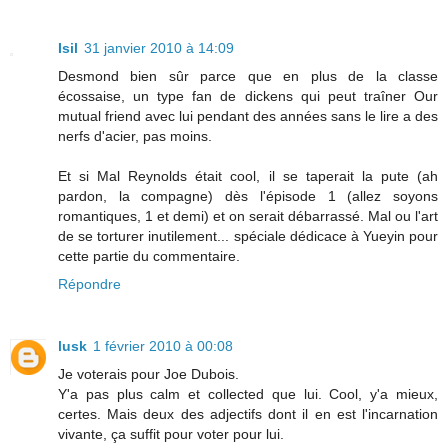
Isil
31 janvier 2010 à 14:09
Desmond bien sûr parce que en plus de la classe
écossaise, un type fan de dickens qui peut traîner Our
mutual friend avec lui pendant des années sans le lire a des
nerfs d'acier, pas moins.
Et si Mal Reynolds était cool, il se taperait la pute (ah
pardon, la compagne) dès l'épisode 1 (allez soyons
romantiques, 1 et demi) et on serait débarrassé. Mal ou l'art
de se torturer inutilement... spéciale dédicace à Yueyin pour
cette partie du commentaire.
Répondre
lusk
1 février 2010 à 00:08
Je voterais pour Joe Dubois.
Y'a pas plus calm et collected que lui. Cool, y'a mieux,
certes. Mais deux des adjectifs dont il en est l'incarnation
vivante, ça suffit pour voter pour lui.