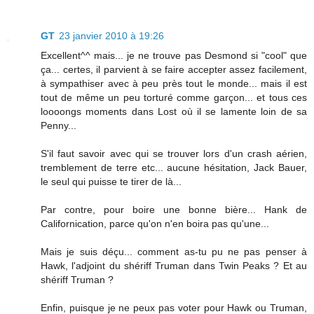
GT
23 janvier 2010 à 19:26
Excellent^^ mais... je ne trouve pas Desmond si "cool" que
ça... certes, il parvient à se faire accepter assez facilement,
à sympathiser avec à peu près tout le monde... mais il est
tout de même un peu torturé comme garçon... et tous ces
loooongs moments dans Lost où il se lamente loin de sa
Penny...
S'il faut savoir avec qui se trouver lors d'un crash aérien,
tremblement de terre etc... aucune hésitation, Jack Bauer,
le seul qui puisse te tirer de là...
Par contre, pour boire une bonne bière... Hank de
Californication, parce qu'on n'en boira pas qu'une...
Mais je suis déçu... comment as-tu pu ne pas penser à
Hawk, l'adjoint du shériff Truman dans Twin Peaks ? Et au
shériff Truman ?
Enfin, puisque je ne peux pas voter pour Hawk ou Truman,