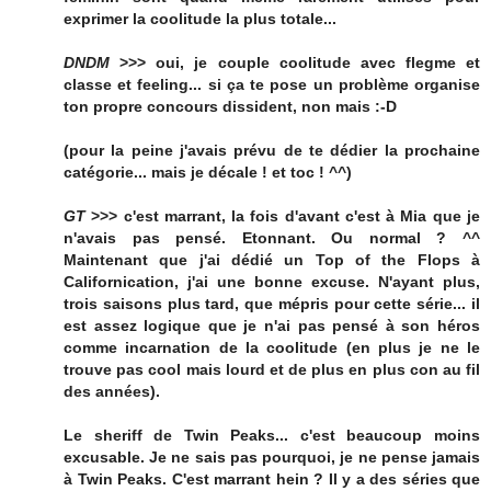
exprimer la coolitude la plus totale...
DNDM
>>> oui, je couple coolitude avec flegme et
classe et feeling... si ça te pose un problème organise
ton propre concours dissident, non mais :-D
(pour la peine j'avais prévu de te dédier la prochaine
catégorie... mais je décale ! et toc ! ^^)
GT
>>> c'est marrant, la fois d'avant c'est à Mia que je
n'avais pas pensé. Etonnant. Ou normal ? ^^
Maintenant que j'ai dédié un Top of the Flops à
Californication, j'ai une bonne excuse. N'ayant plus,
trois saisons plus tard, que mépris pour cette série... il
est assez logique que je n'ai pas pensé à son héros
comme incarnation de la coolitude (en plus je ne le
trouve pas cool mais lourd et de plus en plus con au fil
des années).
Le sheriff de Twin Peaks... c'est beaucoup moins
excusable. Je ne sais pas pourquoi, je ne pense jamais
à Twin Peaks. C'est marrant hein ? Il y a des séries que