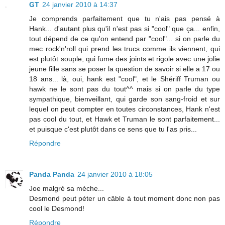
GT
24 janvier 2010 à 14:37
Je comprends parfaitement que tu n'ais pas pensé à
Hank... d'autant plus qu'il n'est pas si "cool" que ça... enfin,
tout dépend de ce qu'on entend par "cool"... si on parle du
mec rock'n'roll qui prend les trucs comme ils viennent, qui
est plutôt souple, qui fume des joints et rigole avec une jolie
jeune fille sans se poser la question de savoir si elle a 17 ou
18 ans... là, oui, hank est "cool", et le Shériff Truman ou
hawk ne le sont pas du tout^^ mais si on parle du type
sympathique, bienveillant, qui garde son sang-froid et sur
lequel on peut compter en toutes circonstances, Hank n'est
pas cool du tout, et Hawk et Truman le sont parfaitement...
et puisque c'est plutôt dans ce sens que tu l'as pris...
Répondre
Panda Panda
24 janvier 2010 à 18:05
Joe malgré sa mèche...
Desmond peut péter un câble à tout moment donc non pas
cool le Desmond!
Répondre