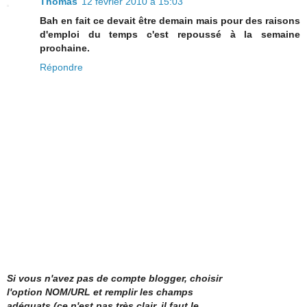
Thomas
12 février 2010 à 15:03
Bah en fait ce devait être demain mais pour des raisons
d'emploi du temps c'est repoussé à la semaine
prochaine.
Répondre
Si vous n'avez pas de compte blogger, choisir
l'option NOM/URL et remplir les champs
adéquats (ce n'est pas très clair, il faut le