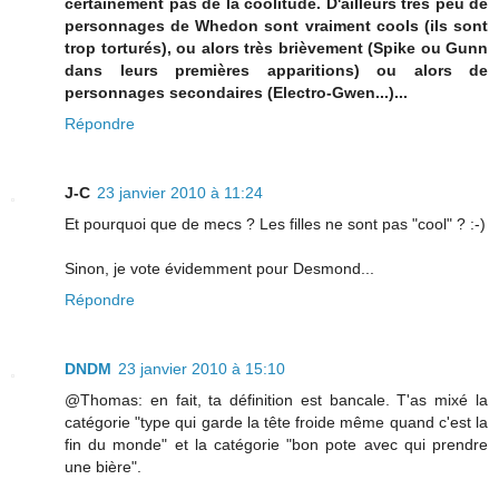
certainement pas de la coolitude. D'ailleurs très peu de
personnages de Whedon sont vraiment cools (ils sont
trop torturés), ou alors très brièvement (Spike ou Gunn
dans leurs premières apparitions) ou alors de
personnages secondaires (Electro-Gwen...)...
Répondre
J-C
23 janvier 2010 à 11:24
Et pourquoi que de mecs ? Les filles ne sont pas "cool" ? :-)
Sinon, je vote évidemment pour Desmond...
Répondre
DNDM
23 janvier 2010 à 15:10
@Thomas: en fait, ta définition est bancale. T'as mixé la
catégorie "type qui garde la tête froide même quand c'est la
fin du monde" et la catégorie "bon pote avec qui prendre
une bière".