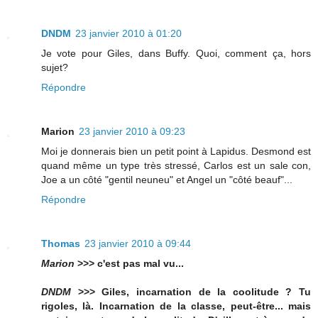
DNDM
23 janvier 2010 à 01:20
Je vote pour Giles, dans Buffy. Quoi, comment ça, hors
sujet?
Répondre
Marion
23 janvier 2010 à 09:23
Moi je donnerais bien un petit point à Lapidus. Desmond est
quand même un type très stressé, Carlos est un sale con,
Joe a un côté "gentil neuneu" et Angel un "côté beauf"...
Répondre
Thomas
23 janvier 2010 à 09:44
Marion
>>> c'est pas mal vu...
DNDM
>>> Giles, incarnation de la coolitude ? Tu
rigoles, là. Incarnation de la classe, peut-être... mais