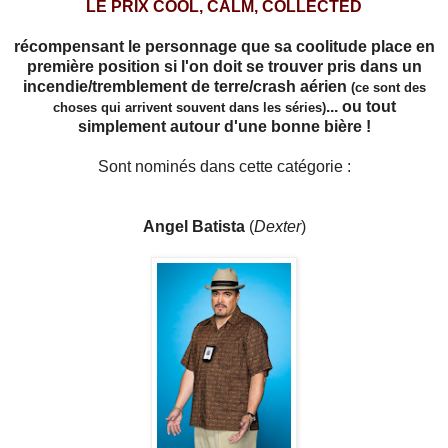
LE PRIX COOL, CALM, COLLECTED
récompensant le personnage que sa coolitude place en
première position si l'on doit se trouver pris dans un
incendie/tremblement de terre/crash aérien
(ce sont des
... ou tout
choses qui arrivent souvent dans les séries)
simplement autour d'une bonne bière
!
Sont nominés dans cette catégorie :
Angel Batista
(
Dexter
)