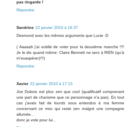
pas ringarde !
Répondre
Sandrine
22 janvier 2010 à 16:37
Desmond avec les mêmes arguments que Lucie :D
( Aaaaah j'ai oublié de voter pour la deuxième manche !!!!
Je le dis quand même: Claire Bennett ne sers à RIEN (qu'à
m'exaspérer)!!!)
Répondre
Xavier
22 janvier 2010 à 17:13
Joe Dubois est plus zen que cool (qualificatif comprenant
une part de charisme que ce personnage n'a pas). En tout
cas j'avais fait de lourds sous entendus à ma femme
concernant ce mec qui reste zen malgré une compagne
allumée...
donc je vote pour lui...