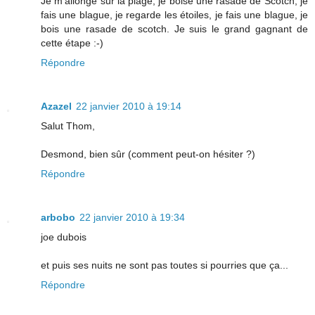
Je m'allonge sur la plage, je boise une rasade de Scotch, je
fais une blague, je regarde les étoiles, je fais une blague, je
bois une rasade de scotch. Je suis le grand gagnant de
cette étape :-)
Répondre
Azazel
22 janvier 2010 à 19:14
Salut Thom,
Desmond, bien sûr (comment peut-on hésiter ?)
Répondre
arbobo
22 janvier 2010 à 19:34
joe dubois
et puis ses nuits ne sont pas toutes si pourries que ça...
Répondre