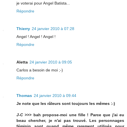
je voterai pour Angel Batista...
Répondre
Thierry
24 janvier 2010 à 07:28
Angel ! Angel ! Angel !
Répondre
Aletta
24 janvier 2010 à 09:05
Carlos a besoin de moi ;-)
Répondre
Thomas
24 janvier 2010 à 09:44
Je note que les râleurs sont toujours les mêmes :-)
J-C
>>> bah propose-moi une fille ! Parce que j'ai eu
beau chercher, je n'ai pas trouvé. Les personnages
féminin sont quand même rarement utilisés pour