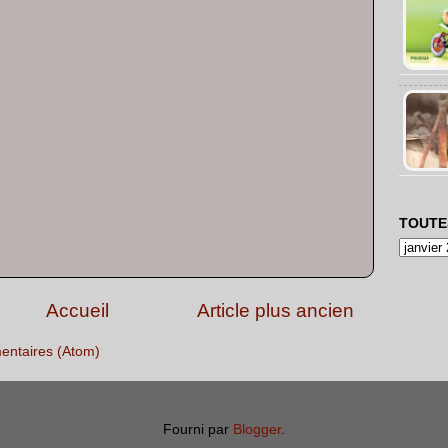
TOUTE
Accueil
Article plus ancien
entaires (Atom)
Fourni par
Blogger
.