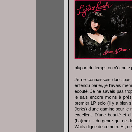
plupart du temps on n'écoute 
Je ne connaissais donc pas c
entendu parler, je l'avais mê
écouté. Je ne savais pas trop
le sais encore moins à prése
premier LP solo (il y a bien
Jerks) d'une gamine pour le m
excellent. D'une beauté et 
(ba)rock - du genre qui ne d
Waits digne de ce nom. Et, ce