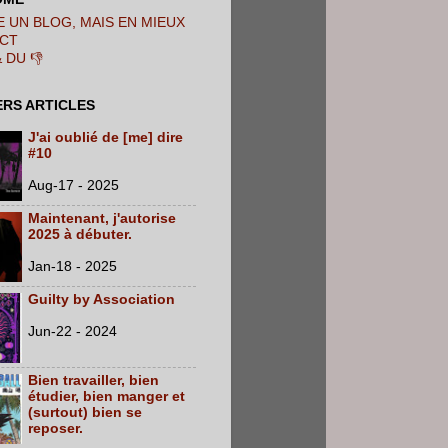
 UN BLOG, MAIS EN MIEUX
CT
& DU 👎
ERS ARTICLES
J'ai oublié de [me] dire
#10
Aug-17 - 2025
Maintenant, j'autorise
2025 à débuter.
Jan-18 - 2025
Guilty by Association
Jun-22 - 2024
Bien travailler, bien
étudier, bien manger et
(surtout) bien se
reposer.