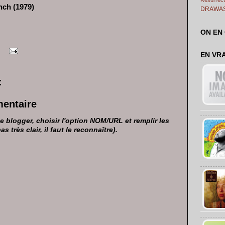
nch (1979)
DRAWA
ON EN
EN VR
:
mentaire
 blogger, choisir l'option NOM/URL et remplir les
très clair, il faut le reconnaître).