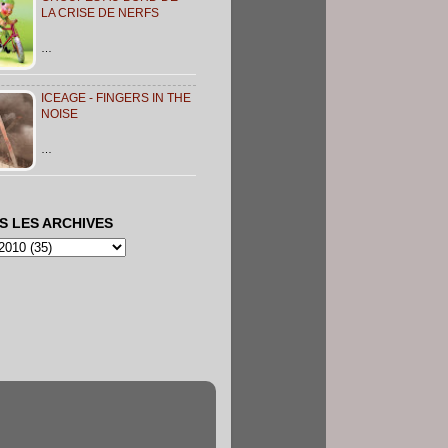
LA CRISE DE NERFS
…
ICEAGE - FINGERS IN THE
NOISE
…
S LES ARCHIVES