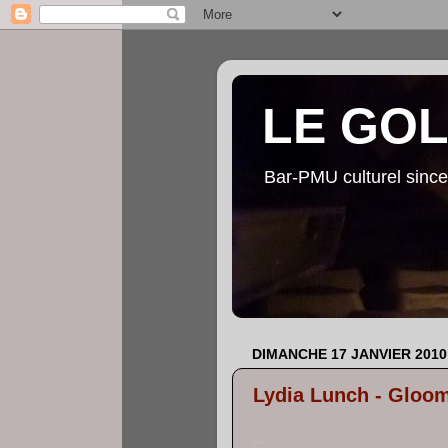
LE GO
Bar-PMU culturel since
DIMANCHE 17 JANVIER 2010
Lydia Lunch - Gloo
...