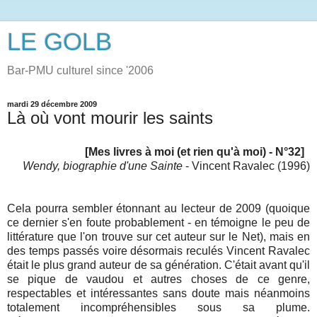
LE GOLB
Bar-PMU culturel since '2006
mardi 29 décembre 2009
Là où vont mourir les saints
[Mes livres à moi (et rien qu'à moi) - N°32]
Wendy, biographie d'une Sainte
- Vincent Ravalec (1996)
Cela pourra sembler étonnant au lecteur de 2009 (quoique
ce dernier s'en foute probablement - en témoigne le peu de
littérature que l'on trouve sur cet auteur sur le Net), mais en
des temps passés voire désormais reculés Vincent Ravalec
était le plus grand auteur de sa génération. C'était avant qu'il
se pique de vaudou et autres choses de ce genre,
respectables et intéressantes sans doute mais néanmoins
totalement incompréhensibles sous sa plume.