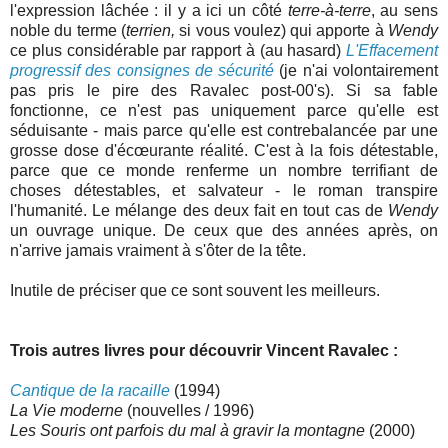
l'expression lâchée : il y a ici un côté
terre-à-terre
, au sens
noble du terme (
terrien,
si vous voulez) qui apporte à
Wendy
ce plus considérable par rapport à (au hasard)
L'Effacement
progressif des consignes de sécurité
(je n'ai volontairement
pas pris le pire des Ravalec post-00's). Si sa fable
fonctionne, ce n'est pas uniquement parce qu'elle est
séduisante - mais parce qu'elle est contrebalancée par une
grosse dose d'écœurante réalité. C'est à la fois détestable,
parce que ce monde renferme un nombre terrifiant de
choses détestables, et salvateur - le roman transpire
l'humanité. Le mélange des deux fait en tout cas de
Wendy
un ouvrage unique. De ceux que des années après, on
n'arrive jamais vraiment à s'ôter de la tête.
Inutile de préciser que ce sont souvent les meilleurs.
Trois autres livres pour découvrir Vincent Ravalec :
Cantique de la racaille
(1994)
La Vie moderne
(nouvelles / 1996)
Les Souris ont parfois du mal à gravir la montagne
(2000)