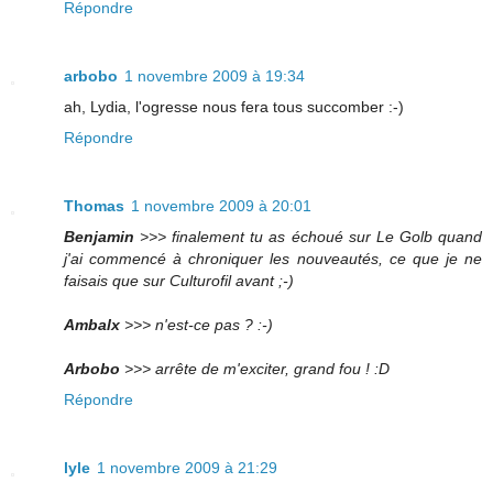
Répondre
arbobo
1 novembre 2009 à 19:34
ah, Lydia, l'ogresse nous fera tous succomber :-)
Répondre
Thomas
1 novembre 2009 à 20:01
Benjamin
>>> finalement tu as échoué sur Le Golb quand
j'ai commencé à chroniquer les nouveautés, ce que je ne
faisais que sur Culturofil avant ;-)
Ambalx
>>> n'est-ce pas ? :-)
Arbobo
>>> arrête de m'exciter, grand fou ! :D
Répondre
lyle
1 novembre 2009 à 21:29