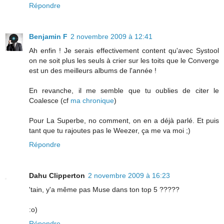
Répondre
Benjamin F
2 novembre 2009 à 12:41
Ah enfin ! Je serais effectivement content qu'avec Systool
on ne soit plus les seuls à crier sur les toits que le Converge
est un des meilleurs albums de l'année !
En revanche, il me semble que tu oublies de citer le
Coalesce (cf
ma chronique
)
Pour La Superbe, no comment, on en a déjà parlé. Et puis
tant que tu rajoutes pas le Weezer, ça me va moi ;)
Répondre
Dahu Clipperton
2 novembre 2009 à 16:23
'tain, y'a même pas Muse dans ton top 5 ?????
:o)
Répondre