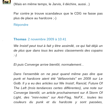
(Mais en même temps, le Jarvis, il déchire, aussi...)
Par contre je trouve scandaleux que le CDG ne fasse pas
plus de place au hardcore ;-)
Répondre
Thomas
2 novembre 2009 à 10:41
We Insist! peut tout à fait y être assimilé, ce qui fait déjà un
de plus que dans tous les autres classements des copains
:-)
Et puis Converge arrive bientôt, normalement...
Dans l'ensemble on ne peut quand même pas dire que
punk et hardcore aient été "défavorisés" en 2009 sur Le
Golb. Il y a eu des articles sur We Insist!, Rancid, Future Of
The Left (trois tendances certes différentes), une note sur
Converge bientôt, un article prochainement sur A Storm Of
Light, des "mini-notes" sur Anti-Flag, NoFX... toutes les
couleurs du punk et du hardcote y sont passées,