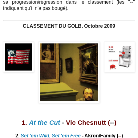
sa progression/régression dans le classement (les "--"
indiquant qu'il n'a pas bougé).
CLASSEMENT DU GOLB, Octobre 2009
1.
At the Cut
-
Vic Chesnutt (
--
)
2.
Set 'em Wild, Set 'em Free
- Akron/Family
(
--
)