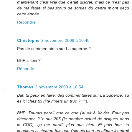
maintenant c'est vrai que c'était discret, mais ce n'est pas
de ma faute si beaucoup de sorties du genre m'ont déçu
cette année...
Répondre
Christophe
2 novembre 2009 à 10:48
Pas de commentaires sur La superbe ?
BHP si loin ?
Répondre
Thomas
2 novembre 2009 à 10:54
Bah tu peux en faire, des commentaires sur La Superbe. Tu
es ici chez toi (j'te r'mets un truc ? ^^).
BHP. J'aurais pareil que ce que j'ai dit à Xavier. Faut pas
déconner, 21e sur 205 (le nombre actuel de disques dans
le CDG), ça me paraît plus que bien. Et puis bon, tu
imagines si chaque fois que j'aimais bien un album il entrait