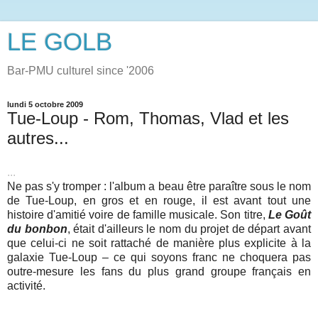
LE GOLB
Bar-PMU culturel since '2006
lundi 5 octobre 2009
Tue-Loup - Rom, Thomas, Vlad et les
autres...
...
Ne pas s'y tromper : l'album a beau être paraître sous le nom
de Tue-Loup, en gros et en rouge, il est avant tout une
histoire d'amitié voire de famille musicale. Son titre,
Le Goût
du bonbon
, était d'ailleurs le nom du projet de départ avant
que celui-ci ne soit rattaché de manière plus explicite à la
galaxie Tue-Loup – ce qui soyons franc ne choquera pas
outre-mesure les fans du plus grand groupe français en
activité.