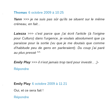
Thomas
6 octobre 2009 à 10:25
Yann
>>> je ne suis pas sûr qu'ils se situent sur le même
créneau, en fait...
Laiezza
>>> c'est parce que j'ai écrit l'article (à l'origine
pour Culturo) dans l'urgence, je voulais absolument que ça
paraisse pour la sortie (vu que je me doutais que comme
d'habitude peu de gens en parleraient). Du coup j'ai paré
au plus pressé ^^
Emily Play
>>> il n'est jamais trop tard pour investir... ;)-
Répondre
Emily Play
6 octobre 2009 à 11:21
Oui, et ce sera fait !
Répondre