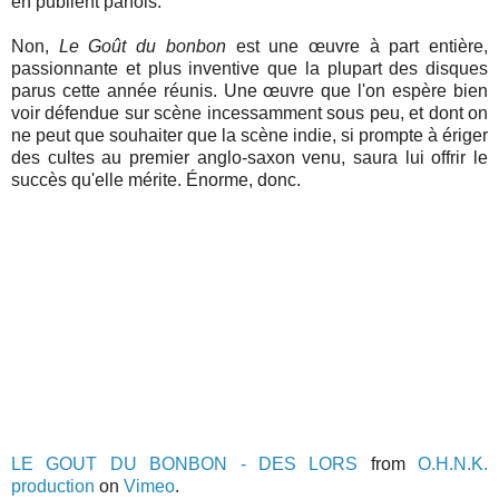
en publient parfois.
Non,
Le Goût du bonbon
est une œuvre à part entière,
passionnante et plus inventive que la plupart des disques
parus cette année réunis. Une œuvre que l'on espère bien
voir défendue sur scène incessamment sous peu, et dont on
ne peut que souhaiter que la scène indie, si prompte à ériger
des cultes au premier anglo-saxon venu, saura lui offrir le
succès qu'elle mérite. Énorme, donc.
LE GOUT DU BONBON - DES LORS
from
O.H.N.K.
production
on
Vimeo
.