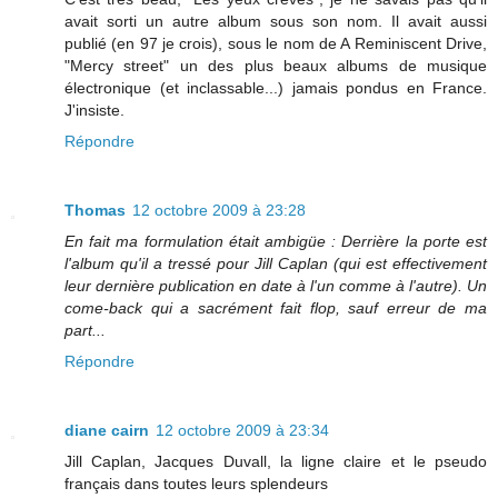
avait sorti un autre album sous son nom. Il avait aussi
publié (en 97 je crois), sous le nom de A Reminiscent Drive,
"Mercy street" un des plus beaux albums de musique
électronique (et inclassable...) jamais pondus en France.
J'insiste.
Répondre
Thomas
12 octobre 2009 à 23:28
En fait ma formulation était ambigüe : Derrière la porte est
l'album qu'il a tressé pour Jill Caplan (qui est effectivement
leur dernière publication en date à l'un comme à l'autre). Un
come-back qui a sacrément fait flop, sauf erreur de ma
part...
Répondre
diane cairn
12 octobre 2009 à 23:34
Jill Caplan, Jacques Duvall, la ligne claire et le pseudo
français dans toutes leurs splendeurs