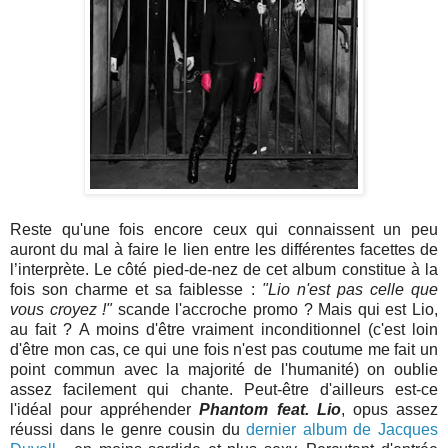
Reste qu'une fois encore ceux qui connaissent un peu
auront du mal à faire le lien entre les différentes facettes de
l’interprète. Le côté pied-de-nez de cet album constitue à la
fois son charme et sa faiblesse :
"Lio n'est pas celle que
vous croyez !"
scande l'accroche promo ? Mais qui est Lio,
au fait ? A moins d'être vraiment inconditionnel (c'est loin
d'être mon cas, ce qui une fois n'est pas coutume me fait un
point commun avec la majorité de l'humanité) on oublie
assez facilement qui chante. Peut-être d'ailleurs est-ce
l'idéal pour appréhender
Phantom feat. Lio
, opus assez
réussi dans le genre cousin du
dernier album de Jacques