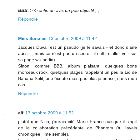
BBB.
>>> enfin un avis un peu objectif ;-)
Répondre
Miss Sunalee
13 octobre 2009 à 11:42
Jacques Duvall est un pseudo (je le savais - et donc diane
aussi -, mais ce n'est pas un secret: il suffit d'aller voir sur
sa page wikipedia).
Sinon, comme BBB, album plaisant, quelques bons
morceaux rock, quelques plages rappelant un peu la Lio de
Banana Split, une écoute mais pas plus je pense, dans mon
cas.
Répondre
alf
13 octobre 2009 à 11:52
plutôt que Nico, j'aurais cité Marie France puisque il s'agit
de la collaboration précédente de Phantom (tu l'avais
chroniquée il me semble).