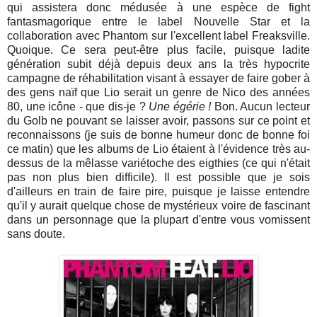
qui assistera donc médusée à une espèce de fight
fantasmagorique entre le label Nouvelle Star et la
collaboration avec Phantom sur l'excellent label Freaksville.
Quoique. Ce sera peut-être plus facile, puisque ladite
génération subit déjà depuis deux ans la très hypocrite
campagne de réhabilitation visant à essayer de faire gober à
des gens naïf que Lio serait un genre de Nico des années
80, une icône - que dis-je ?
Une égérie !
Bon. Aucun lecteur
du Golb ne pouvant se laisser avoir, passons sur ce point et
reconnaissons (je suis de bonne humeur donc de bonne foi
ce matin) que les albums de Lio étaient à l'évidence très au-
dessus de la mêlasse variétoche des eigthies (ce qui n'était
pas non plus bien difficile). Il est possible que je sois
d'ailleurs en train de faire pire, puisque je laisse entendre
qu'il y aurait quelque chose de mystérieux voire de fascinant
dans un personnage que la plupart d'entre vous vomissent
sans doute.