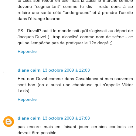
tu cites son retour en télé mais là aussi le marché semble
devenu "segmentant" comme tu dis - reste donc à se
refaire une santé côté "underground" et à prendre l'oseille
dans l'étrange lucarne
PS : Duvall? oui tt le monde sait qu'il s'agissait au départ de
Jacques Duvel (...trop alcoolisé comme nom de scène - ce
qui ne l'empêche pas de pratiquer le 12e degré ;)
Répondre
diane cairn
13 octobre 2009 à 12:03
Heu non Duval comme dans Casablanca si mes souvenirs
sont bon (on a aussi une chanteuse qui s'appelle Viktor
Lazlo)
Répondre
diane cairn
13 octobre 2009 à 17:03
pas encore mais en faisant jouer certains contacts ce
devrait être possible