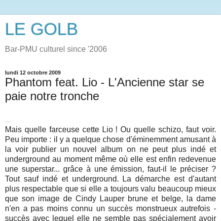
LE GOLB
Bar-PMU culturel since '2006
lundi 12 octobre 2009
Phantom feat. Lio - L'Ancienne star se
paie notre tronche
...
Mais quelle farceuse cette Lio ! Ou quelle schizo, faut voir.
Peu importe : il y a quelque chose d'éminemment amusant à
la voir publier un nouvel album on ne peut plus indé et
underground au moment même où elle est enfin redevenue
une superstar... grâce à une émission, faut-il le préciser ?
Tout sauf indé et underground. La démarche est d'autant
plus respectable que si elle a toujours valu beaucoup mieux
que son image de Cindy Lauper brune et belge, la dame
n'en a pas moins connu un succès monstrueux autrefois -
succès avec lequel elle ne semble pas spécialement avoir