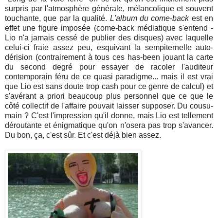
surpris par l'atmosphère générale, mélancolique et souvent
touchante, que par la qualité.
L'album du come-back
est en
effet une figure imposée (come-back médiatique s'entend -
Lio n'a jamais cessé de publier des disques) avec laquelle
celui-ci fraie assez peu, esquivant la sempiternelle auto-
dérision (contrairement à tous ces has-been jouant la carte
du second degré pour essayer de racoler l'auditeur
contemporain féru de ce quasi paradigme... mais il est vrai
que Lio est sans doute trop cash pour ce genre de calcul) et
s'avérant a priori beaucoup plus personnel que ce que le
côté collectif de l'affaire pouvait laisser supposer. Du cousu-
main ? C'est l'impression qu'il donne, mais Lio est tellement
déroutante et énigmatique qu'on n'osera pas trop s'avancer.
Du bon, ça, c'est sûr. Et c'est déjà bien assez.