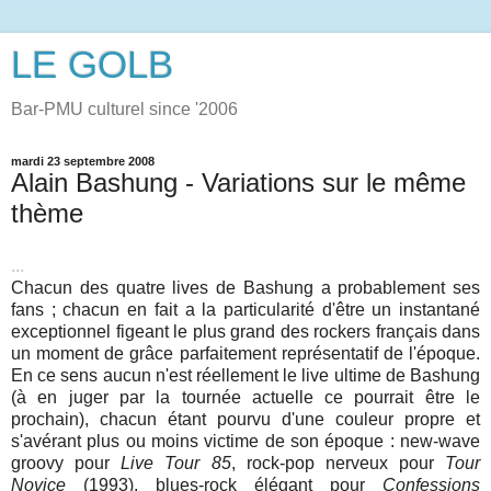
LE GOLB
Bar-PMU culturel since '2006
mardi 23 septembre 2008
Alain Bashung - Variations sur le même
thème
...
Chacun des quatre lives de Bashung a probablement ses
fans ; chacun en fait a la particularité d'être un instantané
exceptionnel figeant le plus grand des rockers français dans
un moment de grâce parfaitement représentatif de l'époque.
En ce sens aucun n'est réellement le live ultime de Bashung
(à en juger par la tournée actuelle ce pourrait être le
prochain), chacun étant pourvu d'une couleur propre et
s'avérant plus ou moins victime de son époque : new-wave
groovy pour
Live Tour 85
, rock-pop nerveux pour
Tour
Novice
(1993), blues-rock élégant pour
Confessions