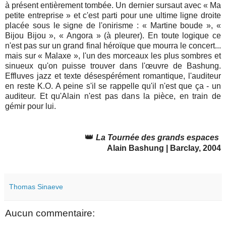
à présent entièrement tombée. Un dernier sursaut avec « Ma
petite entreprise » et c'est parti pour une ultime ligne droite
placée sous le signe de l'onirisme : « Martine boude », «
Bijou Bijou », « Angora » (à pleurer). En toute logique ce
n'est pas sur un grand final héroïque que mourra le concert...
mais sur « Malaxe », l'un des morceaux les plus sombres et
sinueux qu'on puisse trouver dans l'œuvre de Bashung.
Effluves jazz et texte désespérément romantique, l'auditeur
en reste K.O. A peine s'il se rappelle qu'il n'est que ça - un
auditeur. Et qu'Alain n'est pas dans la pièce, en train de
gémir pour lui.
👑
La Tournée des grands espaces
Alain Bashung | Barclay, 2004
Thomas Sinaeve
Aucun commentaire: