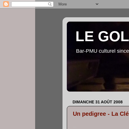
LE GO
Bar-PMU culturel since
DIMANCHE 31 AOÛT 2008
Un pedigree - La Clé
...