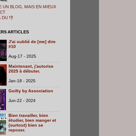
 UN BLOG, MAIS EN MIEUX
CT
& DU 👎
ERS ARTICLES
J'ai oublié de [me] dire
#10
Aug-17 - 2025
Maintenant, j'autorise
2025 à débuter.
Jan-18 - 2025
Guilty by Association
Jun-22 - 2024
Bien travailler, bien
étudier, bien manger et
(surtout) bien se
reposer.