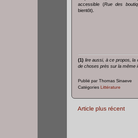
accessible (
Rue des boutiq
bientôt).
(1)
lire aussi, à ce propos, la 
de choses près sur la même i
Publié par
Thomas Sinaeve
Catégories
Littérature
Article plus récent