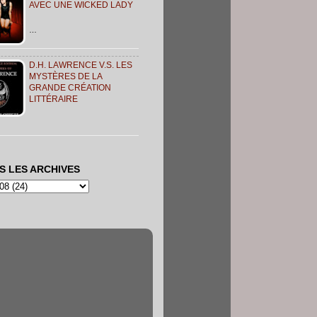
AVEC UNE WICKED LADY
…
D.H. LAWRENCE V.S. LES
MYSTÈRES DE LA
GRANDE CRÉATION
LITTÉRAIRE
S LES ARCHIVES