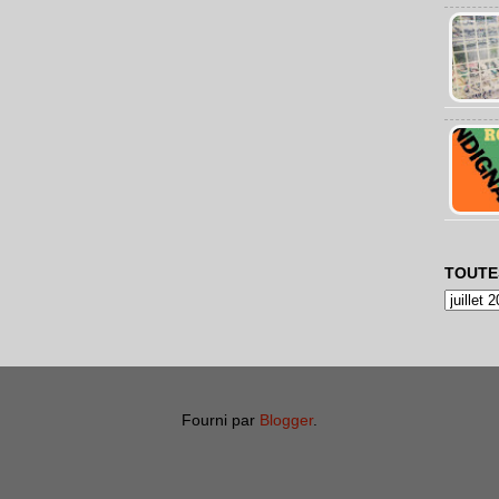
TOUTE
Fourni par
Blogger
.