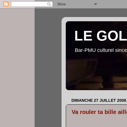
LE GO
Bar-PMU culturel since
DIMANCHE 27 JUILLET 2008
Va rouler ta bille ai
...