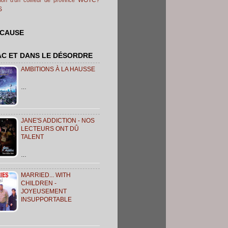
S
 CAUSE
AC ET DANS LE DÉSORDRE
AMBITIONS À LA HAUSSE
…
JANE'S ADDICTION - NOS
LECTEURS ONT DÛ
TALENT
…
MARRIED... WITH
CHILDREN -
JOYEUSEMENT
INSUPPORTABLE