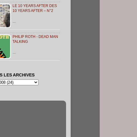
LE 10 YEARS AFTER DES
10 YEARS AFTER – N°2
…
PHILIP ROTH - DEAD MAN
TALKING
…
S LES ARCHIVES