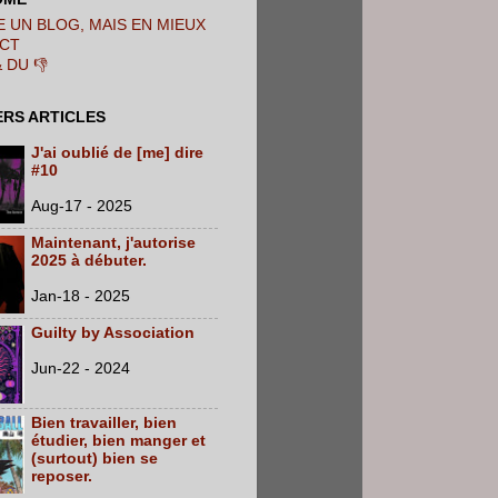
 UN BLOG, MAIS EN MIEUX
CT
& DU 👎
ERS ARTICLES
J'ai oublié de [me] dire
#10
Aug-17 - 2025
Maintenant, j'autorise
2025 à débuter.
Jan-18 - 2025
Guilty by Association
Jun-22 - 2024
Bien travailler, bien
étudier, bien manger et
(surtout) bien se
reposer.