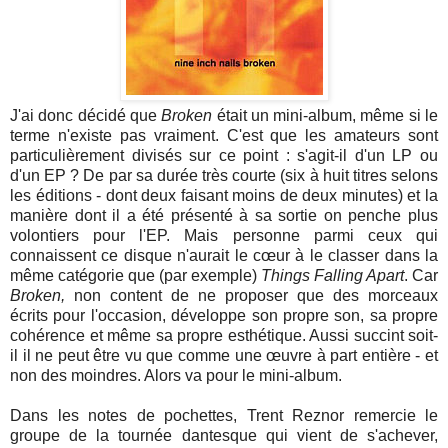
J'ai donc décidé que
Broken
était un mini-album, même si le
terme n'existe pas vraiment. C'est que les amateurs sont
particulièrement divisés sur ce point : s'agit-il d'un LP ou
d'un EP ? De par sa durée très courte (six à huit titres selons
les éditions - dont deux faisant moins de deux minutes) et la
manière dont il a été présenté à sa sortie on penche plus
volontiers pour l'EP. Mais personne parmi ceux qui
connaissent ce disque n'aurait le cœur à le classer dans la
même catégorie que (par exemple)
Things Falling Apart
. Car
Broken,
non content de ne proposer que des morceaux
écrits pour l'occasion, développe son propre son, sa propre
cohérence et même sa propre esthétique. Aussi succint soit-
il il ne peut être vu que comme une œuvre à part entière - et
non des moindres. Alors va pour le mini-album.
Dans les notes de pochettes, Trent Reznor remercie le
groupe de la tournée dantesque qui vient de s'achever,