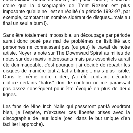
croire que la discographie de Trent Reznor est plus
imposante qu'elle ne l'est en réalité (la période 1992-97, par
exemple, comptant un nombre sidérant de disques...mais au
final un seul album !).
Sans être totalement impossible, un découpage par période
aurait donc posé pas mal de problèmes de lisibilité aux
personnes ne connaissant pas (ou peu) le travail de notre
artiste. Noyer la note sur The Downward Spiral au milieu de
notes sur des maxis intéressants mais pas essentiels aurait
été dommageable, c'est pourquoi j'ai décidé de répartir les
disques de manière tout à fait arbitraire... mais plus lisible.
Dans le même ordre d'idée, j'ai été contraint d'écarter
d'office certains "halos" dont le contenu ne me paraissait
pas assez conséquent pour être évoqué en plus de deux
lignes.
Les fans de Nine Inch Nails qui passeront par-là voudront
bien, je l'espère, m'excuser ces libertés prises avec la
discographie de leur idole (ceci dans le but unique d'en
faciliter l'approche).