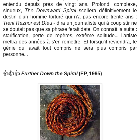
entendu depuis près de vingt ans. Profond, complexe,
sinueux,
The Downward Spiral
scellera définitivement le
destin d'un homme torturé qui n'a pas encore trente ans :
Trent Reznor est Dieu
- dira un journaliste qui à coup sûr ne
se doutait pas que sa phrase ferait date. On connaît la suite :
starification, perte de repères, extrême solitude... l'artiste
mettra des années à s'en remettre. Et lorsqu'il reviendra, le
génie qui avait tout compris ne sera plus compris par
personne...
👍👍👍
Further Down the Spiral
(EP, 1995)