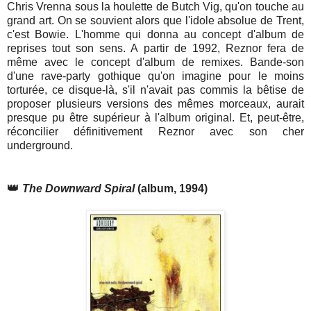
Chris Vrenna sous la houlette de Butch Vig, qu'on touche au
grand art. On se souvient alors que l'idole absolue de Trent,
c'est Bowie. L'homme qui donna au concept d'album de
reprises tout son sens. A partir de 1992, Reznor fera de
même avec le concept d'album de remixes. Bande-son
d'une rave-party gothique qu'on imagine pour le moins
torturée, ce disque-là, s'il n'avait pas commis la bêtise de
proposer plusieurs versions des mêmes morceaux, aurait
presque pu être supérieur à l'album original. Et, peut-être,
réconcilier définitivement Reznor avec son cher
underground.
👑
The Downward Spiral
(album, 1994)