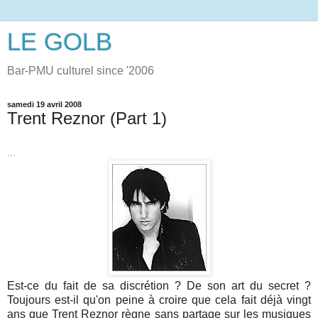
LE GOLB
Bar-PMU culturel since '2006
samedi 19 avril 2008
Trent Reznor (Part 1)
...
Est-ce du fait de sa discrétion ? De son art du secret ?
Toujours est-il qu'on peine à croire que cela fait déjà vingt
ans que Trent Reznor règne sans partage sur les musiques