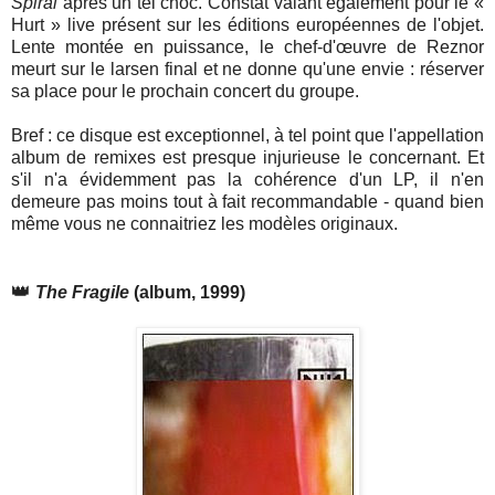
Spiral
après un tel choc. Constat valant également pour le «
Hurt » live présent sur les éditions européennes de l'objet.
Lente montée en puissance, le chef-d'œuvre de Reznor
meurt sur le larsen final et ne donne qu'une envie : réserver
sa place pour le prochain concert du groupe.
Bref : ce disque est exceptionnel, à tel point que l'appellation
album de remixes est presque injurieuse le concernant. Et
s'il n'a évidemment pas la cohérence d'un LP, il n'en
demeure pas moins tout à fait recommandable - quand bien
même vous ne connaitriez les modèles originaux.
👑
The Fragile
(album, 1999)