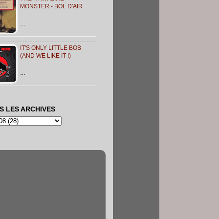
MONSTER - BOL D'AIR
…
IT'S ONLY LITTLE BOB
(AND WE LIKE IT !)
…
S LES ARCHIVES