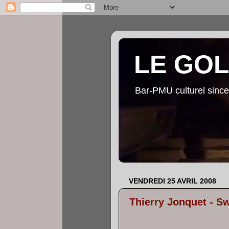
LE GO
Bar-PMU culturel since
VENDREDI 25 AVRIL 2008
Thierry Jonquet - S
...