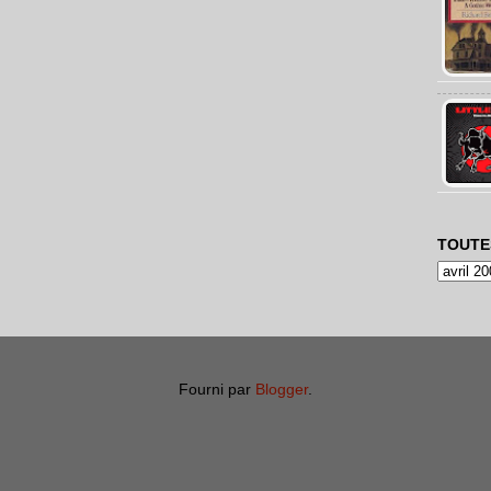
TOUTE
Fourni par
Blogger
.