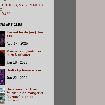
 UN BLOG, MAIS EN MIEUX
CT
& DU 👎
ERS ARTICLES
J'ai oublié de [me] dire
#10
Aug-17 - 2025
Maintenant, j'autorise
2025 à débuter.
Jan-18 - 2025
Guilty by Association
Jun-22 - 2024
Bien travailler, bien
étudier, bien manger et
(surtout) bien se
reposer.