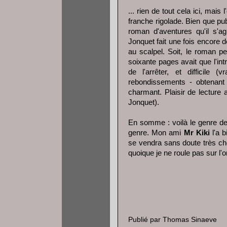
... rien de tout cela ici, mai
franche rigolade. Bien que pub
roman d'aventures qu'il s'ag
Jonquet fait une fois encore 
au scalpel. Soit, le roman pe
soixante pages avait que l'int
de l'arrêter, et difficile (
rebondissements - obtenant 
charmant. Plaisir de lecture
Jonquet).
En somme : voilà le genre de 
genre. Mon ami
Mr Kiki
l'a b
se vendra sans doute très che
quoique je ne roule pas sur l'
Publié par
Thomas Sinaeve