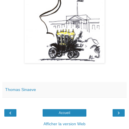
Thomas Sinaeve
‹
›
Accueil
Afficher la version Web