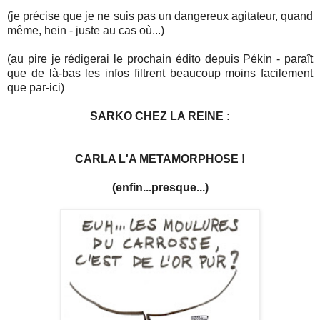
(je précise que je ne suis pas un dangereux agitateur, quand
même, hein - juste au cas où...)
(au pire je rédigerai le prochain édito depuis Pékin - paraît
que de là-bas les infos filtrent beaucoup moins facilement
que par-ici)
SARKO CHEZ LA REINE :
CARLA L'A METAMORPHOSE !
(enfin...presque...)