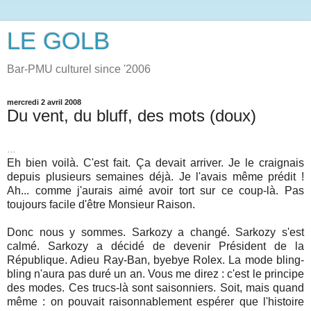
LE GOLB
Bar-PMU culturel since '2006
mercredi 2 avril 2008
Du vent, du bluff, des mots (doux)
...
Eh bien voilà. C'est fait. Ça devait arriver. Je le craignais
depuis plusieurs semaines déjà. Je l'avais même prédit !
Ah... comme j'aurais aimé avoir tort sur ce coup-là. Pas
toujours facile d'être Monsieur Raison.
Donc nous y sommes. Sarkozy a changé. Sarkozy s'est
calmé. Sarkozy a décidé de devenir Président de la
République. Adieu Ray-Ban, byebye Rolex. La mode bling-
bling n'aura pas duré un an. Vous me direz : c'est le principe
des modes. Ces trucs-là sont saisonniers. Soit, mais quand
même : on pouvait raisonnablement espérer que l'histoire