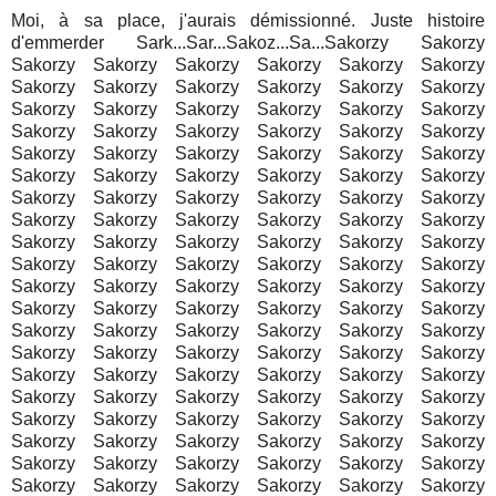
Moi, à sa place, j'aurais démissionné. Juste histoire
d'emmerder Sark...Sar...Sakoz...Sa...Sakorzy Sakorzy
Sakorzy Sakorzy Sakorzy Sakorzy Sakorzy Sakorzy
Sakorzy Sakorzy Sakorzy Sakorzy Sakorzy Sakorzy
Sakorzy Sakorzy Sakorzy Sakorzy Sakorzy Sakorzy
Sakorzy Sakorzy Sakorzy Sakorzy Sakorzy Sakorzy
Sakorzy Sakorzy Sakorzy Sakorzy Sakorzy Sakorzy
Sakorzy Sakorzy Sakorzy Sakorzy Sakorzy Sakorzy
Sakorzy Sakorzy Sakorzy Sakorzy Sakorzy Sakorzy
Sakorzy Sakorzy Sakorzy Sakorzy Sakorzy Sakorzy
Sakorzy Sakorzy Sakorzy Sakorzy Sakorzy Sakorzy
Sakorzy Sakorzy Sakorzy Sakorzy Sakorzy Sakorzy
Sakorzy Sakorzy Sakorzy Sakorzy Sakorzy Sakorzy
Sakorzy Sakorzy Sakorzy Sakorzy Sakorzy Sakorzy
Sakorzy Sakorzy Sakorzy Sakorzy Sakorzy Sakorzy
Sakorzy Sakorzy Sakorzy Sakorzy Sakorzy Sakorzy
Sakorzy Sakorzy Sakorzy Sakorzy Sakorzy Sakorzy
Sakorzy Sakorzy Sakorzy Sakorzy Sakorzy Sakorzy
Sakorzy Sakorzy Sakorzy Sakorzy Sakorzy Sakorzy
Sakorzy Sakorzy Sakorzy Sakorzy Sakorzy Sakorzy
Sakorzy Sakorzy Sakorzy Sakorzy Sakorzy Sakorzy
Sakorzy Sakorzy Sakorzy Sakorzy Sakorzy Sakorzy