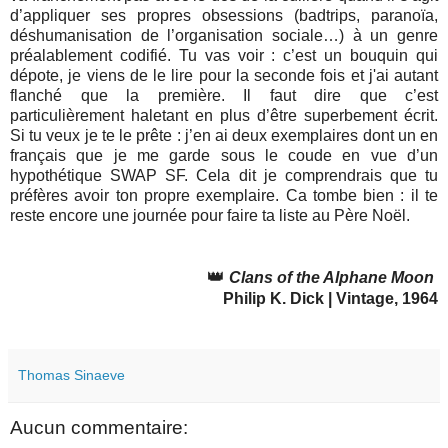
d’appliquer ses propres obsessions (badtrips, paranoïa,
déshumanisation de l’organisation sociale…) à un genre
préalablement codifié. Tu vas voir : c’est un bouquin qui
dépote, je viens de le lire pour la seconde fois et j'ai autant
flanché que la première. Il faut dire que c’est
particulièrement haletant en plus d’être superbement écrit.
Si tu veux je te le prête : j’en ai deux exemplaires dont un en
français que je me garde sous le coude en vue d’un
hypothétique SWAP SF.
Cela dit je comprendrais que tu
préfères avoir ton propre exemplaire. Ca tombe bien : il te
reste encore une journée pour faire ta liste au Père Noël.
👑
Clans of the Alphane Moon
Philip K. Dick | Vintage, 1964
Thomas Sinaeve
Aucun commentaire: