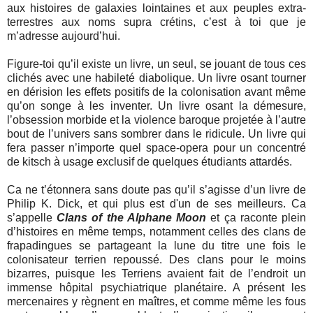
aux histoires de galaxies lointaines et aux peuples extra-
terrestres aux noms supra crétins, c’est à toi que je
m’adresse aujourd’hui.
Figure-toi qu’il existe un livre, un seul, se jouant de tous ces
clichés avec une habileté diabolique. Un livre osant tourner
en dérision les effets positifs de la colonisation avant même
qu’on songe à les inventer. Un livre osant la démesure,
l’obsession morbide et la violence baroque projetée à l’autre
bout de l’univers sans sombrer dans le ridicule. Un livre qui
fera passer n’importe quel space-opera pour un concentré
de kitsch à usage exclusif de quelques étudiants attardés.
Ca ne t’étonnera sans doute pas qu’il s’agisse d’un livre de
Philip K. Dick, et qui plus est d'un de ses meilleurs. Ca
s’appelle
Clans of the Alphane Moon
et ça raconte plein
d’histoires en même temps, notamment celles des clans de
frapadingues se partageant la lune du titre une fois le
colonisateur terrien repoussé. Des clans pour le moins
bizarres, puisque les Terriens avaient fait de l’endroit un
immense hôpital psychiatrique planétaire. A présent les
mercenaires y règnent en maîtres, et comme même les fous