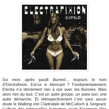
Six mois après paraît
Burned
… toujours le nom
d’Electrafixion. Est-ce si étonnant ? Fondamentalement,
Electra n’a strictement rien à voir avec les Bunnies. Mais
alors rien du tout. C’est un autre groupe, un autre son, une
autre démarche. Et rétrospectivement c’est sans aucun
doute le
Walking into Clarksdale
de McCulloch & Sergeant.
L’album des retrouvailles humaines avant
Evergreen
(des