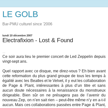
LE GOLB
Bar-PMU culturel since '2006
lundi 10 décembre 2007
Electrafixion - Lost & Found
...
Ce soir aura lieu le premier concert de Led Zeppelin depuis
vingt-sept ans.
Quel rapport avec ce disque, me direz-vous ? Eh bien avant
cette reformation du plus grand groupe de tous les temps à
égalité avec les Beatles et le Velvet, il y eut les collaboration
de Page & Plant, intéressantes à plus d’un titre et sans
aucun doute nécessaires à la renaissance du monstrueux
dirigeable. Bien sûr on ne présagera pas de l’avenir du
nouveau Zep, on n’en sait rien – peut-être même n’y en a-t-il
aucun. Mais ces collaborations passées entre Page & Plant,