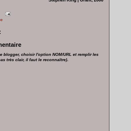
re
:
mentaire
 blogger, choisir l'option NOM/URL et remplir les
très clair, il faut le reconnaître).