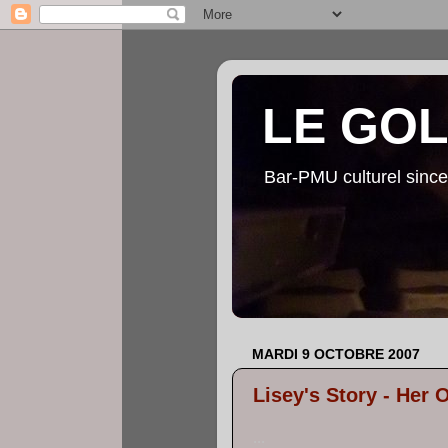
LE GO
Bar-PMU culturel since
MARDI 9 OCTOBRE 2007
Lisey's Story - Her
...