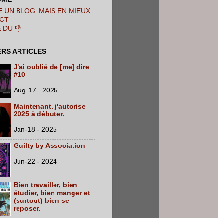
 UN BLOG, MAIS EN MIEUX
CT
& DU 👎
ERS ARTICLES
J'ai oublié de [me] dire
#10
Aug-17 - 2025
Maintenant, j'autorise
2025 à débuter.
Jan-18 - 2025
Guilty by Association
Jun-22 - 2024
Bien travailler, bien
étudier, bien manger et
(surtout) bien se
reposer.