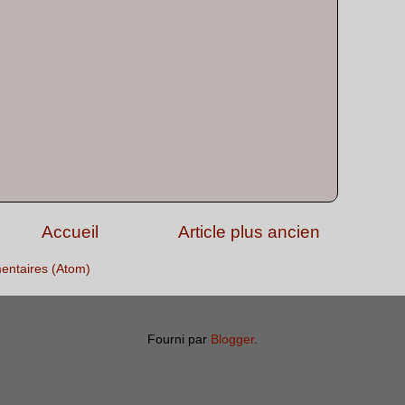
Accueil
Article plus ancien
entaires (Atom)
Fourni par
Blogger
.