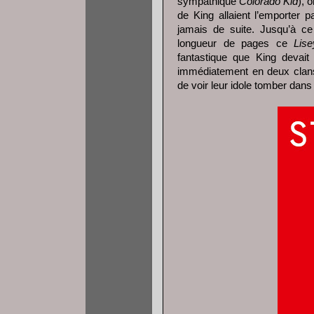
sympathique
Colorado Kid
), 
de King allaient l’emporter 
jamais de suite. Jusqu’à c
longueur de pages ce
Lise
fantastique que King devait
immédiatement en deux clans :
de voir leur idole tomber dans 