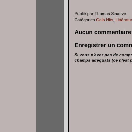
Publié par
Thomas Sinaeve
Catégories
Golb Hits
,
Littératu
Aucun commentaire
Enregistrer un com
Si vous n'avez pas de compte
champs adéquats (ce n'est pas 