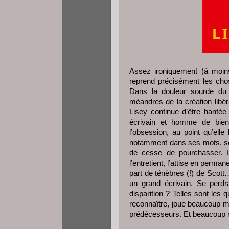
Assez ironiquement (à moin
reprend précisément les ch
Dans la douleur sourde du 
méandres de la création libér
Lisey continue d’être hantée 
écrivain et homme de bien 
l’obsession, au point qu’ell
notamment dans ses mots, ses
de cesse de pourchasser. L
l’entretient, l’attise en perm
part de ténèbres (!) de Scott
un grand écrivain. Se perdra
disparition ? Telles sont les 
reconnaître, joue beaucoup m
prédécesseurs. Et beaucoup mo