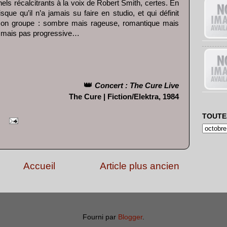
nels récalcitrants à la voix de Robert Smith, certes. En
sque qu’il n’a jamais su faire en studio, et qui définit
son groupe : sombre mais rageuse, romantique mais
e mais pas progressive…
👑
Concert : The Cure Live
The Cure | Fiction/Elektra, 1984
TOUTE
Accueil
Article plus ancien
Fourni par
Blogger
.