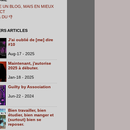
 UN BLOG, MAIS EN MIEUX
CT
& DU 👎
ERS ARTICLES
J'ai oublié de [me] dire
#10
Aug-17 - 2025
Maintenant, j'autorise
2025 à débuter.
Jan-18 - 2025
Guilty by Association
Jun-22 - 2024
Bien travailler, bien
étudier, bien manger et
(surtout) bien se
reposer.