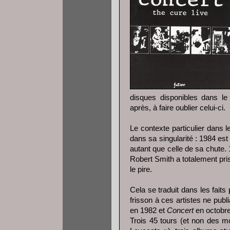
disques disponibles dans le
après, à faire oublier celui-ci.
Le contexte particulier dans 
dans sa singularité : 1984 e
autant que celle de sa chute
Robert Smith a totalement pri
le pire.
Cela se traduit dans les fait
frisson à ces artistes ne publ
en 1982 et
Concert
en octobre
Trois 45 tours (et non des m