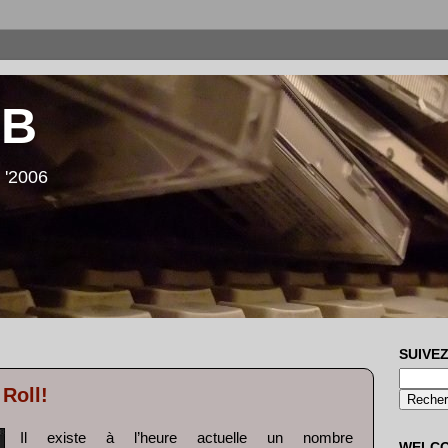
LB
 '2006
SUIVEZ
Roll!
Il existe à l’heure actuelle un nombre
WELC