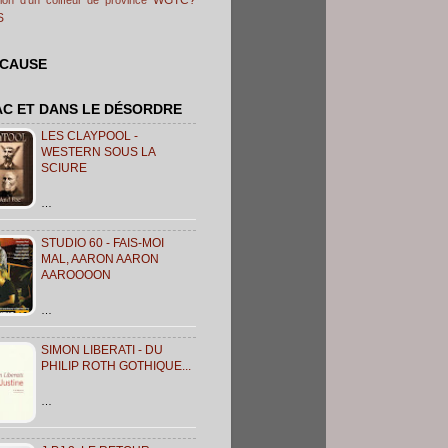
S
 CAUSE
AC ET DANS LE DÉSORDRE
LES CLAYPOOL -
WESTERN SOUS LA
SCIURE
…
STUDIO 60 - FAIS-MOI
MAL, AARON AARON
AAROOOON
…
SIMON LIBERATI - DU
PHILIP ROTH GOTHIQUE...
…