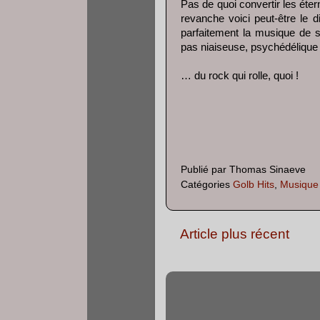
Pas de quoi convertir les éter
revanche voici peut-être le di
parfaitement la musique de 
pas niaiseuse, psychédéliqu
… du rock qui rolle, quoi !
Publié par
Thomas Sinaeve
Catégories
Golb Hits
,
Musique
Article plus récent