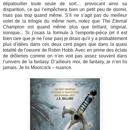
dépatouiller toute seule de sort… provocant ainsi sa
disparition, ce qui l’empêchera bien un petit peu de dormir,
mais pas trop quand même. S’il ne s’agit pas du meilleur
volet de la trilogie du même nom, notez que
The Eternal
Champion
est quand même plus que brillant, original,
ironique... Si j'osais la formule à l'emporte-pièce (et il est
bien rare que je ne l'ose pas) je dirais qu'il y a probablement
plus d'idées dans ces deux cent pages que dans la quasi
totalité de l'oeuvre de Robin Hobb. Avec en prime des éclats
de drôleries comme on n’en voit pas assez souvent dans
l’univers de la fantasy. D’ailleurs moi, de fantasy, je n’en lis
jamais. Je lis Moorcock – nuance.