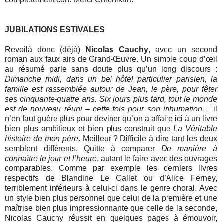
JUBILATIONS ESTIVALES
Revoilà donc (déjà)
Nicolas Cauchy
, avec un second
roman aux faux airs de Grand-Œuvre. Un simple coup d’œil
au résumé parle sans doute plus qu’un long discours :
Dimanche midi, dans un bel hôtel particulier parisien, la
famille est rassemblée autour de Jean, le père, pour fêter
ses cinquante-quatre ans. Six jours plus tard, tout le monde
est de nouveau réuni – cette fois pour son inhumation
… il
n’en faut guère plus pour deviner qu’on a affaire ici à un livre
bien plus ambitieux et bien plus construit que
La Véritable
histoire de mon père
. Meilleur ? Difficile à dire tant les deux
semblent différents. Quitte à comparer
De manière à
connaître le jour et l’heure
, autant le faire avec des ouvrages
comparables. Comme par exemple les derniers livres
respectifs de Blandine Le Callet ou d’Alice Ferney,
terriblement inférieurs à celui-ci dans le genre choral. Avec
un style bien plus personnel que celui de la première et une
maîtrise bien plus impressionnante que celle de la seconde,
Nicolas Cauchy réussit en quelques pages à émouvoir,