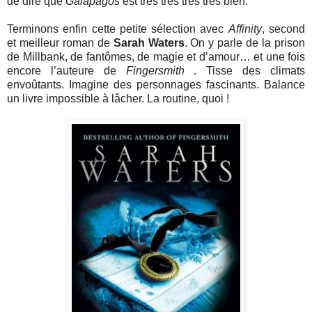
de dire que
Galapagos
est très très très très bien.
Terminons enfin cette petite sélection avec
Affinity
, second
et meilleur roman de
Sarah Waters
. On y parle de la prison
de Millbank, de fantômes, de magie et d’amour… et une fois
encore l’auteure de
Fingersmith
. Tisse des climats
envoûtants. Imagine des personnages fascinants. Balance
un livre impossible à lâcher. La routine, quoi !