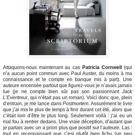
Attaquons-nous maintenant au cas
Patricia Cornwell
(qui
n’a aucun point commun avec Paul Auster, du moins à ma
connaissance et le compte en banque mis à part). Une
auteure encensée partout que figurez-vous je n’avais jamais
lue (je ne compte bien sûr pas son passionnant
Jack
L’Eventreur
, qui n’était pas un roman). Voici donc que, plein
d’entrain, je me lance dans
Postmortem
. Assurément le livre
que j’ai mis le plus de temps à finir durant cet été, alors que
c’était loin d’être le plus long. Seulement voilà : j’ai eu un
mal fou à rentrer dedans. Une vraie déception, d’autant que
je partais avec un a priori plus que positif sur l’auteure. Las :
tout en reconnaissant que c’est plutôt bien fichu (un peu