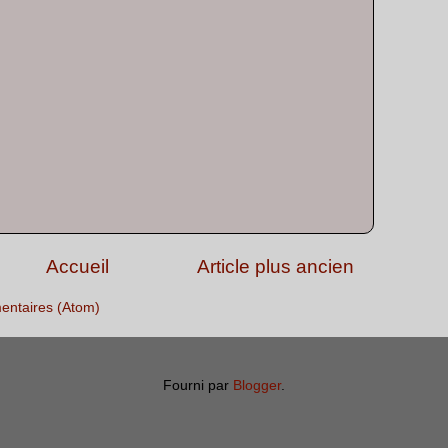
Accueil
Article plus ancien
entaires (Atom)
Fourni par
Blogger
.