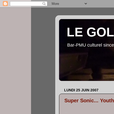
LE GO
Bar-PMU culturel since
LUNDI 25 JUIN 2007
Super Sonic... Youth
...