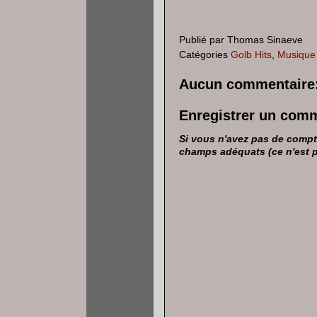
Publié par
Thomas Sinaeve
Catégories
Golb Hits
,
Musique
Aucun commentaire
Enregistrer un com
Si vous n'avez pas de compte
champs adéquats (ce n'est pas 