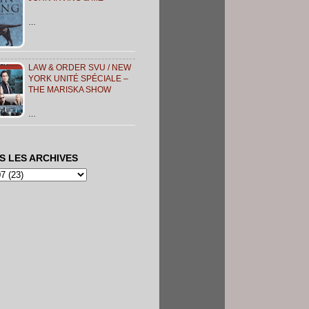
…
LAW & ORDER SVU / NEW
YORK UNITÉ SPÉCIALE –
THE MARISKA SHOW
…
S LES ARCHIVES