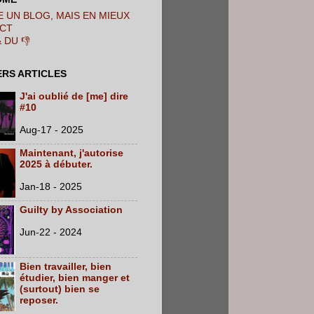
 UN BLOG, MAIS EN MIEUX
CT
& DU 👎
ERS ARTICLES
J'ai oublié de [me] dire
#10
Aug-17 - 2025
Maintenant, j'autorise
2025 à débuter.
Jan-18 - 2025
Guilty by Association
Jun-22 - 2024
Bien travailler, bien
étudier, bien manger et
(surtout) bien se
reposer.