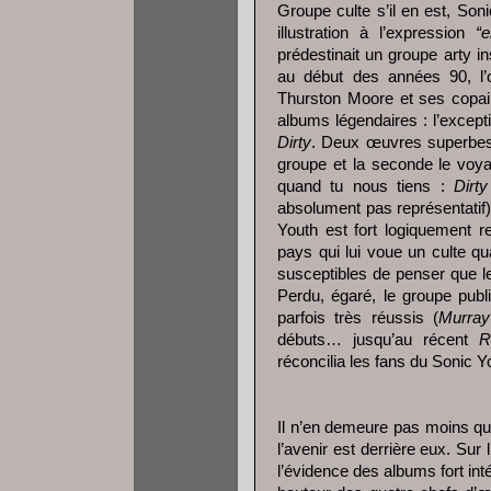
Groupe culte s’il en est, So
illustration à l’expression
“e
prédestinait un groupe arty i
au début des années 90, l’o
Thurston Moore et ses copai
albums légendaires : l’except
Dirty
. Deux œuvres superbes 
groupe et la seconde le voyai
quand tu nous tiens :
Dirty
absolument pas représentatif)
Youth est fort logiquement 
pays qui lui voue un culte qu
susceptibles de penser que l
Perdu, égaré, le groupe publ
parfois très réussis (
Murray
débuts… jusqu’au récent
R
réconcilia les fans du Sonic 
Il n’en demeure pas moins qu
l’avenir est derrière eux. Sur
l’évidence des albums fort in