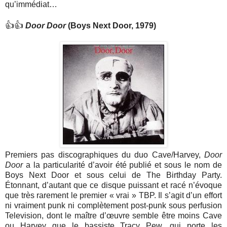
qu’immédiat…
👍👍
Door Door
(Boys Next Door, 1979)
Premiers pas discographiques du duo Cave/Harvey,
Door
Door
a la particularité d’avoir été publié et sous le nom de
Boys Next Door et sous celui de The Birthday Party.
Étonnant, d’autant que ce disque puissant et racé n’évoque
que très rarement le premier « vrai » TBP. Il s’agit d’un effort
ni vraiment punk ni complètement post-punk sous perfusion
Television, dont le maître d’œuvre semble être moins Cave
ou Harvey que le bassiste Tracy Pew, qui porte les