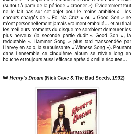
(surtout à partir de la période « crooner »). Evidemment tout
ne le fait pas sur cet objet pour le moins ambitieux : les
chœurs chargés de « Foi Na Cruz » ou « Good Son » ne
m’ont personnellement jamais vraiment emballé… et au final
les meilleurs moments du disque me semblent demeurer les
plus nerveux (la seconde partie dudit « Good Son », la
redoutable « Hammer Song » plus tard transcendée par
Harvey en solo, la surpuissante « Witness Song »). Pourtant
dans l’ensemble ce cinquième album se révèle long en
bouche et toujours aussi efficace après dix mille écoutes…
👑
Henry’s Dream
(Nick Cave & The Bad Seeds, 1992)