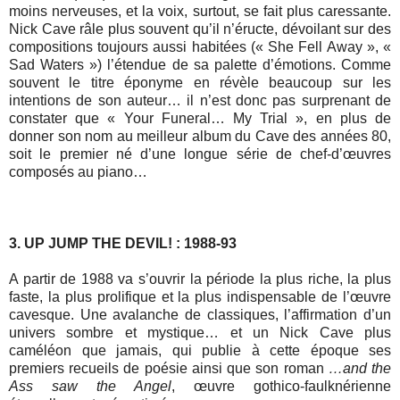
moins nerveuses, et la voix, surtout, se fait plus caressante.
Nick Cave râle plus souvent qu’il n’éructe, dévoilant sur des
compositions toujours aussi habitées (« She Fell Away », «
Sad Waters ») l’étendue de sa palette d’émotions. Comme
souvent le titre éponyme en révèle beaucoup sur les
intentions de son auteur… il n’est donc pas surprenant de
constater que « Your Funeral… My Trial », en plus de
donner son nom au meilleur album du Cave des années 80,
soit le premier né d’une longue série de chef-d’œuvres
composés au piano…
3. UP JUMP THE DEVIL! : 1988-93
A partir de 1988 va s’ouvrir la période la plus riche, la plus
faste, la plus prolifique et la plus indispensable de l’œuvre
cavesque. Une avalanche de classiques, l’affirmation d’un
univers sombre et mystique… et un Nick Cave plus
caméléon que jamais, qui publie à cette époque ses
premiers recueils de poésie ainsi que son roman
…and the
Ass saw the Angel
, œuvre gothico-faulknérienne