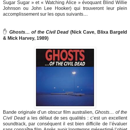
Sugar Sugar » et « Watching Alice » évoquant Blind Willie
Johnson ou John Lee Hooker) qui trouveront leur plein
accomplissement sur les opus suivants…
✋
Ghosts… of the Civil Dead
(Nick Cave, Blixa Bargeld
& Mick Harvey, 1989)
Bande originale d’un obscur film australien,
Ghosts… of the
Civil Dead
a les défaut de ses qualités : c’est un excellent
soundtrack, par conséquent il est bien difficile de l’évaluer
sans connaître film. Après avoir longtemps mésestimé l’objet