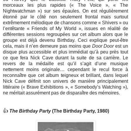
morceaux les plus rapides (« The Voice », « The
Nightwatchman ») sur ses épaules. On est régulièrement
étonné par le côté non seulement frontal mais surtout
extrêmement mélodique de chansons comme « Shivers » ou
l’entêtante « Friends of My World », issues en réalité de
différentes sessions regroupées sur cet album alors que le
groupe est déjà devenu Birthday. Ceci explique peut-être
cela, mais il n’en demeure pas moins que
Door Door
est un
disque plus accessible et plus immédiat qu’à peu près tout
ce que fera Nick Cave durant la suite de sa carrière. Le
revers de la médaille est qu’il s’agit d’une musique
nettement moins originale… cependant le recul force à
reconnaître que cet album teigneux et brillant, dans lequel
Nick Cave définit son univers de manière principalement
littéraire (« Brave Exhibitions », « Somebody’s Watching »),
ne méritait assurément pas de disparaître des mémoires.
👍
The Birthday Party
(The Birthday Party, 1980)