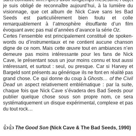
je suis obligé de reconnaître aujourd’hui, à la lumière du
visionnage, que cet album de Nick Cave sans les Bad
Seeds est particulièrement bien foutu et colle
remarquablement à l’atmosphère étouffante d’un film
évoquant avec pas mal d’années d’avance la série
Oz
.
Certes l’ensemble est principalement constitué de spoken-
words ou d’instrumentaux et ne contient aucune chanson
digne de ce nom. Mais cette œuvre tout en ambiances n’en
demeure pas moins intéressante pour les fans de Nick
Cave, le présentant sous un jour moins connu et tout aussi
intéressant, et surtout : seul, ou presque. Car si Harvey et
Bargeld sont présents au générique ils ne font en réalité pas
grand chose. Ce qui donne du coup à
Ghosts… of the Civil
Dead
un aspect relativement emblématique : par la suite,
chaque fois que Nick Cave s’évadera des Bad Seeds pour
publier quelque chose sous son propre nom, ce sera
systématiquement un disque expérimental, complexe et pas
du tout rock…
👍👍
The Good Son
(Nick Cave & The Bad Seeds, 1990)