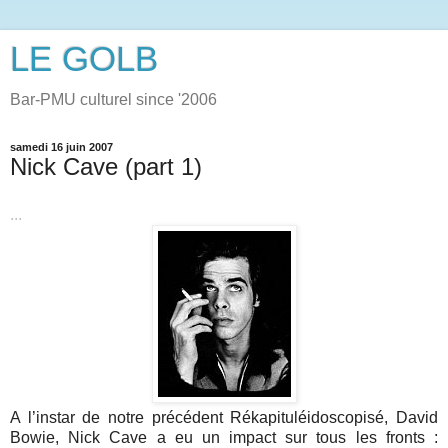
LE GOLB
Bar-PMU culturel since '2006
samedi 16 juin 2007
Nick Cave (part 1)
...
A l’instar de notre précédent Rékapituléidoscopisé, David
Bowie, Nick Cave a eu un impact sur tous les fronts :