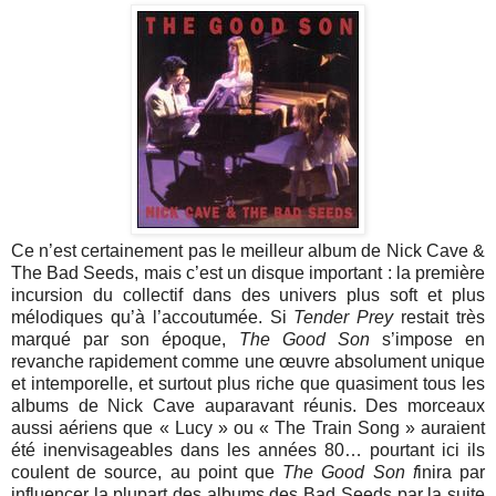
Ce n’est certainement pas le meilleur album de Nick Cave &
The Bad Seeds, mais c’est un disque important : la première
incursion du collectif dans des univers plus soft et plus
mélodiques qu’à l’accoutumée. Si
Tender Prey
restait très
marqué par son époque,
The Good Son
s’impose en
revanche rapidement comme une œuvre absolument unique
et intemporelle, et surtout plus riche que quasiment tous les
albums de Nick Cave auparavant réunis. Des morceaux
aussi aériens que « Lucy » ou « The Train Song » auraient
été inenvisageables dans les années 80… pourtant ici ils
coulent de source, au point que
The Good Son f
inira par
influencer la plupart des albums des Bad Seeds par la suite