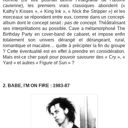
cavienne), les premiers vrais classiques abondent («
Kathy’s Kisses », « King Ink », « Nick the Stripper ») et les
morceaux se répondent entre eux, comme dans un concept-
album dont le concept serait :
pas de concept
. Théâtralisant
ses interprétations au possible, Cave a métamorphosé The
Birthday Party en cover-band de cabaret, et impose enfin
totalement son univers dérangé et dérangeant, rural,
romantique et macabre… quitte à précipiter la fin du groupe
? Cette éventualité est en effet à prendre en considération.
Mais est-ce cher payé pour pouvoir savourer des « Cry », «
Yard » et autres « Figure of Sun » ?
2. BABE, I’M ON FIRE : 1983-87