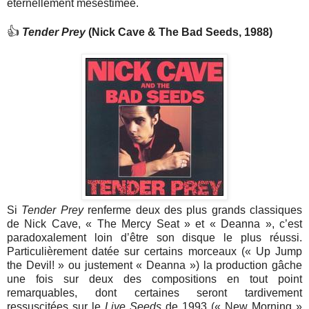
éternellement mésestimée.
👍
Tender Prey
(Nick Cave & The Bad Seeds, 1988)
Si
Tender Prey
renferme deux des plus grands classiques
de Nick Cave, « The Mercy Seat » et « Deanna », c’est
paradoxalement loin d’être son disque le plus réussi.
Particulièrement datée sur certains morceaux (« Up Jump
the Devil! » ou justement « Deanna ») la production gâche
une fois sur deux des compositions en tout point
remarquables, dont certaines seront tardivement
ressuscitées sur le
Live Seeds
de 1993 (« New Morning »