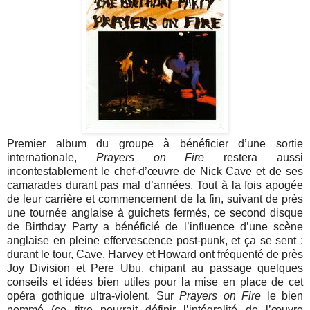
Premier album du groupe à bénéficier d’une sortie
internationale,
Prayers on Fire
restera aussi
incontestablement le chef-d’œuvre de Nick Cave et de ses
camarades durant pas mal d’années. Tout à la fois apogée
de leur carrière et commencement de la fin, suivant de près
une tournée anglaise à guichets fermés, ce second disque
de Birthday Party a bénéficié de l’influence d’une scène
anglaise en pleine effervescence post-punk, et ça se sent :
durant le tour, Cave, Harvey et Howard ont fréquenté de près
Joy Division et Pere Ubu, chipant au passage quelques
conseils et idées bien utiles pour la mise en place de cet
opéra gothique ultra-violent. Sur
Prayers on Fire
le bien
nommé (ce titre pourrait définir l’intégralité de l’œuvre