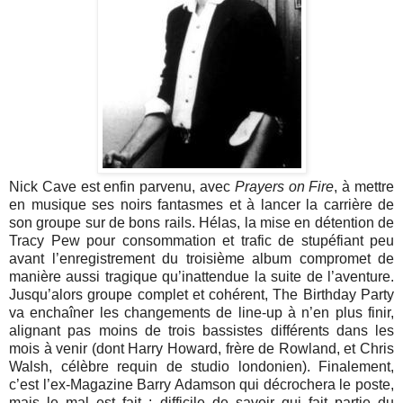
Nick Cave est enfin parvenu, avec
Prayers on Fire
, à mettre
en musique ses noirs fantasmes et à lancer la carrière de
son groupe sur de bons rails. Hélas, la mise en détention de
Tracy Pew pour consommation et trafic de stupéfiant peu
avant l’enregistrement du troisième album compromet de
manière aussi tragique qu’inattendue la suite de l’aventure.
Jusqu’alors groupe complet et cohérent, The Birthday Party
va enchaîner les changements de line-up à n’en plus finir,
alignant pas moins de trois bassistes différents dans les
mois à venir (dont Harry Howard, frère de Rowland, et Chris
Walsh, célèbre requin de studio londonien). Finalement,
c’est l’ex-Magazine Barry Adamson qui décrochera le poste,
mais le mal est fait : difficile de savoir qui fait partie du