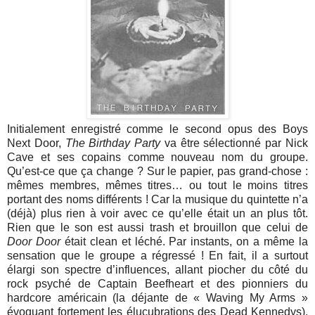
Initialement enregistré comme le second opus des Boys
Next Door,
The Birthday Party
va être sélectionné par Nick
Cave et ses copains comme nouveau nom du groupe.
Qu’est-ce que ça change ? Sur le papier, pas grand-chose :
mêmes membres, mêmes titres… ou tout le moins titres
portant des noms différents ! Car la musique du quintette n’a
(déjà) plus rien à voir avec ce qu’elle était un an plus tôt.
Rien que le son est aussi trash et brouillon que celui de
Door Door
était clean et léché. Par instants, on a même la
sensation que le groupe a régressé ! En fait, il a surtout
élargi son spectre d’influences, allant piocher du côté du
rock psyché de Captain Beefheart et des pionniers du
hardcore américain (la déjante de « Waving My Arms »
évoquant fortement les élucubrations des Dead Kennedys).