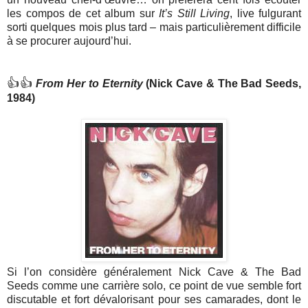
les compos de cet album sur
It’s Still Living
, live fulgurant
sorti quelques mois plus tard – mais particulièrement difficile
à se procurer aujourd’hui.
👍👍
From Her to Eternity
(Nick Cave & The Bad Seeds,
1984)
Si l’on considère généralement Nick Cave & The Bad
Seeds comme une carrière solo, ce point de vue semble fort
discutable et fort dévalorisant pour ses camarades, dont le