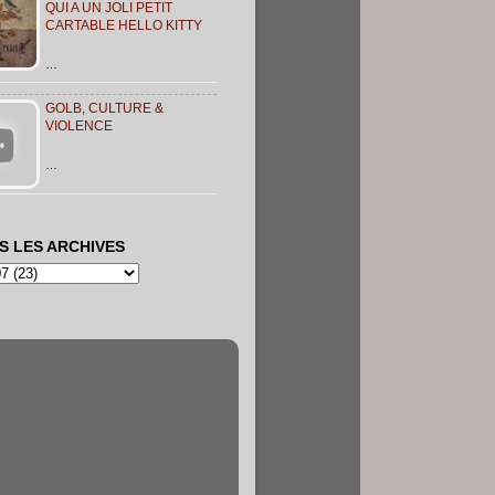
QUI A UN JOLI PETIT
CARTABLE HELLO KITTY
…
GOLB, CULTURE &
VIOLENCE
…
S LES ARCHIVES