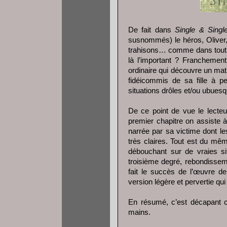
De fait dans
Single & Singl
susnommés) le héros, Oliver,
trahisons… comme dans tout 
là l’important ? Franchemen
ordinaire qui découvre un matin
fidéicommis de sa fille à
situations drôles et/ou ubues
De ce point de vue le lecteu
premier chapitre on assiste à
narrée par sa victime dont le
très claires. Tout est du mêm
débouchant sur de vraies si
troisième degré, rebondissem
fait le succès de l’œuvre d
version légère et pervertie qui
En résumé, c’est décapant c
mains.