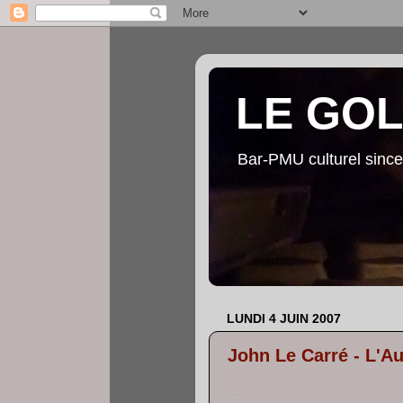
LE GO
Bar-PMU culturel since
LUNDI 4 JUIN 2007
John Le Carré - L'A
...