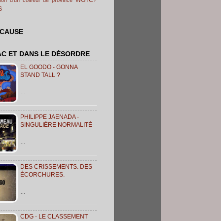
S
 CAUSE
AC ET DANS LE DÉSORDRE
EL GOODO - GONNA
STAND TALL ?
…
PHILIPPE JAENADA -
SINGULIÈRE NORMALITÉ
…
DES CRISSEMENTS. DES
ÉCORCHURES.
…
CDG - LE CLASSEMENT