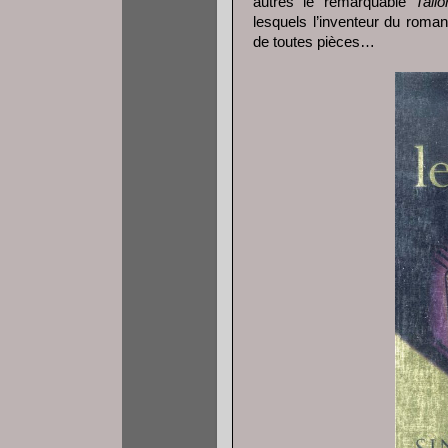
autres le remarquable
Tail
lesquels l’inventeur du roman
de toutes pièces…