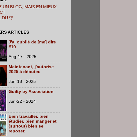
 UN BLOG, MAIS EN MIEUX
CT
& DU 👎
ERS ARTICLES
J'ai oublié de [me] dire
#10
Aug-17 - 2025
Maintenant, j'autorise
2025 à débuter.
Jan-18 - 2025
Guilty by Association
Jun-22 - 2024
Bien travailler, bien
étudier, bien manger et
(surtout) bien se
reposer.