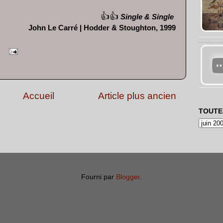
👍👍
Single & Single
John Le Carré | Hodder & Stoughton, 1999
Accueil
Article plus ancien
TOUTE
Fourni par
Blogger
.