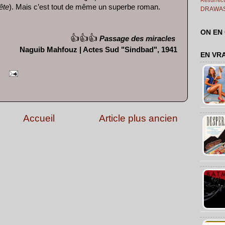
ête
). Mais c’est tout de même un superbe roman.
DRAWA
ON EN
👍👍👍
Passage des miracles
Naguib Mahfouz | Actes Sud "Sindbad", 1941
EN VR
Accueil
Article plus ancien