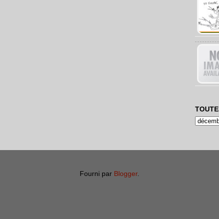
TOUTE
Fourni par
Blogger
.