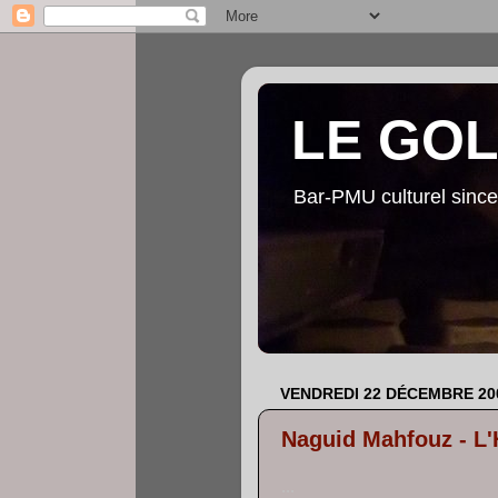
LE GO
Bar-PMU culturel since
VENDREDI 22 DÉCEMBRE 20
Naguid Mahfouz - L'H
...