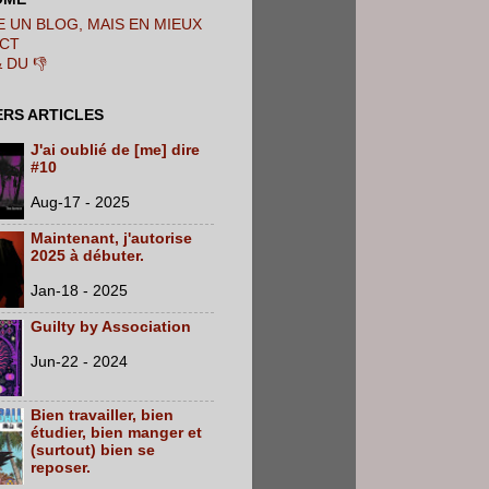
 UN BLOG, MAIS EN MIEUX
CT
& DU 👎
ERS ARTICLES
J'ai oublié de [me] dire
#10
Aug-17 - 2025
Maintenant, j'autorise
2025 à débuter.
Jan-18 - 2025
Guilty by Association
Jun-22 - 2024
Bien travailler, bien
étudier, bien manger et
(surtout) bien se
reposer.