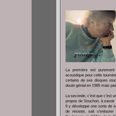
La première est purement p
acoustique pour cette tournée,
certains de ses disques stu
doute génial en 1985 mais pas
La seconde, c’est que c’est u
propos de Souchon, à savoir qu
Il y développe une sorte de sé
de résister, sait s’entoure