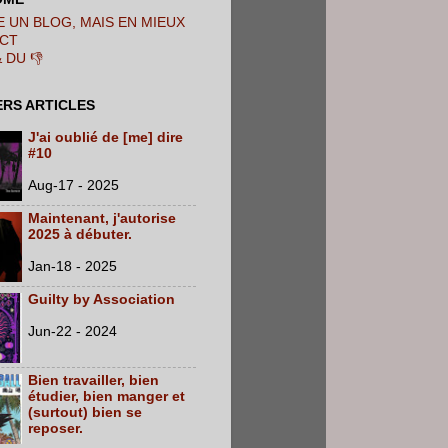
 UN BLOG, MAIS EN MIEUX
CT
& DU 👎
ERS ARTICLES
J'ai oublié de [me] dire
#10
Aug-17 - 2025
Maintenant, j'autorise
2025 à débuter.
Jan-18 - 2025
Guilty by Association
Jun-22 - 2024
Bien travailler, bien
étudier, bien manger et
(surtout) bien se
reposer.