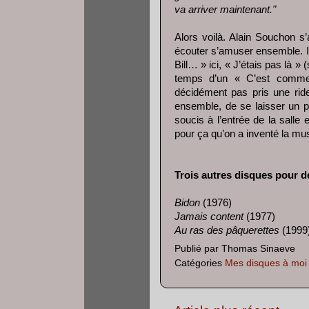
va arriver maintenant."
Alors voilà. Alain Souchon s
écouter s’amuser ensemble. Il
Bill… » ici, « J’étais pas là 
temps d’un « C’est comme
décidément pas pris une rid
ensemble, de se laisser un pe
soucis à l’entrée de la salle
pour ça qu’on a inventé la mu
Trois autres disques pour d
Bidon
(1976)
Jamais content
(1977)
Au ras des pâquerettes
(1999
Publié par
Thomas Sinaeve
Catégories
Mes disques à moi (