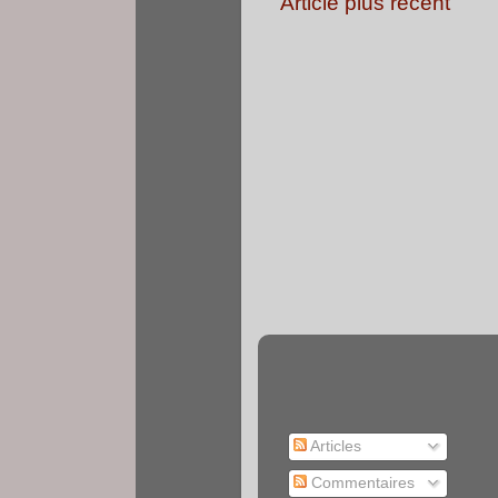
Article plus récent
Articles
Commentaires