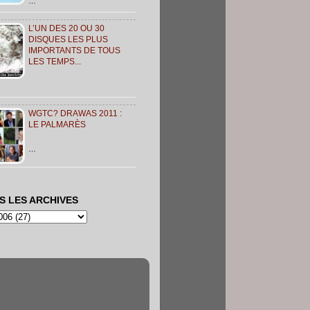
…
L’UN DES 20 OU 30
DISQUES LES PLUS
IMPORTANTS DE TOUS
LES TEMPS...
WGTC? DRAWAS 2011 :
LE PALMARÈS
…
S LES ARCHIVES