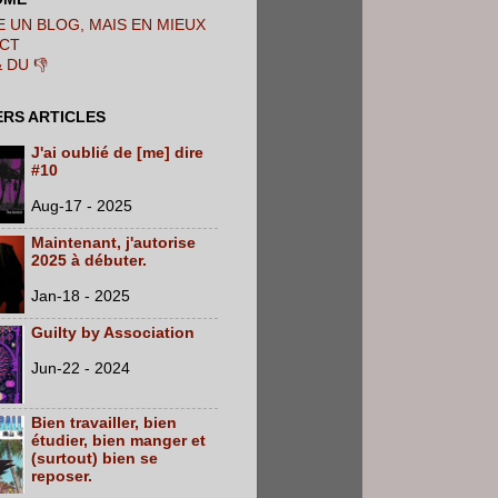
 UN BLOG, MAIS EN MIEUX
CT
& DU 👎
ERS ARTICLES
J'ai oublié de [me] dire
#10
Aug-17 - 2025
Maintenant, j'autorise
2025 à débuter.
Jan-18 - 2025
Guilty by Association
Jun-22 - 2024
Bien travailler, bien
étudier, bien manger et
(surtout) bien se
reposer.