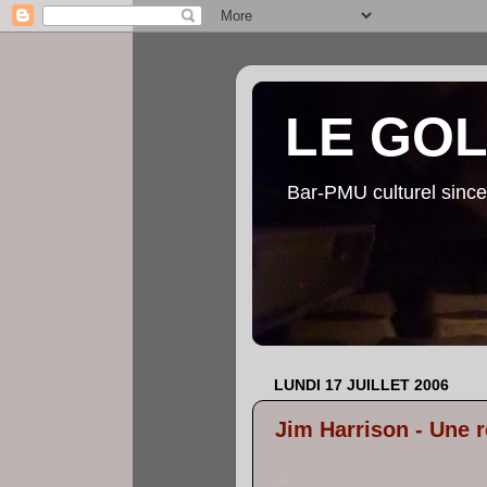
LE GO
Bar-PMU culturel since
LUNDI 17 JUILLET 2006
Jim Harrison - Une 
...