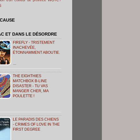
S
 CAUSE
AC ET DANS LE DÉSORDRE
FIREFLY - TRISTEMENT
INACHEVÉE,
ÉTONNAMMENT ABOUTIE.
…
THE EIGHTHIES
MATCHBOX B-LINE
DISASTER - TU VAS
MANGER CHER, MA
POULETTE !
LE PARADIS DES CHIENS
- CRIMES OF LOVE IN THE
FIRST DEGREE