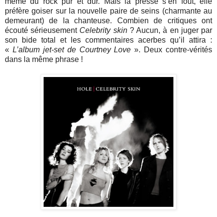
même du rock pur et dur. Mais la presse s’en fout, elle
préfère goiser sur la nouvelle paire de seins (charmante au
demeurant) de la chanteuse.
Combien de critiques ont
écouté sérieusement
Celebrity skin
? Aucun, à en juger par
son bide total et les commentaires acerbes qu’il attira :
«
L’album jet-set de Courtney Love
». Deux contre-vérités
dans la même phrase !