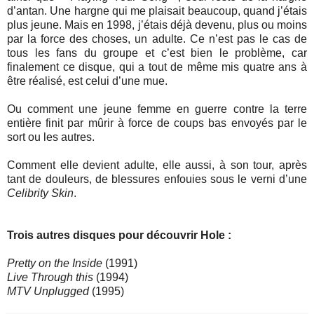
d’antan. Une hargne qui me plaisait beaucoup, quand j’étais
plus jeune. Mais en 1998, j’étais déjà devenu, plus ou moins
par la force des choses, un adulte. Ce n’est pas le cas de
tous les fans du groupe et c’est bien le problème, car
finalement ce disque, qui a tout de même mis quatre ans à
être réalisé, est celui d’une mue.
Ou comment une jeune femme en guerre contre la terre
entière finit par mûrir à force de coups bas envoyés par le
sort ou les autres.
Comment elle devient adulte, elle aussi, à son tour, après
tant de douleurs, de blessures enfouies sous le verni d’une
Celibrity Skin
.
Trois autres disques pour découvrir Hole :
Pretty on the Inside
(1991)
Live Through this
(1994)
MTV Unplugged
(1995)