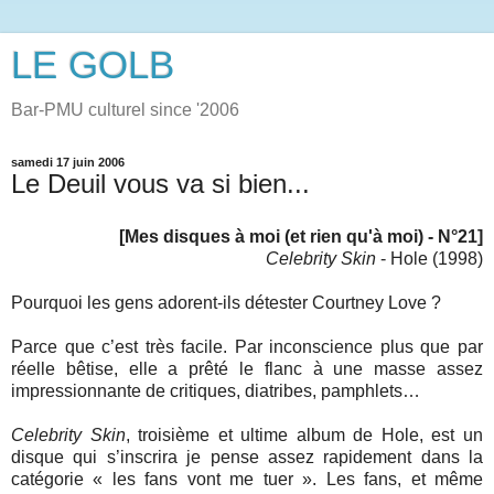
LE GOLB
Bar-PMU culturel since '2006
samedi 17 juin 2006
Le Deuil vous va si bien...
[Mes disques à moi (et rien qu'à moi) - N°21]
Celebrity Skin
- Hole (1998)
Pourquoi les gens adorent-ils détester Courtney Love ?
Parce que c’est très facile. Par inconscience plus que par
réelle bêtise, elle a prêté le flanc à une masse assez
impressionnante de critiques, diatribes, pamphlets…
Celebrity Skin
, troisième et ultime album de Hole, est un
disque qui s’inscrira je pense assez rapidement dans la
catégorie « les fans vont me tuer ». Les fans, et même