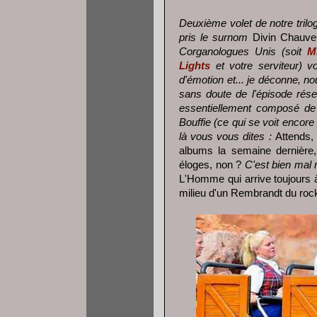
Deuxième volet de notre trilo
pris le surnom
Divin Chauve
Corganologues Unis (soit
M
Lights
et votre serviteur) v
d'émotion et... je déconne, no
sans doute de l'épisode rése
essentiellement composé de
Bouffie (ce qui se voit encore 
là vous vous dites :
Attends,
albums la semaine dernière,
éloges, non ?
C'est bien mal 
L'Homme qui arrive toujours à
milieu d'un Rembrandt du rock 