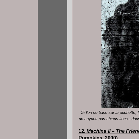
Si l'on se base sur la pochette, l
ne soyons pas
chiens
lions : dan
12.
Machina II – The Fri
Pumpkins, 2000)