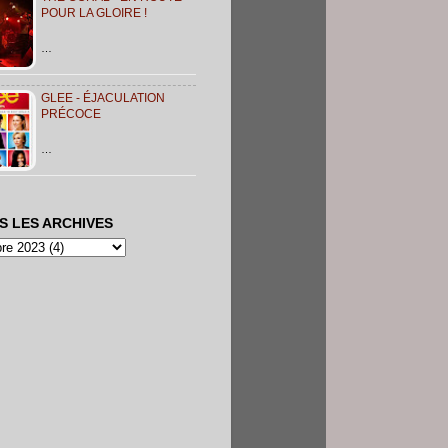
POUR LA GLOIRE !
…
GLEE - ÉJACULATION
PRÉCOCE
…
S LES ARCHIVES