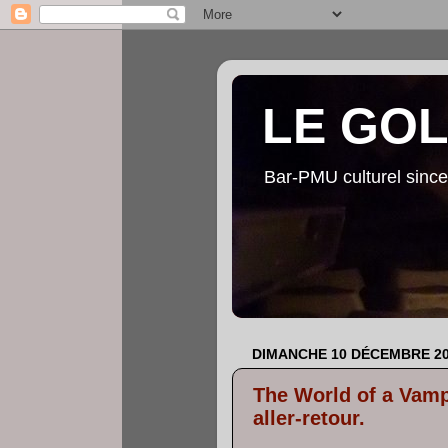
LE GO
Bar-PMU culturel since
DIMANCHE 10 DÉCEMBRE 2
The World of a Vampi
aller-retour.