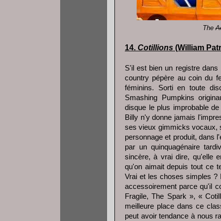
The
A
14.
Cotillions
(William Pat
S'il est bien un registre dans
country pépère au coin du fe
féminins. Sorti en toute dis
Smashing Pumpkins origin
disque le plus improbable de 
Billy n'y donne jamais l'impr
ses vieux gimmicks vocaux, s
personnage et produit, dans 
par un quinquagénaire tardiv
sincère, à vrai dire, qu'ell
qu'on aimait depuis tout ce 
Vrai et les choses simples ? R
accessoirement parce qu'il c
Fragile, The Spark », « Coti
meilleure place dans ce cla
peut avoir tendance à nous ra