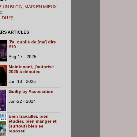
 UN BLOG, MAIS EN MIEUX
CT
& DU 👎
ERS ARTICLES
J'ai oublié de [me] dire
#10
Aug-17 - 2025
Maintenant, j'autorise
2025 à débuter.
Jan-18 - 2025
Guilty by Association
Jun-22 - 2024
Bien travailler, bien
étudier, bien manger et
(surtout) bien se
reposer.