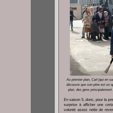
Au premier plan, Carl (qui en s
découvre que son père est un a
plan, des gens principalement 
En saison 5, donc, pour la pr
surprise à afficher une cer
volonté assez nette de reve