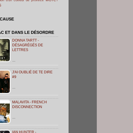
S
 CAUSE
AC ET DANS LE DÉSORDRE
DONNA TARTT -
DÉSAGRÉGÉS DE
LETTRES
…
J'AI OUBLIÉ DE TE DIRE
#9
…
MALAVITA - FRENCH
DISCONNECTION
…
IAN HUNTER -