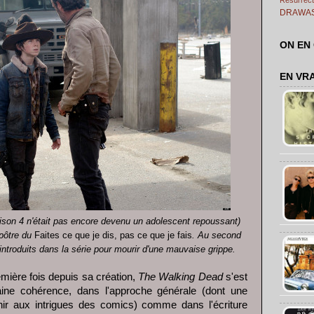
DRAWA
ON EN
EN VR
aison 4 n'était pas encore devenu un adolescent repoussant)
pôtre du
Faites ce que je dis, pas ce que je fais
. Au second
introduits dans la série pour mourir d'une mauvaise grippe.
emière fois depuis sa création,
The Walking Dead
s'est
taine cohérence, dans l'approche générale (dont une
nir aux intrigues des comics) comme dans l'écriture