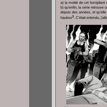
a) la moitié de cet horripilan
b) qu'enfin, la série retrouve
depuis des années, et qu'elle
3
hauteur
. C'était entendu, j'all