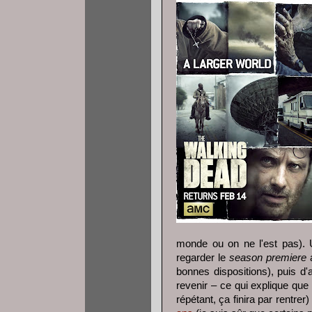
monde ou on ne l'est pas). Un
regarder le
season premiere
a
bonnes dispositions), puis d
revenir – ce qui explique que
répétant, ça finira par rentre