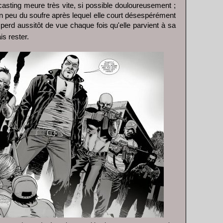
t casting meure très vite, si possible douloureusement ;
 un peu du soufre après lequel elle court désespérément
 perd aussitôt de vue chaque fois qu'elle parvient à sa
ais rester.