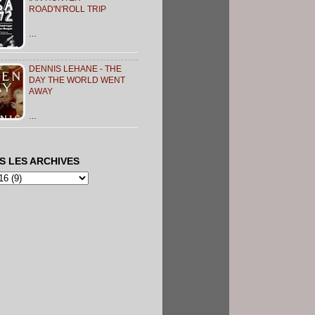
ROAD'N'ROLL TRIP
…
DENNIS LEHANE - THE
DAY THE WORLD WENT
AWAY
…
S LES ARCHIVES