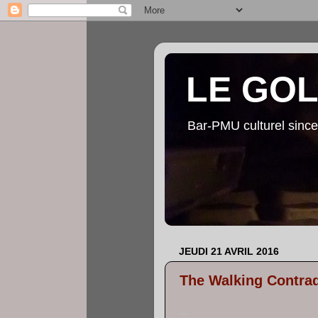
LE GO
Bar-PMU culturel since
JEUDI 21 AVRIL 2016
The Walking Contrad
...