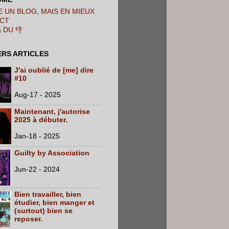
 UN BLOG, MAIS EN MIEUX
CT
& DU 👎
ERS ARTICLES
J'ai oublié de [me] dire
#10
Aug-17 - 2025
Maintenant, j'autorise
2025 à débuter.
Jan-18 - 2025
Guilty by Association
Jun-22 - 2024
Bien travailler, bien
étudier, bien manger et
(surtout) bien se
reposer.