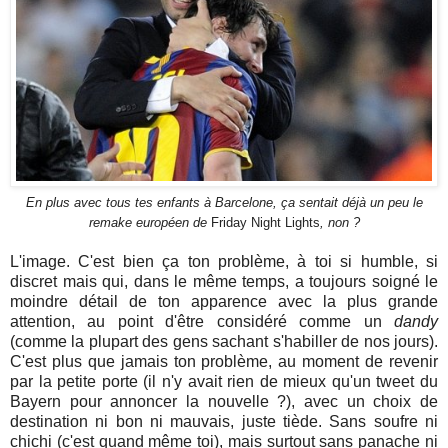
En plus avec tous tes enfants à Barcelone, ça sentait déjà un peu le
remake européen de
Friday Night Lights
, non ?
L'image. C'est bien ça ton problème, à toi si humble, si
discret mais qui, dans le même temps, a toujours soigné le
moindre détail de ton apparence avec la plus grande
attention, au point d'être considéré comme un
dandy
(comme la plupart des gens sachant s'habiller de nos jours).
C'est plus que jamais ton problème, au moment de revenir
par la petite porte (il n'y avait rien de mieux qu'un tweet du
Bayern pour annoncer la nouvelle ?), avec un choix de
destination ni bon ni mauvais, juste tiède. Sans soufre ni
chichi (c'est quand même toi), mais surtout sans panache ni