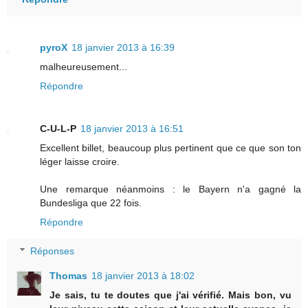
pyroX
18 janvier 2013 à 16:39
malheureusement...
Répondre
C-U-L-P
18 janvier 2013 à 16:51
Excellent billet, beaucoup plus pertinent que ce que son ton
léger laisse croire.
Une remarque néanmoins : le Bayern n'a gagné la
Bundesliga que 22 fois.
Répondre
Réponses
Thomas
18 janvier 2013 à 18:02
Je sais, tu te doutes que j'ai vérifié. Mais bon, vu