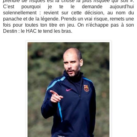
prendre de risques est la chose la plus risquée qui soit
».
C'est pourquoi je te le demande aujourd'hui
solennellement : revient sur cette décision, au nom du
panache et de la légende. Prends un vrai risque, remets une
fois pour toutes ton titre en jeu. On n'échappe pas à son
Destin : le HAC te tend les bras.