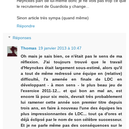
Heynckes part de lui-même donc je ne vois pas trop ce que
le recrutement de Guardiola y change...
Sinon article très sympa (quand même)
Répondre
Réponses
Thomas
19 janvier 2013 à 10:47
Oh mais je sais bien, ce n'était pas le sens de ma
réflexion. J'ai toujours trouvé que le travail
d'Heynckes était largement sous-estimé, alors qu'il
a tout de même redressé une équipe en (relative)
difficulté, l'a amenée en finale de LDC en
développant - à mon sens - le plus beau jeu de
l'exercice 2011-12... et qui bon an mal an, est
encore là pour six mois, devrait très probablement
lui ramener cette année son premier titre depuis
trois ans, en faire à nouveau l'une des équipes les
plus impressionnantes de LDC... tout ça d'ores et
déjà éclipsé par le nom de son célèbre successeur.
Et je ne parle même pas des conséquences sur le