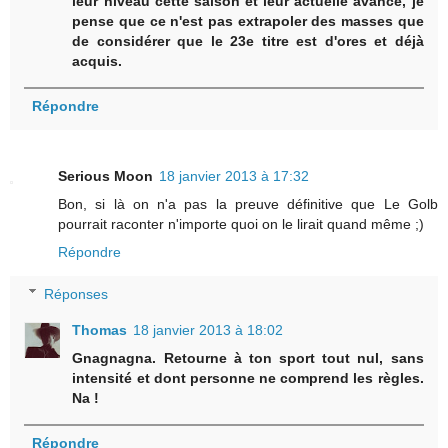
leur niveau cette saison et leur actuelle avance, je
pense que ce n'est pas extrapoler des masses que
de considérer que le 23e titre est d'ores et déjà
acquis.
Répondre
Serious Moon
18 janvier 2013 à 17:32
Bon, si là on n'a pas la preuve définitive que Le Golb
pourrait raconter n'importe quoi on le lirait quand même ;)
Répondre
Réponses
Thomas
18 janvier 2013 à 18:02
Gnagnagna. Retourne à ton sport tout nul, sans
intensité et dont personne ne comprend les règles.
Na !
Répondre