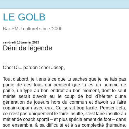
LE GOLB
Bar-PMU culturel since '2006
vendredi 18 janvier 2013
Déni de légende
...
Cher Di... pardon : cher Josep,
Tout d'abord, je tiens à ce que tu saches que je ne fais pas
partie de ces fous qui pensent que tu es un homme de
paille, un type au bon endroit au bon moment, dont le seul
mérite serait d'avoir eu le coup de bol d'hériter d'une
génération de joueurs hors du commun et d'avoir su faire
copain-copain avec eux. Ce serait trop facile. Penser cela,
ce n'est pas uniquement te faire insulte, c'est faire insulte au
métier de coach sportif – et plus spécialement de foot – dans
son ensemble, à sa difficulté et à sa complexité (humaine,