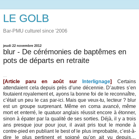
LE GOLB
Bar-PMU culturel since '2006
jeudi 22 novembre 2012
blur - De cérémonies de baptêmes en
pots de départs en retraite
...
[Article paru en août sur
Interlignage
]
Certains
attendaient cela depuis près d’une décennie. D’autres s’en
foutaient royalement et, ayons la bonne foi de le reconnaître,
c’était un peu le cas par-ici. Mais que veux-tu, lecteur ? blur
est un groupe surprenant. Même en coma avancé, même
mort et enterré, le quatuor anglais réussit encore à étonner,
sinon à épater par la qualité de ses sorties. Déjà, il y a trois
ans presque jour pour jour, il avait pris tout le monde à
contre-pied en publiant le best of le plus improbable, c’est-à-
dire le plus pertinent et soigné qu’on ait vu depuis…