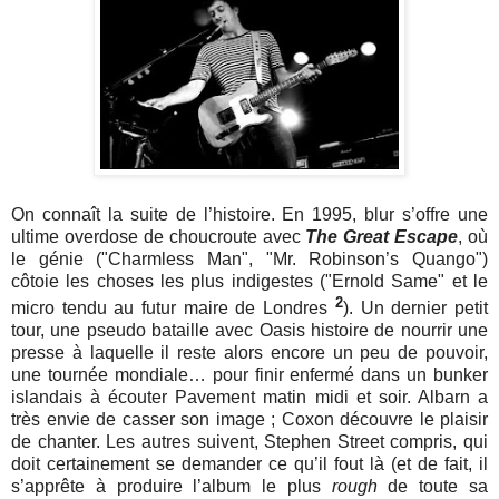
On connaît la suite de l’histoire. En 1995, blur s’offre une
ultime overdose de choucroute avec
The Great Escape
, où
le génie ("Charmless Man", "Mr. Robinson’s Quango")
côtoie les choses les plus indigestes ("Ernold Same" et le
2
micro tendu au futur maire de Londres
). Un dernier petit
tour, une pseudo bataille avec Oasis histoire de nourrir une
presse à laquelle il reste alors encore un peu de pouvoir,
une tournée mondiale… pour finir enfermé dans un bunker
islandais à écouter Pavement matin midi et soir. Albarn a
très envie de casser son image ; Coxon découvre le plaisir
de chanter. Les autres suivent, Stephen Street compris, qui
doit certainement se demander ce qu’il fout là (et de fait, il
s’apprête à produire l’album le plus
rough
de toute sa