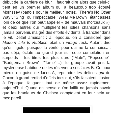
début de la carrière de blur, il faudrait dire alors que celui-ci
tient en un premier album qui a beaucoup trop écouté
Morrissey (parfois pour le meilleur, notez, "There’s No Other
Way", "Sing" ou l’impeccable "Wear Me Down" étant assez
loin de ce que l’on peut appeler « de mauvais morceaux »),
et deux autres qui multiplient les jolies chansons sans
jamais parvenir, malgré des efforts évidents, à trancher dans
le vif. Détail amusant : à l’époque, on a considéré que
Modern Life Is Rubbish
était un
virage rock
. Autant dire
qu’on rigole, puisque la vérité, pour qui ne la connaissait
pas déjà, éclate au grand jour sur cette compilation en
surpoids : les titres les plus durs ("Mate", "Popscene",
"Badgeman Brown", "Tame"…), le groupe avait pris la
mystérieuse habitude de les réserver à ses faces B. Ce pour
mieux, en guise de faces A, repeindre les délices
grit
de
Coxon à grand renfort d’effets tocs qui, s’ils faisaient illusion
à l’époque, fatiguent tout de même assez rapidement
aujourd’hui. Quand on pense qu’on faillit ne jamais savoir
que les branleurs de Chelsea comptaient en leur sein un
mec pareil.