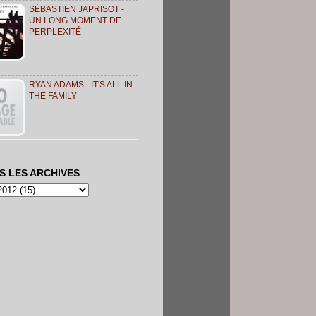
SÉBASTIEN JAPRISOT -
UN LONG MOMENT DE
PERPLEXITÉ
…
RYAN ADAMS - IT'S ALL IN
THE FAMILY
…
S LES ARCHIVES