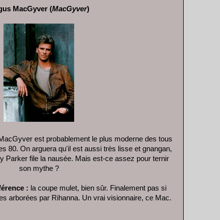
gus MacGyver (
MacGyver
)
.. MacGyver est probablement le plus moderne des tous
s 80. On arguera qu'il est aussi très lisse et gnangan,
y Parker file la nausée. Mais est-ce assez pour ternir
son mythe ?
férence :
la coupe mulet, bien sûr. Finalement pas si
ures arborées par Rihanna. Un vrai visionnaire, ce Mac.