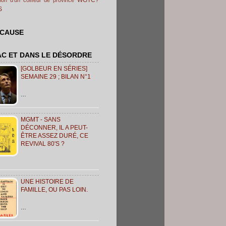
S
 CAUSE
AC ET DANS LE DÉSORDRE
[GOLBEUR EN SÉRIES]
SEMAINE 29 ; BILAN N°1
…
MGMT - SANS
DÉCONNER, IL A PEUT-
ÊTRE ASSEZ DURÉ, CE
REVIVAL 80'S ?
UNE HISTOIRE DE
FAMILLE, OU PAS LOIN.
…