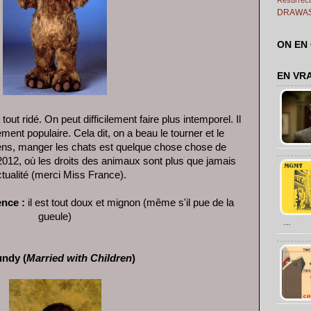
DRAWA
ON EN
EN VR
tout ridé. On peut difficilement faire plus intemporel. Il
nt populaire. Cela dit, on a beau le tourner et le
sens, manger les chats est quelque chose chose de
 2012, où les droits des animaux sont plus que jamais
ctualité (merci Miss France).
ence :
il est tout doux et mignon (même s'il pue de la
gueule)
…
undy (
Married with Children
)