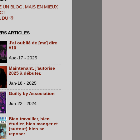
 UN BLOG, MAIS EN MIEUX
CT
& DU 👎
ERS ARTICLES
J'ai oublié de [me] dire
#10
Aug-17 - 2025
Maintenant, j'autorise
2025 à débuter.
Jan-18 - 2025
Guilty by Association
Jun-22 - 2024
Bien travailler, bien
étudier, bien manger et
(surtout) bien se
reposer.