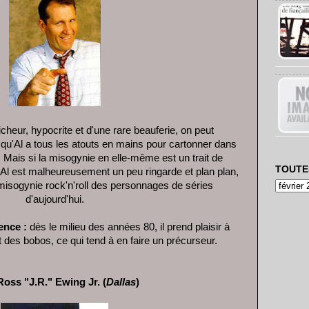
cheur, hypocrite et d'une rare beauferie, on peut
qu'Al a tous les atouts en mains pour cartonner dans
 Mais si la misogynie en elle-même est un trait de
TOUTE
d'Al est malheureusement un peu ringarde et plan plan,
misogynie rock'n'roll des personnages de séries
d'aujourd'hui.
rence :
dès le milieu des années 80, il prend plaisir à
 des bobos, ce qui tend à en faire un précurseur.
oss "J.R." Ewing Jr. (
Dallas
)