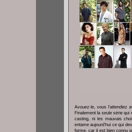
Avouez-le, vous l'attendiez 
Finalement la seule série qui 
casting, ni les mauvais choi
entame aujourd'hui ce qui devr
forme, car il est bien connu q