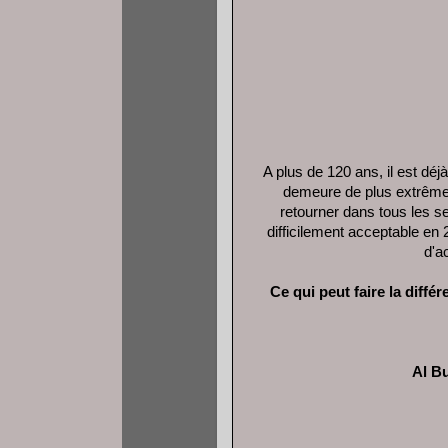
A plus de 120 ans, il est déjà 
demeure de plus extrêmeme
retourner dans tous les 
difficilement acceptable en
d'a
Ce qui peut faire la différ
Al B