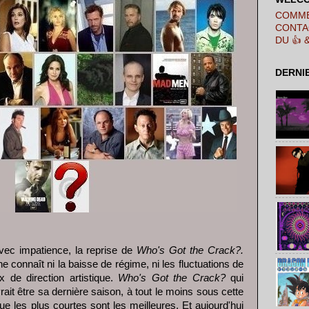
COMME
CONTA
DU 👍 
DERNI
avec impatience, la reprise de
Who's Got the Crack?.
ne connaît ni la baisse de régime, ni les fluctuations de
x de direction artistique.
Who's Got the Crack?
qui
ait être sa dernière saison, à tout le moins sous cette
ue les plus courtes sont les meilleures. Et aujourd'hui