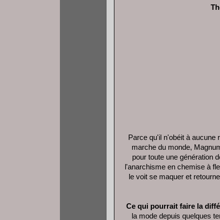
Th
Parce qu'il n'obéit à aucune r
marche du monde, Magnum d
pour toute une génération d
l'anarchisme en chemise à fleu
le voit se maquer et retour
Ce qui pourrait faire la diff
la mode depuis quelques tem