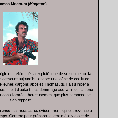
omas Magnum (
Magnum
)
ègle et préfère s'éclater plutôt que de se soucier de la
emeure aujourd'hui encore une icône de coolitude
e jeunes garçons appelés Thomas, qu'il a su initier à
rs. Il est d'autant plus dommage que la fin de la série
ner dans l'armée - heureusement que plus personne ne
s'en rappelle.
érence :
la moustache, évidemment, qui est revenue à
ps. Comme pour préparer le terrain à la victoire de