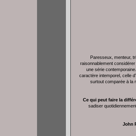
Paresseux, menteur, tri
raisonnablement considérer 
une série contemporaine.
caractère intemporel, celle 
surtout comparée à la 
Ce qui peut faire la diffé
sadiser quotidiennement
John R