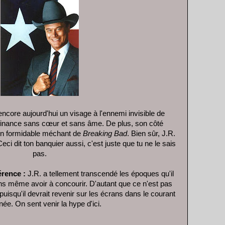
core aujourd'hui un visage à l'ennemi invisible de
 finance sans cœur et sans âme. De plus, son côté
 un formidable méchant de
Breaking Bad
. Bien sûr, J.R.
ci dit ton banquier aussi, c'est juste que tu ne le sais
pas.
érence :
J.R. a tellement transcendé les époques qu'il
sans même avoir à concourir. D'autant que ce n'est pas
, puisqu'il devrait revenir sur les écrans dans le courant
née. On sent venir la hype d'ici.