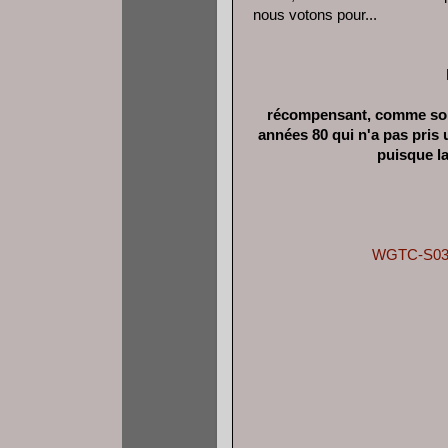
nous votons pour...
récompensant, comme son 
années 80 qui n'a pas pris u
puisque la
WGTC-S03-E