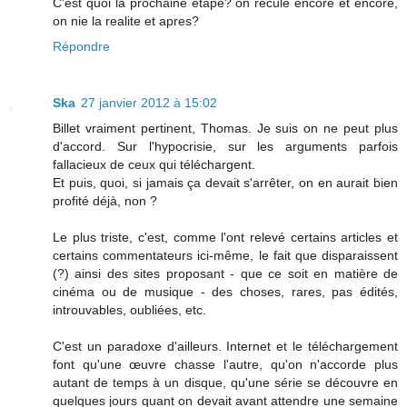
C'est quoi la prochaine etape? on recule encore et encore,
on nie la realite et apres?
Répondre
Ska
27 janvier 2012 à 15:02
Billet vraiment pertinent, Thomas. Je suis on ne peut plus
d'accord. Sur l'hypocrisie, sur les arguments parfois
fallacieux de ceux qui téléchargent.
Et puis, quoi, si jamais ça devait s'arrêter, on en aurait bien
profité déjà, non ?
Le plus triste, c'est, comme l'ont relevé certains articles et
certains commentateurs ici-même, le fait que disparaissent
(?) ainsi des sites proposant - que ce soit en matière de
cinéma ou de musique - des choses, rares, pas édités,
introuvables, oubliées, etc.
C'est un paradoxe d'ailleurs. Internet et le téléchargement
font qu'une œuvre chasse l'autre, qu'on n'accorde plus
autant de temps à un disque, qu'une série se découvre en
quelques jours quant on devait avant attendre une semaine