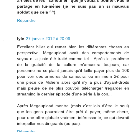
articles de les "sanctifier" que je voulais pointer. Pas le
partage en lui-même (je ne suis pas un si mauvais
soldat que cela ^^).
Répondre
lyle
27 janvier 2012 à 20:06
Excellent billet qui remet bien les différentes choses en
perspective. Megaupload avait des comportements de
voyou et a juste été traité comme tel... Après le problème
de la gratuité de la culture m'amusera toujours, car
personne ne se plaint jamais qu'il faille payer plus de 10€
pour voir des armures de samourai ou minimum 2€ pour
une pièce de Molière alors qu'il n'y a plus d'ayant-droits
mais pleure de ne plus pouvoir télécharger /regarder en
streaming le dernier épisode d'une série à la con...
Après Megaupload montre (mais c'est loin d'être le seul)
que les gens pourraient être prêt à payer, même chere,
pour une offre globale vraiment intéressante, ce qui devrait
interpeller nos dirigeants (ou pas).
Répondre