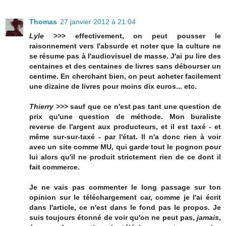
Thomas
27 janvier 2012 à 21:04
Lyle
>>> effectivement, on peut pousser le
raisonnement vers l'absurde et noter que la culture ne
se résume pas à l'audiovisuel de masse. J'ai pu lire des
centaines et des centaines de livres sans débourser un
centime. En cherchant bien, on peut acheter facilement
une dizaine de livres pour moins dix euros... etc.
Thierry
>>> sauf que ce n'est pas tant une question de
prix qu'une question de méthode. Mon buraliste
reverse de l'argent aux producteurs, et il est taxé - et
même sur-sur-taxé - par l'état. Il n'a donc rien à voir
avec un site comme MU, qui garde tout le pognon pour
lui alors qu'il ne produit strictement rien de ce dont il
fait commerce.
Je ne vais pas commenter le long passage sur ton
opinion sur le téléchargement car, comme je l'ai écrit
dans l'article, ce n'est dans le fond pas le propos. Je
suis toujours étonné de voir qu'on ne peut pas,
jamais
,