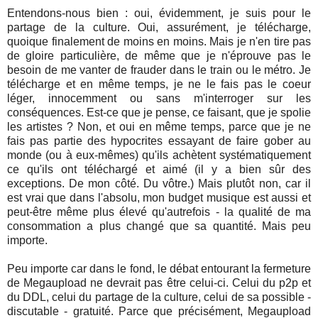
Entendons-nous bien : oui, évidemment, je suis pour le
partage de la culture. Oui, assurément, je télécharge,
quoique finalement de moins en moins. Mais je n'en tire pas
de gloire particulière, de même que je n'éprouve pas le
besoin de me vanter de frauder dans le train ou le métro. Je
télécharge et en même temps, je ne le fais pas le coeur
léger, innocemment ou sans m'interroger sur les
conséquences. Est-ce que je pense, ce faisant, que je spolie
les artistes ? Non, et oui en même temps, parce que je ne
fais pas partie des hypocrites essayant de faire gober au
monde (ou à eux-mêmes) qu'ils achètent systématiquement
ce qu'ils ont téléchargé et aimé (il y a bien sûr des
exceptions. De mon côté. Du vôtre.) Mais plutôt non, car il
est vrai que dans l'absolu, mon budget musique est aussi et
peut-être même plus élevé qu'autrefois - la qualité de ma
consommation a plus changé que sa quantité. Mais peu
importe.
Peu importe car dans le fond, le débat entourant la fermeture
de Megaupload ne devrait pas être celui-ci. Celui du p2p et
du DDL, celui du partage de la culture, celui de sa possible -
discutable - gratuité. Parce que précisément, Megaupload