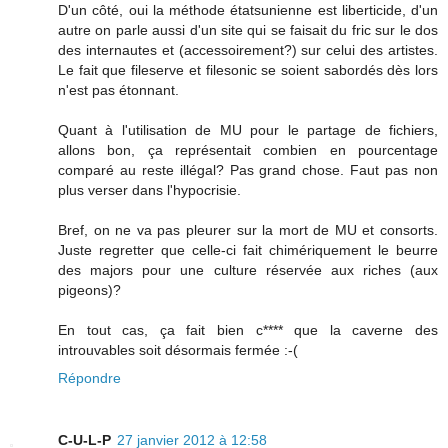
D'un côté, oui la méthode étatsunienne est liberticide, d'un
autre on parle aussi d'un site qui se faisait du fric sur le dos
des internautes et (accessoirement?) sur celui des artistes.
Le fait que fileserve et filesonic se soient sabordés dès lors
n'est pas étonnant.
Quant à l'utilisation de MU pour le partage de fichiers,
allons bon, ça représentait combien en pourcentage
comparé au reste illégal? Pas grand chose. Faut pas non
plus verser dans l'hypocrisie.
Bref, on ne va pas pleurer sur la mort de MU et consorts.
Juste regretter que celle-ci fait chimériquement le beurre
des majors pour une culture réservée aux riches (aux
pigeons)?
En tout cas, ça fait bien c**** que la caverne des
introuvables soit désormais fermée :-(
Répondre
C-U-L-P
27 janvier 2012 à 12:58