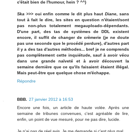
c'était bien de l'humour, hein ? ^^)
Ska
>>> oui enfin comme le dit plus haut
Diane
, sans
tout à fait le dire, les sites en question n'étaient/sont
pas non-plus totalement megauploado-dépendants.
D'une part, des tas de systèmes de DDL existent
encore, il suffit de changer de crèmerie (je ne doute
pas une seconde que le procédé perdure), d'autres part
il y a des tas d'autres méthodes... bref je ne comprends
pas complètement cette inquiétude, sauf à avoir vécu
dans une grande naïveté et à avoir découvert la
semaine dernière que ce qu'ils faisaient étaient illégal.
Mais peut-être que quelque chose m'échappe.
Répondre
BBB.
27 janvier 2012 à 16:53
Encore une fois, un article de haute volée. Après une
semaine de tribunes convenues, c'est agréable de lire,
enfin, un point de vue mesuré, pour ne pas dire, lucide.
Je n'ai pas de réel avis. Je me demande si c'est plus mal.