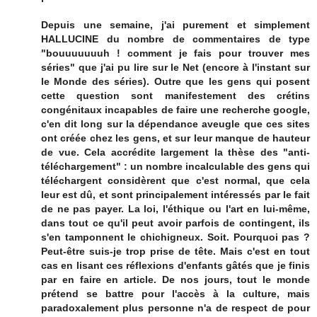
Depuis une semaine, j'ai purement et simplement
HALLUCINE du nombre de commentaires de type
"bouuuuuuuh ! comment je fais pour trouver mes
séries" que j'ai pu lire sur le Net (encore à l'instant sur
le Monde des séries). Outre que les gens qui posent
cette question sont manifestement des crétins
congénitaux incapables de faire une recherche google,
c'en dit long sur la dépendance aveugle que ces sites
ont créée chez les gens, et sur leur manque de hauteur
de vue. Cela accrédite largement la thèse des "anti-
téléchargement" : un nombre incalculable des gens qui
téléchargent considèrent que c'est normal, que cela
leur est dû, et sont principalement intéressés par le fait
de ne pas payer. La loi, l'éthique ou l'art en lui-même,
dans tout ce qu'il peut avoir parfois de contingent, ils
s'en tamponnent le chichigneux. Soit. Pourquoi pas ?
Peut-être suis-je trop prise de tête. Mais c'est en tout
cas en lisant ces réflexions d'enfants gâtés que je finis
par en faire en article. De nos jours, tout le monde
prétend se battre pour l'accès à la culture, mais
paradoxalement plus personne n'a de respect de pour