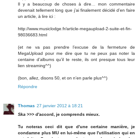
Il y a beaucoup de choses à dire… mon commentaire
devenait tellement long que j’ai finalement décidé d’en faire
un article, à lire ici :
http://www.musiclodge.fr/article-megaupload-2-suite-et-fin-
98036683.html
(et ne va pas prendre l’excuse de la fermeture de
MegaUpload pour me dire que tu ne peux pas noter la
centaine d’albums qu’il te reste, ils ont presque tous leur
lien streaming^^)
(bon, allez, disons 50, et on n’en parle plus^^)
Répondre
Thomas
27 janvier 2012 à 18:21
Ska
>>> d'accord, je comprends mieux.
Tu noteras ceci dit que d'une certaine manière, je
condamne plus MU en lui-même que l'utilisation qui en