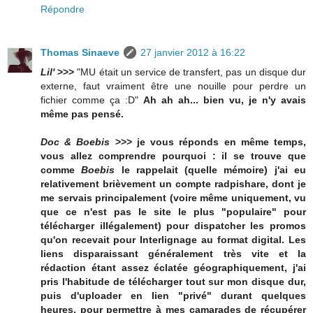
Répondre
Thomas Sinaeve
27 janvier 2012 à 16:22
Lil'
>>>
"MU était un service de transfert, pas un disque dur
externe, faut vraiment être une nouille pour perdre un
fichier comme ça :D"
Ah ah ah... bien vu, je n'y avais
même pas pensé.
Doc & Boebis
>>> je vous réponds en même temps,
vous allez comprendre pourquoi : il se trouve que
comme
Boebis
le rappelait (quelle mémoire) j'ai eu
relativement brièvement un compte radpishare, dont je
me servais principalement (voire même uniquement, vu
que ce n'est pas le site le plus "populaire" pour
télécharger illégalement) pour dispatcher les promos
qu'on recevait pour Interlignage au format digital. Les
liens disparaissant généralement très vite et la
rédaction étant assez éclatée géographiquement, j'ai
pris l'habitude de télécharger tout sur mon disque dur,
puis d'uploader en lien "privé" durant quelques
heures, pour permettre à mes camarades de récupérer