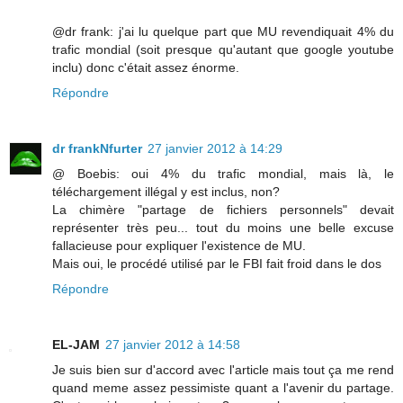
@dr frank: j'ai lu quelque part que MU revendiquait 4% du
trafic mondial (soit presque qu'autant que google youtube
inclu) donc c'était assez énorme.
Répondre
dr frankNfurter
27 janvier 2012 à 14:29
@ Boebis: oui 4% du trafic mondial, mais là, le
téléchargement illégal y est inclus, non?
La chimère "partage de fichiers personnels" devait
représenter très peu... tout du moins une belle excuse
fallacieuse pour expliquer l'existence de MU.
Mais oui, le procédé utilisé par le FBI fait froid dans le dos
Répondre
EL-JAM
27 janvier 2012 à 14:58
Je suis bien sur d'accord avec l'article mais tout ça me rend
quand meme assez pessimiste quant a l'avenir du partage.