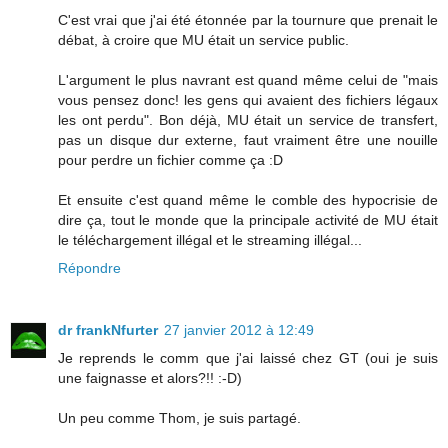
C'est vrai que j'ai été étonnée par la tournure que prenait le
débat, à croire que MU était un service public.
L'argument le plus navrant est quand même celui de "mais
vous pensez donc! les gens qui avaient des fichiers légaux
les ont perdu". Bon déjà, MU était un service de transfert,
pas un disque dur externe, faut vraiment être une nouille
pour perdre un fichier comme ça :D
Et ensuite c'est quand même le comble des hypocrisie de
dire ça, tout le monde que la principale activité de MU était
le téléchargement illégal et le streaming illégal...
Répondre
dr frankNfurter
27 janvier 2012 à 12:49
Je reprends le comm que j'ai laissé chez GT (oui je suis
une faignasse et alors?!! :-D)
Un peu comme Thom, je suis partagé.