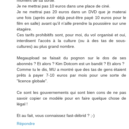
moment de sa sortie.
Je ne mettrai pas 10 euros dans une place de ciné.
Je ne mettrai pas 20 euros dans un DVD que je materai
une fois (après avoir déjà peut-être payé 10 euros pour le
film en salle) avant qu'il n'aille prendre la poussière sur une
étagère.
Ces tarifs prohibitifs sont, pour moi, du vol organisé et oui,
interdisent l'accès à la culture (ou à des tas de sous-
cultures) au plus grand nombre.
Megaupload se faisait du pognon sur le dos de ses
abonnés ? Et alors ? Kim Dotcom est un bandit ? Et alors ?
Comme tu le dis, MU a montré que des tas de gens étaient
prêts à payer 7-10 euros par mois pour une sorte de
"licence globale".
Ce sont les gouvernements qui sont bien cons de ne pas
savoir copier ce modèle pour en faire quelque chose de
légal !
Et au fait, vous connaissez fast-débrid ? ;-)
Répondre