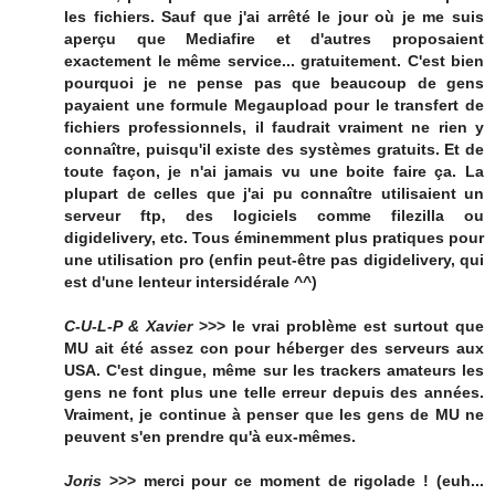
les fichiers. Sauf que j'ai arrêté le jour où je me suis
aperçu que Mediafire et d'autres proposaient
exactement le même service... gratuitement. C'est bien
pourquoi je ne pense pas que beaucoup de gens
payaient une formule Megaupload pour le transfert de
fichiers professionnels, il faudrait vraiment ne rien y
connaître, puisqu'il existe des systèmes gratuits. Et de
toute façon, je n'ai jamais vu une boite faire ça. La
plupart de celles que j'ai pu connaître utilisaient un
serveur ftp, des logiciels comme filezilla ou
digidelivery, etc. Tous éminemment plus pratiques pour
une utilisation pro (enfin peut-être pas digidelivery, qui
est d'une lenteur intersidérale ^^)
C-U-L-P & Xavier
>>> le vrai problème est surtout que
MU ait été assez con pour héberger des serveurs aux
USA. C'est dingue, même sur les trackers amateurs les
gens ne font plus une telle erreur depuis des années.
Vraiment, je continue à penser que les gens de MU ne
peuvent s'en prendre qu'à eux-mêmes.
Joris
>>> merci pour ce moment de rigolade ! (euh...