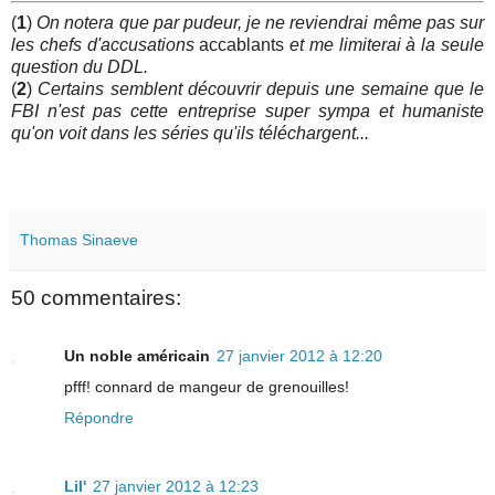
(
1
)
On notera que par pudeur, je ne reviendrai même pas sur
les chefs d'accusations
accablants
et me limiterai à la seule
question du DDL.
(
2
)
Certains semblent découvrir depuis une semaine que le
FBI n'est pas cette entreprise super sympa et humaniste
qu'on voit dans les séries qu'ils téléchargent...
Thomas Sinaeve
50 commentaires:
Un noble américain
27 janvier 2012 à 12:20
pfff! connard de mangeur de grenouilles!
Répondre
Lil'
27 janvier 2012 à 12:23