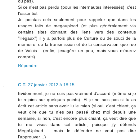
ou pas).
Si ce n'est pas perdu (pour les internautes intéressés), c'est
l'essentiel.
Je pointais cela seulement pour rappeler que dans les
usages faits de megaupload (et plus généralement via
certains sites donnant des liens vers des contenus
"illégaux") il y a parfois plus de Culture ou de souci de la
mémoire, de la transmission et de la conservation que rue
de Valois... (enfin, j'exagère un peu, mais vous m'aurez
compris)
Répondre
G.T.
27 janvier 2012 à 18:15
Evidemment, je ne suis pas vraiment d’accord (même si je
te rejoins sur quelques points). Et je ne sais pas si tu as
écrit cet article sans avoir lu le mien (si oui, c’est chiant, ça
veut dire que tu n’es pas passé chez moi depuis une
semaine, si non, c’est encore plus chiant, ça veut dire que
tu me vises dans cet article, puisque j’y défends
MegaUpload – mais le défendre ne veut pas dire
l’approuver…)