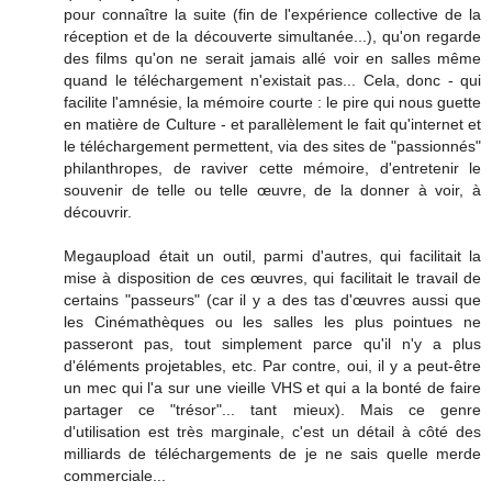
pour connaître la suite (fin de l'expérience collective de la
réception et de la découverte simultanée...), qu'on regarde
des films qu'on ne serait jamais allé voir en salles même
quand le téléchargement n'existait pas... Cela, donc - qui
facilite l'amnésie, la mémoire courte : le pire qui nous guette
en matière de Culture - et parallèlement le fait qu'internet et
le téléchargement permettent, via des sites de "passionnés"
philanthropes, de raviver cette mémoire, d'entretenir le
souvenir de telle ou telle œuvre, de la donner à voir, à
découvrir.
Megaupload était un outil, parmi d'autres, qui facilitait la
mise à disposition de ces œuvres, qui facilitait le travail de
certains "passeurs" (car il y a des tas d'œuvres aussi que
les Cinémathèques ou les salles les plus pointues ne
passeront pas, tout simplement parce qu'il n'y a plus
d'éléments projetables, etc. Par contre, oui, il y a peut-être
un mec qui l'a sur une vieille VHS et qui a la bonté de faire
partager ce "trésor"... tant mieux). Mais ce genre
d'utilisation est très marginale, c'est un détail à côté des
milliards de téléchargements de je ne sais quelle merde
commerciale...