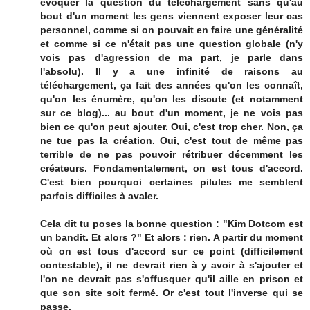
évoquer la question du téléchargement sans qu'au
bout d'un moment les gens viennent exposer leur cas
personnel, comme si on pouvait en faire une généralité
et comme si ce n'était pas une question globale (n'y
vois pas d'agression de ma part, je parle dans
l'absolu). Il y a une infinité de raisons au
téléchargement, ça fait des années qu'on les connaît,
qu'on les énumère, qu'on les discute (et notamment
sur ce blog)... au bout d'un moment, je ne vois pas
bien ce qu'on peut ajouter. Oui, c'est trop cher. Non, ça
ne tue pas la création. Oui, c'est tout de même pas
terrible de ne pas pouvoir rétribuer décemment les
créateurs. Fondamentalement, on est tous d'accord.
C'est bien pourquoi certaines pilules me semblent
parfois difficiles à avaler.
Cela dit tu poses la bonne question : "Kim Dotcom est
un bandit. Et alors ?" Et alors : rien. A partir du moment
où on est tous d'accord sur ce point (difficilement
contestable), il ne devrait rien à y avoir à s'ajouter et
l'on ne devrait pas s'offusquer qu'il aille en prison et
que son site soit fermé. Or c'est tout l'inverse qui se
passe.