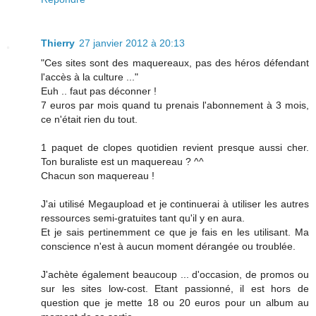
Thierry
27 janvier 2012 à 20:13
"Ces sites sont des maquereaux, pas des héros défendant
l'accès à la culture ..."
Euh .. faut pas déconner !
7 euros par mois quand tu prenais l'abonnement à 3 mois,
ce n'était rien du tout.
1 paquet de clopes quotidien revient presque aussi cher.
Ton buraliste est un maquereau ? ^^
Chacun son maquereau !
J'ai utilisé Megaupload et je continuerai à utiliser les autres
ressources semi-gratuites tant qu'il y en aura.
Et je sais pertinemment ce que je fais en les utilisant. Ma
conscience n'est à aucun moment dérangée ou troublée.
J'achète également beaucoup ... d'occasion, de promos ou
sur les sites low-cost. Etant passionné, il est hors de
question que je mette 18 ou 20 euros pour un album au