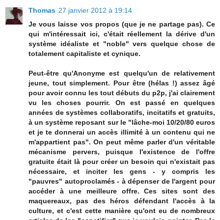
Thomas
27 janvier 2012 à 19:14
Je vous laisse vos propos (que je ne partage pas). Ce
qui m'intéressait ici, c'était réellement la dérive d'un
système idéaliste et "noble" vers quelque chose de
totalement capitaliste et cynique.
Peut-être qu'Anonyme est quelqu'un de relativement
jeune, tout simplement. Pour être (hélas !) assez âgé
pour avoir connu les tout débuts du p2p, j'ai clairement
vu les choses pourrir. On est passé en quelques
années de systèmes collaboratifs, incitatifs et gratuits,
à un système reposant sur le "lâche-moi 10/20/80 euros
et je te donnerai un accès illimité à un contenu qui ne
m'appartient pas". On peut même parler d'un véritable
mécanisme pervers, puisque l'existence de l'offre
gratuite était là pour créer un besoin qui n'existait pas
nécessaire, et inciter les gens - y compris les
"pauvres" autoproclamés - à dépenser de l'argent pour
accéder à une meilleure offre. Ces sites sont des
maquereaux, pas des héros défendant l'accès à la
culture, et c'est cette manière qu'ont eu de nombreux