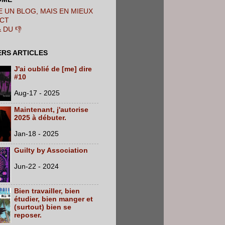
 UN BLOG, MAIS EN MIEUX
CT
& DU 👎
ERS ARTICLES
J'ai oublié de [me] dire
#10
Aug-17 - 2025
Maintenant, j'autorise
2025 à débuter.
Jan-18 - 2025
Guilty by Association
Jun-22 - 2024
Bien travailler, bien
étudier, bien manger et
(surtout) bien se
reposer.