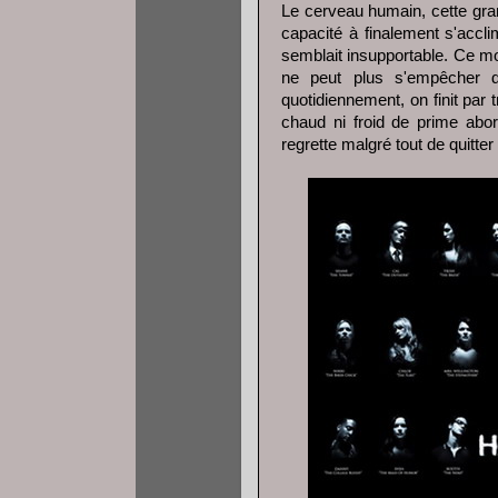
Le cerveau humain, cette gran
capacité à finalement s'accli
semblait insupportable. Ce mo
ne peut plus s'empêcher de
quotidiennement, on finit par t
chaud ni froid de prime abo
regrette malgré tout de quitte