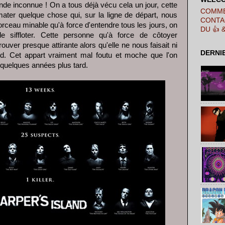
de inconnue ! On a tous déjà vécu cela un jour, cette
COMME
mater quelque chose qui, sur la ligne de départ, nous
CONTA
rceau minable qu'à force d'entendre tous les jours, on
DU 👍 
 siffloter. Cette personne qu'à force de côtoyer
rouver presque attirante alors qu'elle ne nous faisait ni
DERNI
rd. Cet appart vraiment mal foutu et moche que l'on
r quelques années plus tard.