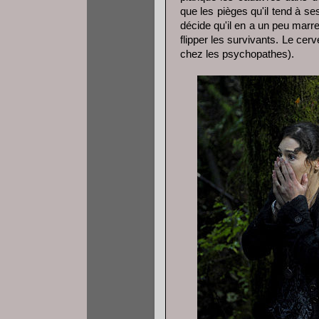
que les pièges qu'il tend à ses
décide qu'il en a un peu marre
flipper les survivants. Le ce
chez les psychopathes).