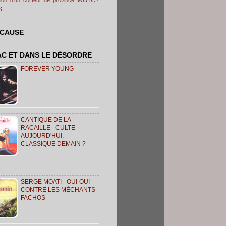
S
 CAUSE
AC ET DANS LE DÉSORDRE
FOREVER YOUNG
…
CANTIQUE DE LA
RACAILLE - CULTE
AUJOURD'HUI,
CLASSIQUE DEMAIN ?
SERGE MOATI - OUI-OUI
CONTRE LES MÉCHANTS
FACHOS
…