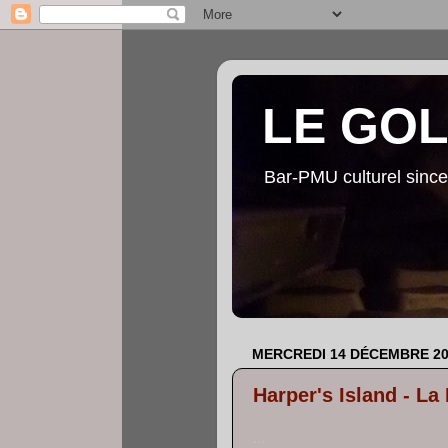
LE GO
Bar-PMU culturel since
MERCREDI 14 DÉCEMBRE 20
Harper's Island - La
...