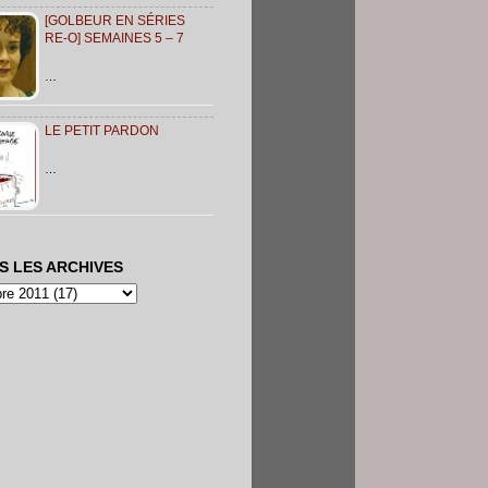
[GOLBEUR EN SÉRIES
RE-O] SEMAINES 5 – 7
…
LE PETIT PARDON
…
S LES ARCHIVES