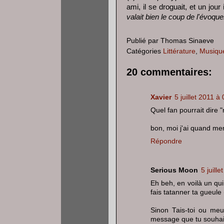
ami, il se droguait, et un jour
valait bien le coup de l'évoque
Publié par
Thomas Sinaeve
Catégories
Littérature
,
Musiqu
20 commentaires:
Xavier
5 juillet 2011 à
Quel fan pourrait dire 
bon, moi j'ai quand me
Répondre
Serious Moon
5 juill
Eh beh, en voilà un qui 
fais tatanner ta gueule
Sinon Tais-toi ou meur
message que tu souhait