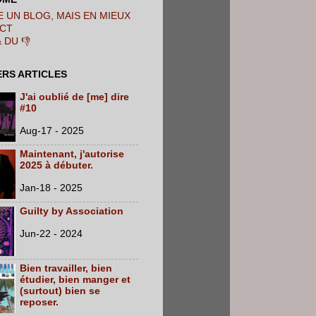
 UN BLOG, MAIS EN MIEUX
CT
& DU 👎
ERS ARTICLES
J'ai oublié de [me] dire
#10
Aug-17 - 2025
Maintenant, j'autorise
2025 à débuter.
Jan-18 - 2025
Guilty by Association
Jun-22 - 2024
Bien travailler, bien
étudier, bien manger et
(surtout) bien se
reposer.