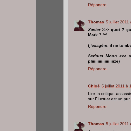
Répondre
Thomas
5 juillet 2011
Xavier
>>> quoi ? ça 
Mark ? ^^
(j'exagère, il ne tomb
Serious Moon
>>> ou
pliiiiiiiiiiiiiiiiiiize)
Répondre
Chloé
5 juillet 2011 à 
Lire ta critique assas
sur Fluctuat est un pur 
Répondre
Thomas
5 juillet 2011