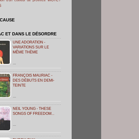
S
 CAUSE
AC ET DANS LE DÉSORDRE
UNE ADORATION -
VARIATIONS SUR LE
MÊME THÈME
…
FRANÇOIS MAURIAC -
DES DÉBUTS EN DEMI-
TEINTE
…
NEIL YOUNG - THESE
SONGS OF FREEDOM...
…