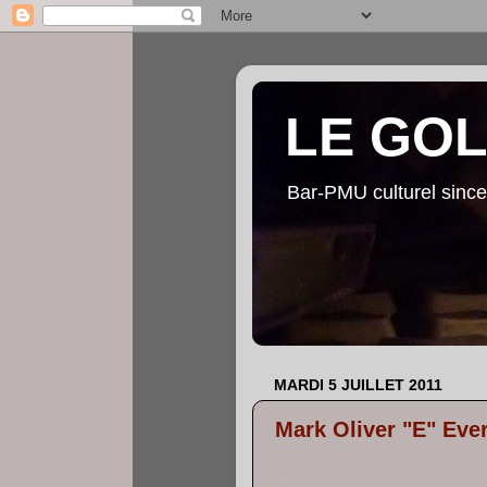
LE GO
Bar-PMU culturel since
MARDI 5 JUILLET 2011
Mark Oliver "E" Ever
...