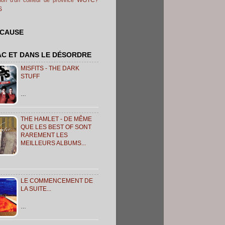
S
 CAUSE
AC ET DANS LE DÉSORDRE
MISFITS - THE DARK
STUFF
…
THE HAMLET - DE MÊME
QUE LES BEST OF SONT
RAREMENT LES
MEILLEURS ALBUMS...
LE COMMENCEMENT DE
LA SUITE...
…