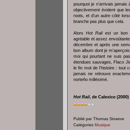
pourquoi je n'arrivais jamais
objectivement évident que l
roots, et d'un autre côté lo
branche pas plus que cela.
Alors
Hot Rail
est un bon a
agréable et assez envoûtante 
décembre et après une semai
bon album dont je m'aperçois
moi qui pourtant ne suis pas
étendues sauvages, Flaco Jimé
le fin mot de l'histoire : tou
jamais ne retrouve exacteme
norteño millésimé.
Hot Rail
, de Calexico (2000)
Publié par
Thomas Sinaeve
Catégories
Musique