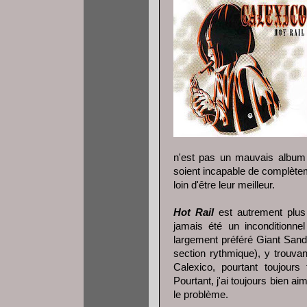
n'est pas un mauvais album 
soient incapable de complèteme
loin d'être leur meilleur.
Hot Rail
est autrement plus i
jamais été un inconditionnel
largement préféré Giant Sands
section rythmique), y trouva
Calexico, pourtant toujours
Pourtant, j'ai toujours bien ai
le problème.