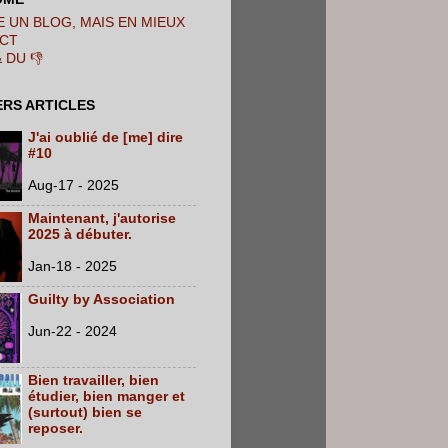
 UN BLOG, MAIS EN MIEUX
CT
& DU 👎
ERS ARTICLES
J'ai oublié de [me] dire
#10
Aug-17 - 2025
Maintenant, j'autorise
2025 à débuter.
Jan-18 - 2025
Guilty by Association
Jun-22 - 2024
Bien travailler, bien
étudier, bien manger et
(surtout) bien se
reposer.