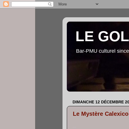
LE GO
Bar-PMU culturel since
DIMANCHE 12 DÉCEMBRE 2
Le Mystère Calexico
...