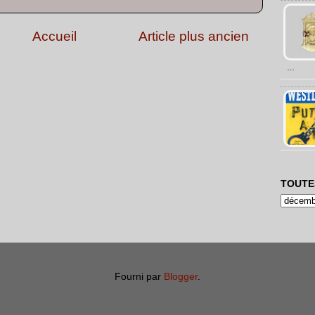
Accueil
Article plus ancien
…
TOUTE
Fourni par
Blogger
.