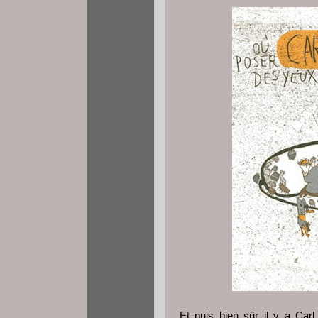
Et puis bien sûr il y a Carl