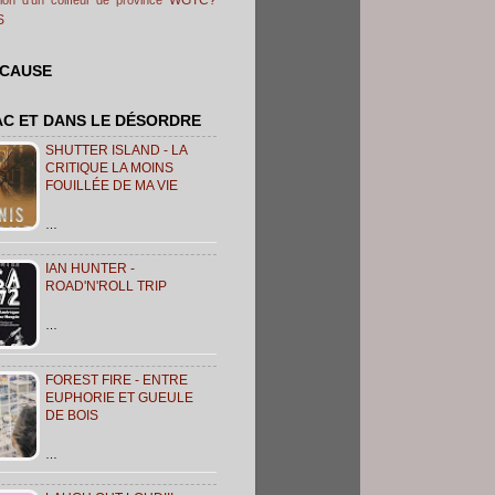
S
 CAUSE
AC ET DANS LE DÉSORDRE
SHUTTER ISLAND - LA
CRITIQUE LA MOINS
FOUILLÉE DE MA VIE
…
IAN HUNTER -
ROAD'N'ROLL TRIP
…
FOREST FIRE - ENTRE
EUPHORIE ET GUEULE
DE BOIS
…