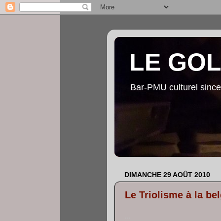
LE GO
Bar-PMU culturel since
DIMANCHE 29 AOÛT 2010
Le Triolisme à la be
...