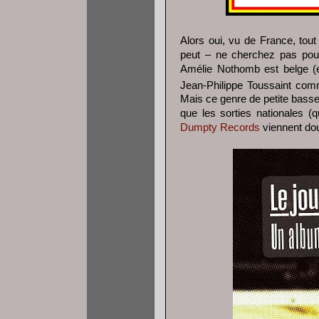
Alors oui, vu de France, tou
peut – ne cherchez pas pour
Amélie Nothomb est belge (
Jean-Philippe Toussaint com
Mais ce genre de petite bassess
que les sorties nationales (q
Dumpty Records
viennent do