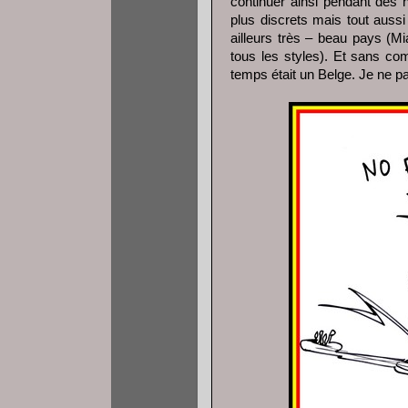
continuer ainsi pendant des h
plus discrets mais tout auss
ailleurs très – beau pays (M
tous les styles). Et sans co
temps était un Belge. Je ne 