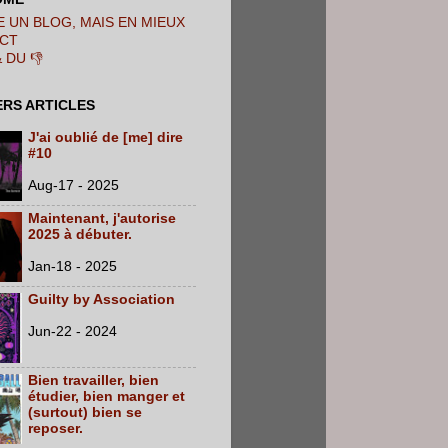
 UN BLOG, MAIS EN MIEUX
CT
& DU 👎
ERS ARTICLES
J'ai oublié de [me] dire
#10
Aug-17 - 2025
Maintenant, j'autorise
2025 à débuter.
Jan-18 - 2025
Guilty by Association
Jun-22 - 2024
Bien travailler, bien
étudier, bien manger et
(surtout) bien se
reposer.