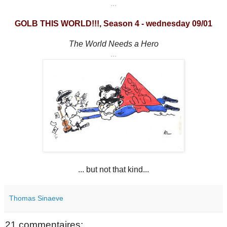
...
GOLB THIS WORLD!!!, Season 4 - wednesday 09/01
The World Needs a Hero
...
... but not that kind...
Thomas Sinaeve
21 commentaires: