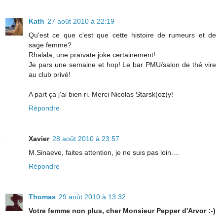
Kath
27 août 2010 à 22:19
Qu'est ce que c'est que cette histoire de rumeurs et de
sage femme?
Rhalala, une praïvate joke certainement!
Je pars une semaine et hop! Le bar PMU/salon de thé vire
au club privé!
A part ça j'ai bien ri. Merci Nicolas Starsk(oz)y!
Répondre
Xavier
28 août 2010 à 23:57
M.Sinaeve, faites attention, je ne suis pas loin....
Répondre
Thomas
29 août 2010 à 13:32
Votre femme non plus, cher Monsieur Pepper d'Arvor :-)