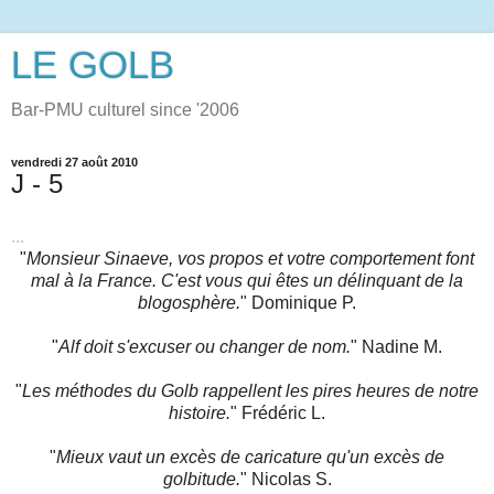
LE GOLB
Bar-PMU culturel since '2006
vendredi 27 août 2010
J - 5
...
"
Monsieur Sinaeve, vos propos et votre comportement font
mal à la France. C'est vous qui êtes un délinquant de la
blogosphère.
" Dominique P.
"
Alf doit s'excuser ou changer de nom.
" Nadine M.
"
Les méthodes du Golb rappellent les pires heures de notre
histoire.
" Frédéric L.
"
Mieux vaut un excès de caricature qu'un excès de
golbitude.
" Nicolas S.