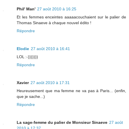
Phil' Man'
27 août 2010 à 16:25
Et les femmes enceintes aaaaacouchaient sur le palier de
Thomas Sinaeve à chaque nouvel édito !
Répondre
Elodie
27 août 2010 à 16:41
LOL :-)))))))
Répondre
Xavier
27 août 2010 à 17:31
Heureusement que ma femme ne va pas à Paris... (enfin,
que je sache...)
Répondre
La sage-femme du palier de Monsieur Sinaeve
27 août
2010 à 17:37