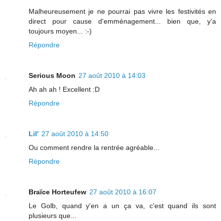
Malheureusement je ne pourrai pas vivre les festivités en
direct pour cause d'emménagement... bien que, y'a
toujours moyen... :-)
Répondre
Serious Moon
27 août 2010 à 14:03
Ah ah ah ! Excellent :D
Répondre
Lil'
27 août 2010 à 14:50
Ou comment rendre la rentrée agréable...
Répondre
Braïce Horteufew
27 août 2010 à 16:07
Le Golb, quand y'en a un ça va, c'est quand ils sont
plusieurs que...