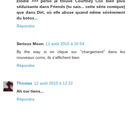
Élodie
>>> perso je trouve Courtney Cox bien plus
séduisante dans Friends (tu sais... cette série
comique
)
que dans Dirt, où elle abuse quand même sévèrement
du botox...
Répondre
Serious Moon
12 août 2010 à 10:54
By the way si on clique sur "chargement" dans les
nouveaux coms, ils s'affichent bien.
Répondre
Thomas
12 août 2010 à 12:22
Ah oui tiens...
Répondre