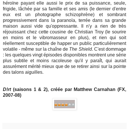
héroïne payant elle aussi le prix de sa puissance, seule,
frigide, lâchée par sa famille et ses amis (le dernier d'entre
eux est un photographe schizophrène) et sombrant
progressivement dans la paranoïa, terrée dans sa grande
maison aussi vide qu'oppressante. Il n'y a rien de très
réjouissant chez cette cousine de Christian Troy (le sourire
en moins et le vibromasseur en plus), et rien qui soit
réellement susceptible de happer un public particulièrement
volatile - même sur la chaîne de
The Shield
. C'est dommage
: les quelques vingt épisodes disponibles montrent une série
plus subtile et moins racoleuse qu'il y paraît, qui aurait
assurément mérité mieux que de se retirer ainsi sur la pointe
des talons aiguilles.
D!rt
(saisons 1 & 2), créée par Matthew Carnahan (FX,
2007-08)