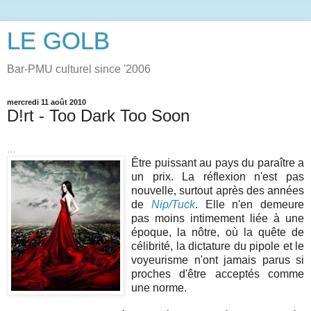
LE GOLB
Bar-PMU culturel since '2006
mercredi 11 août 2010
D!rt - Too Dark Too Soon
...
Être puissant au pays du paraître a
un prix. La réflexion n'est pas
nouvelle, surtout après des années
de
Nip/Tuck
. Elle n'en demeure
pas moins intimement liée à une
époque, la nôtre, où la quête de
célibrité, la dictature du pipole et le
voyeurisme n'ont jamais parus si
proches d'être acceptés comme
une norme.