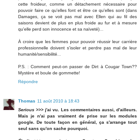
cette froideur, comme un détachement nécessaire pour
pouvoir faire ce qu'elles font et être ce qu'elles sont (dans
Damages, ça se voit pas mal avec Ellen qui au fil des
saisons devient de plus en plus froide au fur et à mesure
qu'elle perd son innocence et sa naïveté)...
À croire que les femmes pour pouvoir réussir leur carrière
professionnelle doivent s'isoler et perdre pas mal de leur
humanité/sensibilité...
P.S. : Comment peut-on passer de Dirt à Cougar Town??
Mystère et boule de gommette!
Répondre
Thomas
11 août 2010 à 18:43
Serious
>>> j'ai vu. Les commentaires aussi, d'ailleurs.
Mais je n'ai pas vraiment de prise sur les modules
google. De toute façon en général, ça s'arrange tout
seul sans qu'on sache pourquoi.