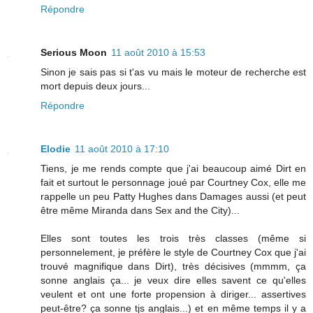
Répondre
Serious Moon
11 août 2010 à 15:53
Sinon je sais pas si t'as vu mais le moteur de recherche est
mort depuis deux jours...
Répondre
Elodie
11 août 2010 à 17:10
Tiens, je me rends compte que j'ai beaucoup aimé Dirt en
fait et surtout le personnage joué par Courtney Cox, elle me
rappelle un peu Patty Hughes dans Damages aussi (et peut
être même Miranda dans Sex and the City)...
Elles sont toutes les trois très classes (même si
personnelement, je préfère le style de Courtney Cox que j'ai
trouvé magnifique dans Dirt), très décisives (mmmm, ça
sonne anglais ça... je veux dire elles savent ce qu'elles
veulent et ont une forte propension à diriger... assertives
peut-être? ça sonne tjs anglais...) et en même temps il y a