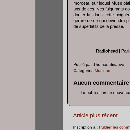
morceau sur lequel Muse bâtit
uns de ces lives fulgurants do
douter là, dans cette poigné
germe de ce qui deviendra plu
de superlatifs de la presse.
Radiohead | Parl
Publié par
Thomas Sinaeve
Catégories
Musique
Aucun commentaire
La publication de nouveau
Article plus récent
Inscription à :
Publier les comm