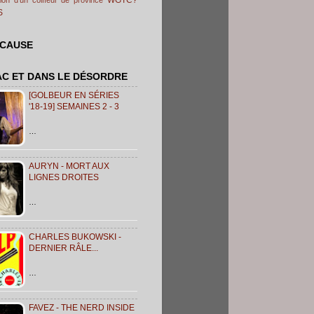
S
 CAUSE
AC ET DANS LE DÉSORDRE
[GOLBEUR EN SÉRIES
'18-19] SEMAINES 2 - 3
…
AURYN - MORT AUX
LIGNES DROITES
…
CHARLES BUKOWSKI -
DERNIER RÂLE...
…
FAVEZ - THE NERD INSIDE