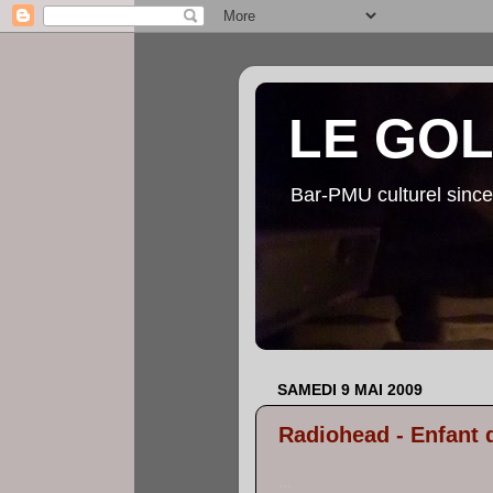
LE GO
Bar-PMU culturel since
SAMEDI 9 MAI 2009
Radiohead - Enfant 
...