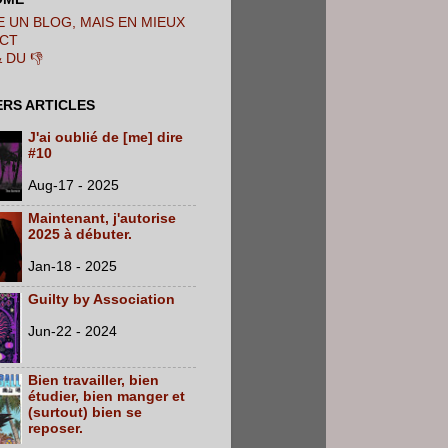
 UN BLOG, MAIS EN MIEUX
CT
& DU 👎
ERS ARTICLES
J'ai oublié de [me] dire
#10
Aug-17 - 2025
Maintenant, j'autorise
2025 à débuter.
Jan-18 - 2025
Guilty by Association
Jun-22 - 2024
Bien travailler, bien
étudier, bien manger et
(surtout) bien se
reposer.