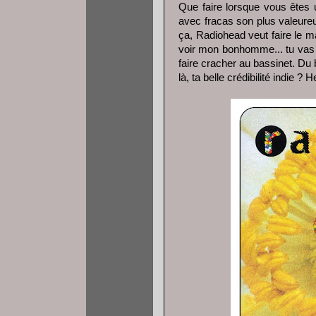
Que faire lorsque vous êtes 
avec fracas son plus valeureu
ça,
Radiohead
veut faire le m
voir mon bonhomme... tu vas vo
faire cracher au bassinet. Du 
là, ta belle crédibilité indie ? 