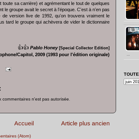
 toute sa carrière) et agrémentant le tout de quelques
nt le groupe avait le secret à l'époque. C'est à n'en pas
e de version live de 1992, qu'on trouvera vraiment le
s tard le groupe qui achèvera de vider le dictionnaire
👍👍
Pablo Honey
[Special Collector Edition]
ophone/Capitol, 2009 (1993 pour l'édition originale)
…
TOUTE
:
x commentaires n'est pas autorisée.
Accueil
Article plus ancien
entaires (Atom)