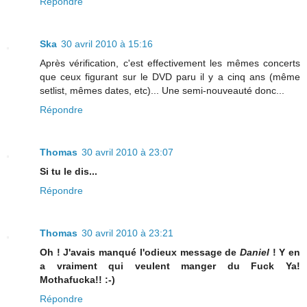
Répondre
Ska
30 avril 2010 à 15:16
Après vérification, c'est effectivement les mêmes concerts
que ceux figurant sur le DVD paru il y a cinq ans (même
setlist, mêmes dates, etc)... Une semi-nouveauté donc...
Répondre
Thomas
30 avril 2010 à 23:07
Si tu le dis...
Répondre
Thomas
30 avril 2010 à 23:21
Oh ! J'avais manqué l'odieux message de
Daniel
! Y en
a vraiment qui veulent manger du Fuck Ya!
Mothafucka!! :-)
Répondre