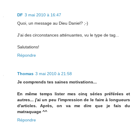
DF
3 mai 2010 à 16:47
Quoi, un message au Dieu Daniel? ;-)
J'ai des circonstances atténuantes, vu le type de tag...
Salutations!
Répondre
Thomas
3 mai 2010 à 21:58
Je comprends tes saines motivations...
En même temps lister mes cinq séries préférées et
autres... j'ai un peu l'impression de le faire à longueurs
d'articles. Après, on va me dire que je fais du
matraquage ^^
Répondre