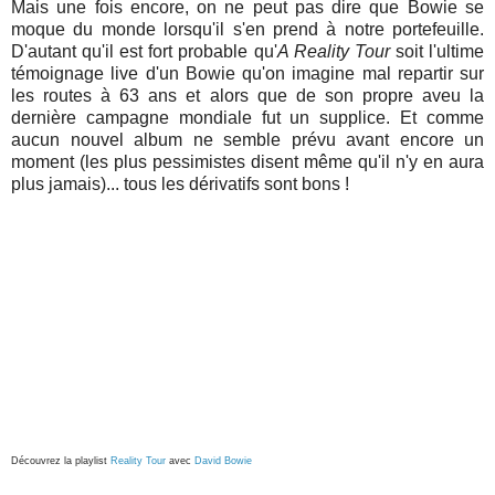
Mais une fois encore, on ne peut pas dire que Bowie se
moque du monde lorsqu'il s'en prend à notre portefeuille.
D'autant qu'il est fort probable qu'
A Reality Tour
soit l'ultime
témoignage live d'un Bowie qu'on imagine mal repartir sur
les routes à 63 ans et alors que de son propre aveu la
dernière campagne mondiale fut un supplice. Et comme
aucun nouvel album ne semble prévu avant encore un
moment (les plus pessimistes disent même qu'il n'y en aura
plus jamais)... tous les dérivatifs sont bons !
Découvrez la playlist
Reality Tour
avec
David Bowie