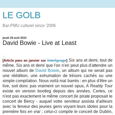
LE GOLB
Bar-PMU culturel since '2006
jeudi 29 avril 2010
David Bowie - Live at Least
...
Six ans et demi, tout de
[Article paru en janvier sur
Interlignage
]
même. Six ans et demi que l'on n'en peut plus d'attendre un
nouvel album de
David Bowie
, un album qui ne serait pas
une réédition, une exhumation de trésors cachés ou une
simple compilation. Nous voilà mal barrés : en plus d'être un
live, soit donc pas vraiment un nouvel opus,
A Reality Tour
existe en version bootleg depuis des années. Certes, ce
n'est pas exactement le même concert (le pirate proposait le
concert de Bercy - auquel votre serviteur assista d'ailleurs
avec la ferveur des jeunes gens voyant leurs idoles pour la
première foi
s en vrai
; celui-ci compile le concert de Dublin,