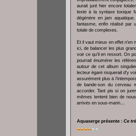
aurait juré hier encore tota
texte à la syntaxe toxique 
dégénère en jam aquatique
fantasme, enfin réalisé par u
totale de complexes.
Et il vaut mieux en effet n’en
ici, de balancer les plus gr
voir ce qu’il en ressort. On 
pourrait énumérer les référen
autour de cet album singulie
lecteur égaré risquerait d’y 
assurément plus à l’intempora
de bande-son du cerveau ma
accorder. Tant pis si on jurer
mêmes tentent bien de nous 
arrivés en sous-marin…
Aquaserge présente :
Ce tr