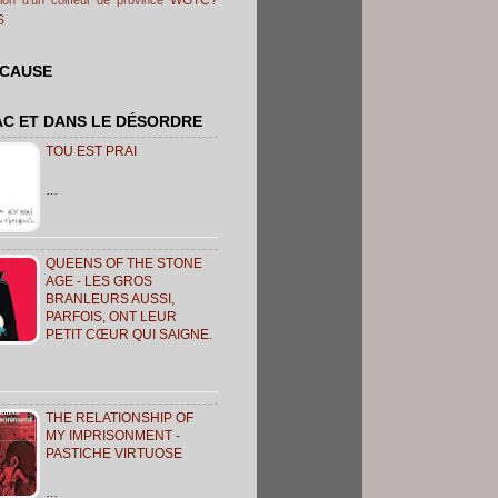
S
 CAUSE
AC ET DANS LE DÉSORDRE
TOU EST PRAI
…
QUEENS OF THE STONE
AGE - LES GROS
BRANLEURS AUSSI,
PARFOIS, ONT LEUR
PETIT CŒUR QUI SAIGNE.
THE RELATIONSHIP OF
MY IMPRISONMENT -
PASTICHE VIRTUOSE
…