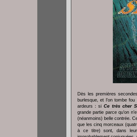
Dès les premières secondes 
burlesque, et l’on tombe fou
ardeurs : si
Ce très cher S
grande partie parce qu’on n’
(néanmoins) belle contrée. C
que les cinq morceaux (quatre
à ce titre) sont, dans leu
improbablement conjuguées,