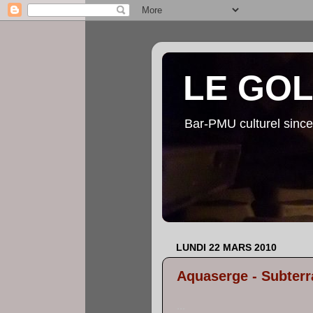
LE GO
Bar-PMU culturel since
LUNDI 22 MARS 2010
Aquaserge - Subter
...