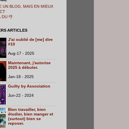
 UN BLOG, MAIS EN MIEUX
CT
& DU 👎
ERS ARTICLES
J'ai oublié de [me] dire
#10
Aug-17 - 2025
Maintenant, j'autorise
2025 à débuter.
Jan-18 - 2025
Guilty by Association
Jun-22 - 2024
Bien travailler, bien
étudier, bien manger et
(surtout) bien se
reposer.