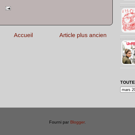
Accueil
Article plus ancien
TOUTE
Fourni par
Blogger
.