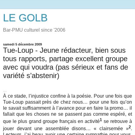
LE GOLB
Bar-PMU culturel since '2006
samedi 5 décembre 2009
Tue-Loup - Jeune rédacteur, bien sous
tous rapports, partage excellent groupe
avec qui voudra (pas sérieux et fans de
variété s’abstenir)
...
À ce stade, l’injustice confine à la poésie. Pour une fois que
Tue-Loup passait près de chez nous… pour une fois qu’on
le savait suffisamment à l’avance pour en faire la promo… il
fallait que les choses ne se passent pas comme espéré, et
1
que le plus grand groupe français en activité
se retrouve à
2
jouer devant une assemblée disons… « clairsemée »
.
Lecteurs, j’ai beau avoir une certaine sympathie pour vous,