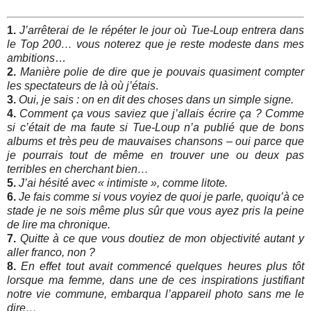
1.
J’arrêterai de le répéter le jour où Tue-Loup entrera dans
le Top 200… vous noterez que je reste modeste dans mes
ambitions
…
2.
Manière polie de dire que je pouvais quasiment compter
les spectateurs de là où j’étais
.
3.
Oui, je sais : on en dit des choses dans un simple signe.
4.
Comment ça vous saviez que j’allais écrire ça ? Comme
si c’était de ma faute si Tue-Loup n’a publié que de bons
albums et très peu de mauvaises chansons – oui parce que
je pourrais tout de même en trouver une ou deux pas
terribles en cherchant bien…
5.
J’ai hésité avec « intimiste », comme litote.
6.
Je fais comme si vous voyiez de quoi je parle, quoiqu’à ce
stade je ne sois même plus sûr que vous ayez pris la peine
de lire ma chronique.
7.
Quitte à ce que vous doutiez de mon objectivité autant y
aller franco, non ?
8.
En effet tout avait commencé quelques heures plus tôt
lorsque ma femme, dans une de ces inspirations justifiant
notre vie commune, embarqua l’appareil photo sans me le
dire…