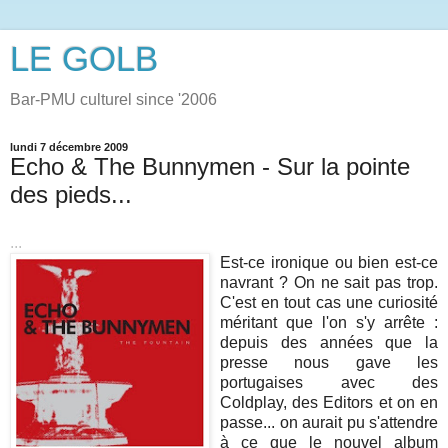
LE GOLB
Bar-PMU culturel since '2006
lundi 7 décembre 2009
Echo & The Bunnymen - Sur la pointe
des pieds...
...
Est-ce ironique ou bien est-ce
navrant ? On ne sait pas trop.
C'est en tout cas une curiosité
méritant que l'on s'y arrête :
depuis des années que la
presse nous gave les
portugaises avec des
Coldplay, des Editors et on en
passe... on aurait pu s'attendre
à ce que le nouvel album