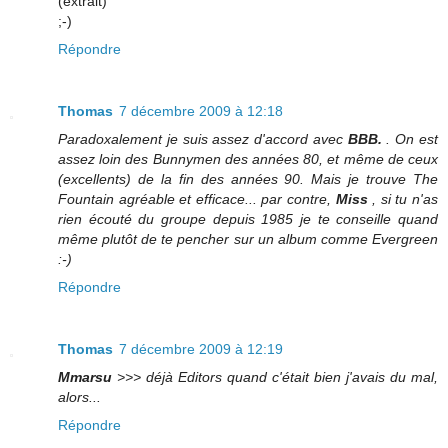
(extrait)
;-)
Répondre
Thomas
7 décembre 2009 à 12:18
Paradoxalement je suis assez d'accord avec
BBB.
. On est
assez loin des Bunnymen des années 80, et même de ceux
(excellents) de la fin des années 90. Mais je trouve The
Fountain agréable et efficace... par contre,
Miss
, si tu n'as
rien écouté du groupe depuis 1985 je te conseille quand
même plutôt de te pencher sur un album comme Evergreen
:-)
Répondre
Thomas
7 décembre 2009 à 12:19
Mmarsu
>>> déjà Editors quand c'était bien j'avais du mal,
alors...
Répondre