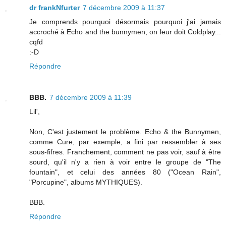
dr frankNfurter
7 décembre 2009 à 11:37
Je comprends pourquoi désormais pourquoi j'ai jamais
accroché à Echo and the bunnymen, on leur doit Coldplay...
cqfd
:-D
Répondre
BBB.
7 décembre 2009 à 11:39
Lil',
Non, C'est justement le problème. Echo & the Bunnymen,
comme Cure, par exemple, a fini par ressembler à ses
sous-fifres. Franchement, comment ne pas voir, sauf à être
sourd, qu'il n'y a rien à voir entre le groupe de "The
fountain", et celui des années 80 ("Ocean Rain",
"Porcupine", albums MYTHIQUES).
BBB.
Répondre