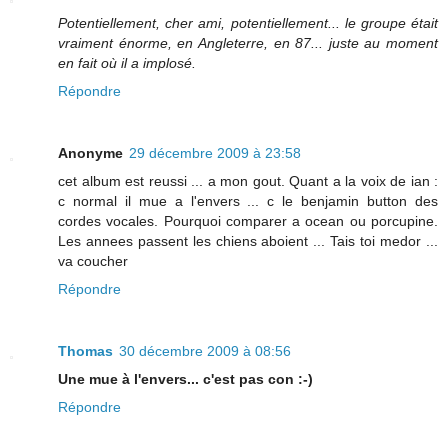
Potentiellement, cher ami, potentiellement... le groupe était
vraiment énorme, en Angleterre, en 87... juste au moment
en fait où il a implosé.
Répondre
Anonyme
29 décembre 2009 à 23:58
cet album est reussi ... a mon gout. Quant a la voix de ian :
c normal il mue a l'envers ... c le benjamin button des
cordes vocales. Pourquoi comparer a ocean ou porcupine.
Les annees passent les chiens aboient ... Tais toi medor ...
va coucher
Répondre
Thomas
30 décembre 2009 à 08:56
Une mue à l'envers... c'est pas con :-)
Répondre