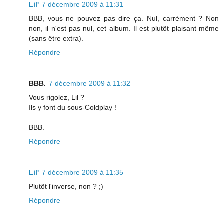
Lil'
7 décembre 2009 à 11:31
BBB, vous ne pouvez pas dire ça. Nul, carrément ? Non
non, il n'est pas nul, cet album. Il est plutôt plaisant même
(sans être extra).
Répondre
BBB.
7 décembre 2009 à 11:32
Vous rigolez, Lil ?
Ils y font du sous-Coldplay !
BBB.
Répondre
Lil'
7 décembre 2009 à 11:35
Plutôt l'inverse, non ? ;)
Répondre