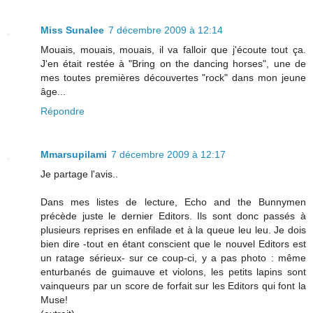
Miss Sunalee
7 décembre 2009 à 12:14
Mouais, mouais, mouais, il va falloir que j'écoute tout ça.
J'en était restée à "Bring on the dancing horses", une de
mes toutes premières découvertes "rock" dans mon jeune
âge...
Répondre
Mmarsupilami
7 décembre 2009 à 12:17
Je partage l'avis..
Dans mes listes de lecture, Echo and the Bunnymen
précède juste le dernier Editors. Ils sont donc passés à
plusieurs reprises en enfilade et à la queue leu leu. Je dois
bien dire -tout en étant conscient que le nouvel Editors est
un ratage sérieux- sur ce coup-ci, y a pas photo : même
enturbanés de guimauve et violons, les petits lapins sont
vainqueurs par un score de forfait sur les Editors qui font la
Muse!